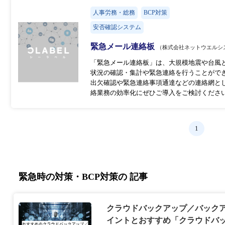
人事労務・総務
BCP対策
安否確認システム
緊急メール連絡板
（株式会社ネットウエルシ
「緊急メール連絡板」は、大規模地震や台風
状況の確認・集計や緊急連絡を行うことがで
出欠確認や緊急連絡事項通達などの連絡網とし
絡業務の効率化にぜひご導入をご検討くださ
1
緊急時の対策・BCP対策の 記事
クラウドバックアップ／バックア
イントとおすすめ「クラウドバック