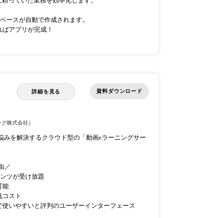
に頼っていた業務を効率化します。
のベースが自動で作成されます。
ればアプリが完成！
資料ダウンロード
詳細を見る
ング株式会社）
成の悩みを解決するクラウド型の「動画eラーニングサー
理由／
テンツが受け放題
可能
的低コスト
的で使いやすいと評判のユーザーインターフェース