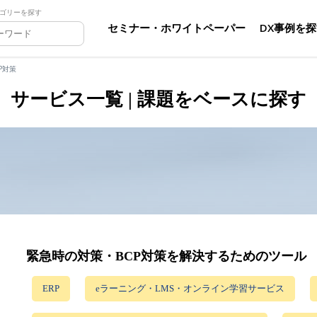
ゴリーを探す
セミナー・ホワイトペーパー
DX事例を
P対策
サービス一覧 | 課題をベースに探す
緊急時の対策・BCP対策を解決するためのツール
ERP
eラーニング・LMS・オンライン学習サービス