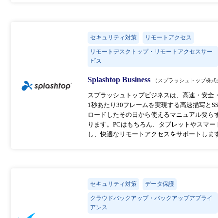
セキュリティ対策
リモートアクセス
リモートデスクトップ・リモートアクセスサー
ビス
Splashtop Business
（スプラッシュトップ株式
スプラッシュトップビジネスは、高速・安全
1秒あたり30フレームを実現する高速描写とSS
ロードしたその日から使えるマニュアル要ら
ります。PCはもちろん、タブレットやスマートホンか
し、快適なリモートアクセスをサポートしま
セキュリティ対策
データ保護
クラウドバックアップ・バックアップアプライ
アンス