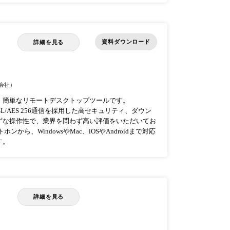
資料ダウンロード
詳細を見る
会社）
・簡単なリモートデスクトップツールです。
L/AES 256通信を採用した高セキュリティ、ダウン
ずな操作性で、業界を問わず高い評価をいただいてお
ら、WindowsやMac、iOSやAndroidまで対応
す。
詳細を見る