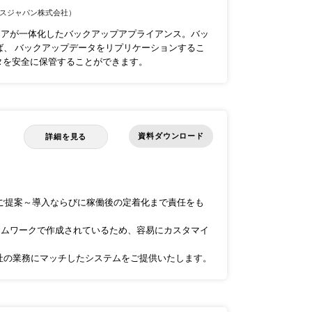
スジャパン株式会社）
ハードウェアが一体化したバックアップアプライアンス。バッ
ば、 バックアップデータをリプリケーションするこ
タを安全に保管することができます。
資料ダウンロード
詳細を見る
のご提案～導入ならびに稼働後の定着化まで責任をも
いフレームワークで作成されているため、容易にカスタマイ
社の業務にマッチしたシステムをご提供いたします。