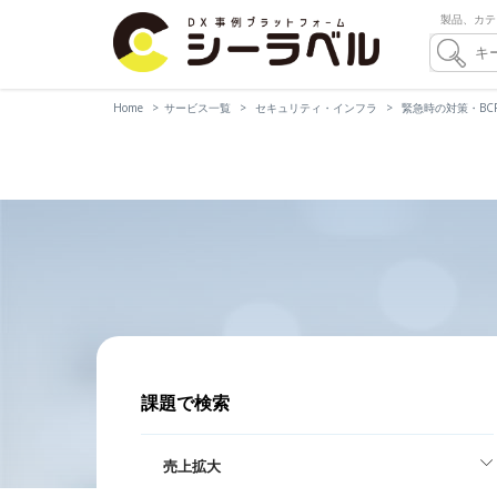
製品、カテ
Home
サービス一覧
セキュリティ・インフラ
緊急時の対策・BC
課題で検索
売上拡大