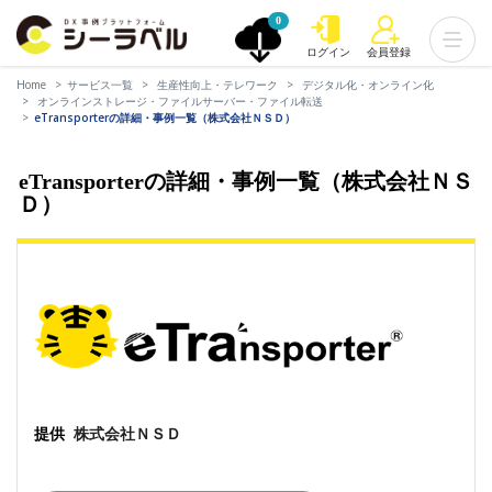
0
ログイン
会員登録
Home
サービス一覧
生産性向上・テレワーク
デジタル化・オンライン化
オンラインストレージ・ファイルサーバー・ファイル転送
eTransporterの詳細・事例一覧（株式会社ＮＳＤ）
eTransporterの詳細・事例一覧（株式会社ＮＳ
Ｄ）
提供
株式会社ＮＳＤ