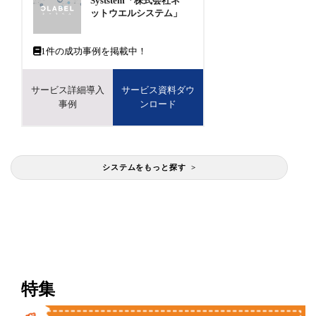
Syststem「株式会社ネ
ットウエルシステム」
1
件の成功事例を掲載中！
サービス詳細導入
サービス資料ダウ
事例
ンロード
システムをもっと探す >
特集