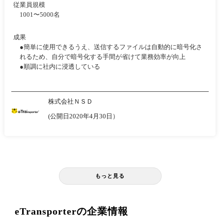
従業員規模
1001〜5000名
成果
●簡単に使用できるうえ、送信するファイルは自動的に暗号化さ
れるため、自分で暗号化する手間が省けて業務効率が向上
●順調に社内に浸透している
株式会社ＮＳＤ
(公開日2020年4月30日）
もっと見る
eTransporterの企業情報