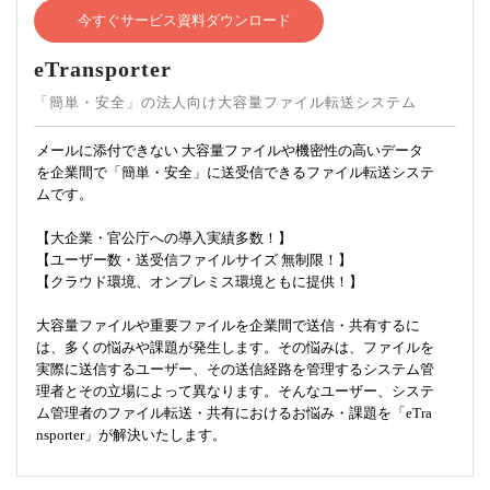
今すぐサービス資料ダウンロード
eTransporter
「簡単・安全」の法人向け大容量ファイル転送システム
メールに添付できない 大容量ファイルや機密性の高いデータ
を企業間で「簡単・安全」に送受信できるファイル転送システ
ムです。
【大企業・官公庁への導入実績多数！】
【ユーザー数・送受信ファイルサイズ 無制限！】
【クラウド環境、オンプレミス環境ともに提供！】
大容量ファイルや重要ファイルを企業間で送信・共有するに
は、多くの悩みや課題が発生します。その悩みは、ファイルを
実際に送信するユーザー、その送信経路を管理するシステム管
理者とその立場によって異なります。そんなユーザー、システ
ム管理者のファイル転送・共有におけるお悩み・課題を「eTra
nsporter」が解決いたします。