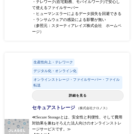
・テレワーク(在宅勤務、モバイルワーク)で安心し
て使えるファイルサーバー
・ヒューマンエラーによるデータ損失を回避できる
・ランサムウェアの感染による影響が無い
（参照元：スターティアレイズ株式会社 ホームペ
ージ）
生産性向上・テレワーク
デジタル化・オンライン化
オンラインストレージ・ファイルサーバー・ファイル
転送
詳細を見る
セキュアストレージ
（株式会社クロノス）
≪Secure Storageとは、安全性と利便性、そして費用
対効果を兼ねそろえた法人向けのオンラインストレ
ージサービスです。≫