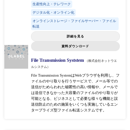
生産性向上・テレワーク
デジタル化・オンライン化
オンラインストレージ・ファイルサーバー・ファイル
転送
詳細を見る
資料ダウンロード
File Transmission Syststem
（株式会社ネットウエ
ルシステム）
File Transmission SystemはWebブラウザを利用し、フ
ァイルのやり取りを行うサービスで、メール等での
送信がためらわれた秘匿性の高い情報や、メールで
は送信できなかった大容量のファイルのやり取りが
可能となる、ビジネスとして必要な様々な機能と誤
送信防止のための施策をいくつも実施しているエン
タープライズ型ファイル転送システムです。