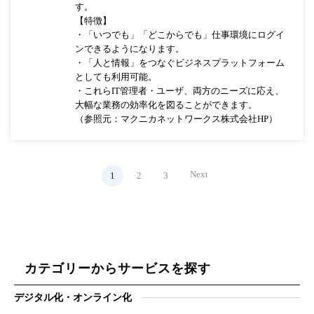
す。
【特徴】
・「いつでも」「どこからでも」仕事環境にログイ
ンできるようになります。
・「人と情報」をつなぐビジネスプラットフォーム
としても利用可能。
・これらIT管理者・ユーザ、両方のニーズに応え、
大幅な業務の効率化を図ることができます。
（参照元：マクニカネットワークス株式会社HP）
Next
1
2
3
カテゴリーからサービスを探す
デジタル化・オンライン化