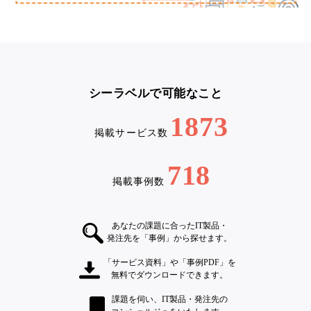
シーラベルで可能なこと
1873
掲載サービス数
718
掲載事例数
あなたの課題に合ったIT製品・
発注先を「事例」から探せます。
「サービス資料」や「事例PDF」を
無料でダウンロードできます。
課題を伺い、IT製品・発注先の