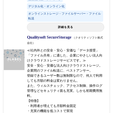
デジタル化・オンライン化
オンラインストレージ・ファイルサーバー・ファイル
転送
詳細を見る
Qualitysoft SecureStorage
（クオリティソフト株式
会社）
≪社内外との安全・安心・安価な「データ授受」
「ファイル共有」に適した、企業にやさしい法人向
けクラウドストレージサービスです。≫
安全・安心・安価な法人向けクラウドストレージ。
企業間のファイル転送に、ベストアンサー。
登録できるユーザー数は無制限なので、何人で利用
しても月額の料金は変わりません。
また、ウィルスチェック、アクセス制御、操作ログ
管理などセキュリティ面も充実。しかも初期費用無
料。
【特徴】
・利用者が増えても月額料金固定
・充実の機能を低コストで実現