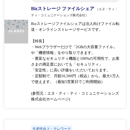
Bizストレージ ファイルシェア
（エヌ・ティ・
ティ・コミュニケーションズ株式会社）
Bizストレージファイルシェアは法人向けファイル転
送・オンラインストレージサービスです。
【特長】
・Webブラウザーだけで「2GBの大容量ファイル」
や「機密情報」をやり取りできます。
・豊富なセキュリティ機能と100%の可用性で、お客
さまの満足度においても「セキュリティ」
「安定性」に高い評価をいただいております。
・定額制で、月額16,500円（税込）から。最大1万人
で使えます。（最短5営業日でご利用開始）
(参照元：エヌ・ティ・ティ・コミュニケーションズ
株式会社ホームページ)
生産性向上・テレワーク