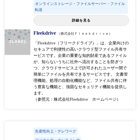
オンラインストレージ・ファイルサーバー・ファイル
転送
詳細を見る
Fleekdrive
（株式会社Ｆｌｅｅｋｄｒｉｖｅ）
「Fleekdrive（フリークドライブ）」は、企業向けの
セキュアで利便性の高いクラウド型ファイル共有サ
ービスです。企業の重要な知的財産であるファイル
が、知らないうちに社外へ流出することを防ぎつ
つ、クラウドサービス上で許可されたユーザー間で
簡単にファイルを共有できるサービスです。 文書管
理機能、処理の自動化機能など、ファイル共有に伴
う豊富な機能と、強固なセキュリティ機能を提供し
ます。
（参照元：株式会社Fleekdrive ホームページ）
生産性向上・テレワーク