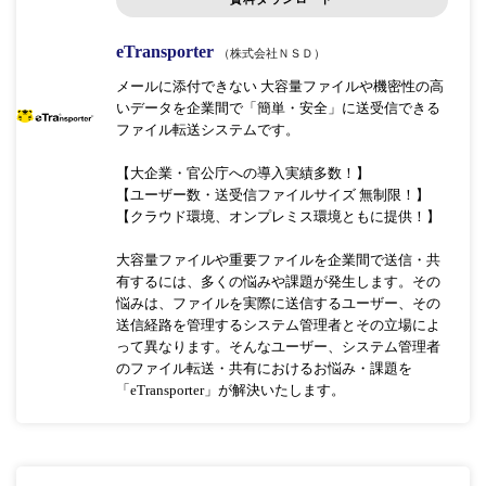
eTransporter
（株式会社ＮＳＤ）
メールに添付できない 大容量ファイルや機密性の高
いデータを企業間で「簡単・安全」に送受信できる
ファイル転送システムです。
【大企業・官公庁への導入実績多数！】
【ユーザー数・送受信ファイルサイズ 無制限！】
【クラウド環境、オンプレミス環境ともに提供！】
大容量ファイルや重要ファイルを企業間で送信・共
有するには、多くの悩みや課題が発生します。その
悩みは、ファイルを実際に送信するユーザー、その
送信経路を管理するシステム管理者とその立場によ
って異なります。そんなユーザー、システム管理者
のファイル転送・共有におけるお悩み・課題を
「eTransporter」が解決いたします。