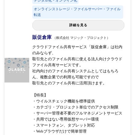
デジタル化・オンライン化
オンラインストレージ・ファイルサーバー・ファイル
転送
詳細を見る
販促倉庫
（株式会社 マジック・プロジェクト）
クラウドファイル共有サービス「販促倉庫」は社内
のみならず、
取引先とのファイル共有に使える法人向けクラウド
ファイル共有サービスです。
社内向けのファイル共有システムとしてはもちろ
ん、複数企業での利用も可能ですので
取引先とのファイル共有に活用頂けます。
【特長】
・ウイルスチェック機能を標準提供
・カテゴリ・プロジェクト単位でのアクセス制限
・サーバー管理者不要のフルマネジメントサービス
・共用ではない専用仮想サーバー環境
・スマートフォン、タブレット対応
・Webブラウザだけで簡単管理