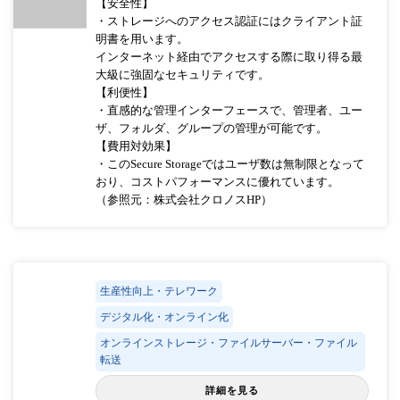
【安全性】
・ストレージへのアクセス認証にはクライアント証
明書を用います。
インターネット経由でアクセスする際に取り得る最
大級に強固なセキュリティです。
【利便性】
・直感的な管理インターフェースで、管理者、ユー
ザ、フォルダ、グループの管理が可能です。
【費用対効果】
・このSecure Storageではユーザ数は無制限となって
おり、コストパフォーマンスに優れています。
（参照元：株式会社クロノスHP）
生産性向上・テレワーク
デジタル化・オンライン化
オンラインストレージ・ファイルサーバー・ファイル
転送
詳細を見る