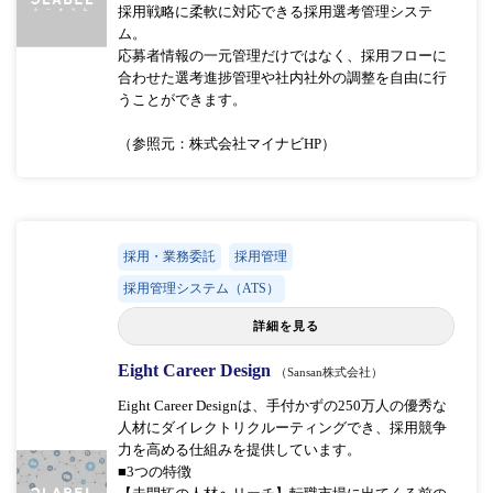
採用戦略に柔軟に対応できる採用選考管理システ
ム。
応募者情報の一元管理だけではなく、採用フローに
合わせた選考進捗管理や社内社外の調整を自由に行
うことができます。
（参照元：株式会社マイナビHP）
採用・業務委託
採用管理
採用管理システム（ATS）
詳細を見る
Eight Career Design
（Sansan株式会社）
Eight Career Designは、手付かずの250万人の優秀な
人材にダイレクトリクルーティングでき、採用競争
力を高める仕組みを提供しています。
■3つの特徴