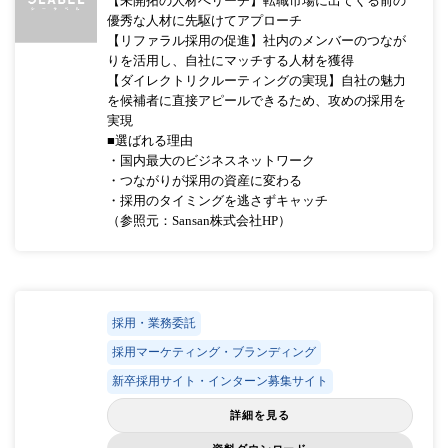
【未開拓の人材へリーチ】転職市場に出てくる前の
優秀な人材に先駆けてアプローチ
【リファラル採用の促進】社内のメンバーのつなが
りを活用し、自社にマッチする人材を獲得
【ダイレクトリクルーティングの実現】自社の魅力
を候補者に直接アピールできるため、攻めの採用を
実現
■選ばれる理由
・国内最大のビジネスネットワーク
・つながりが採用の資産に変わる
・採用のタイミングを逃さずキャッチ
（参照元：Sansan株式会社HP）
採用・業務委託
採用マーケティング・ブランディング
新卒採用サイト・インターン募集サイト
詳細を見る