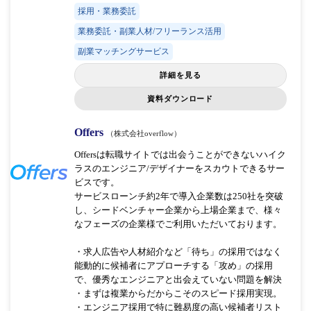
採用・業務委託
業務委託・副業人材/フリーランス活用
副業マッチングサービス
詳細を見る
資料ダウンロード
Offers
（株式会社overflow）
Offersは転職サイトでは出会うことができないハイク
ラスのエンジニア/デザイナーをスカウトできるサー
ビスです。
サービスローンチ約2年で導入企業数は250社を突破
し、シードベンチャー企業から上場企業まで、様々
なフェーズの企業様でご利用いただいております。
・求人広告や人材紹介など「待ち」の採用ではなく
能動的に候補者にアプローチする「攻め」の採用
で、優秀なエンジニアと出会えていない問題を解決
・まずは複業からだからこそのスピード採用実現。
・エンジニア採用で特に難易度の高い候補者リスト