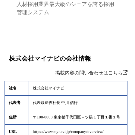
人材採用業界最大級のシェアを誇る採用
管理システム
株式会社マイナビの会社情報
掲載内容の問い合わせはこちら
社名
株式会社マイナビ
代表者
代表取締役社長 中川 信行
住所
〒100-0003 東京都千代田区－ツ橋１丁目１番１号
URL
https://www.mynavi.jp/company/overview/