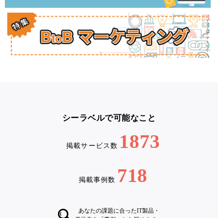
シーラベルで可能なこと
1873
掲載サービス数
718
掲載事例数
あなたの課題に合ったIT製品・