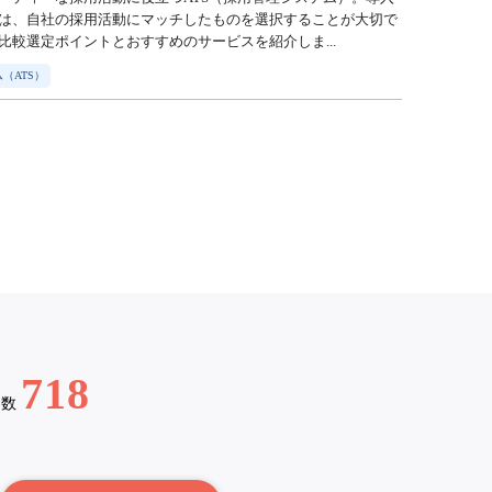
は、自社の採用活動にマッチしたものを選択することが大切で
比較選定ポイントとおすすめのサービスを紹介しま...
（ATS）
718
例数