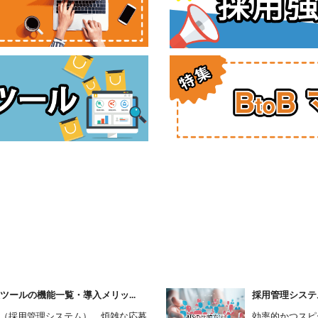
ツールの機能一覧・導入メリッ...
採用管理システム
S（採用管理システム）。煩雑な応募
効率的かつスピ