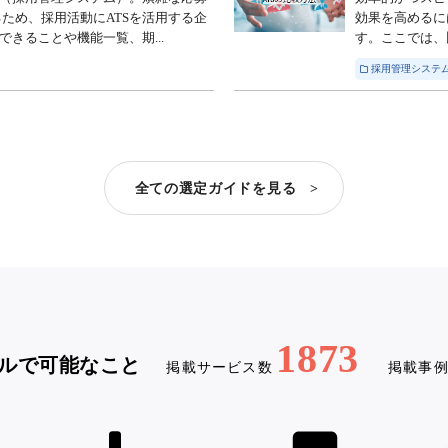
ため、採用活動にATSを活用する企
効果を高めるに
できることや機能一覧、期...
す。ここでは、
採用管理システム
全ての選定ガイドを見る >
1873
ルで可能なこと
掲載サービス数
掲載事