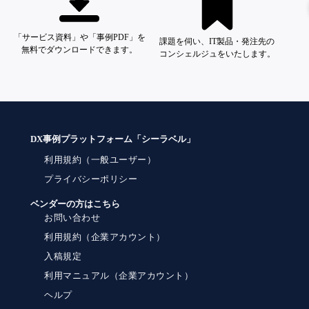
「サービス資料」や「事例PDF」を
課題を伺い、IT製品・発注先の
無料でダウンロードできます。
コンシェルジュをいたします。
DX事例プラットフォーム「シーラベル」
利用規約（一般ユーザー）
プライバシーポリシー
ベンダーの方はこちら
お問い合わせ
利用規約（企業アカウント）
入稿規定
利用マニュアル（企業アカウント）
ヘルプ