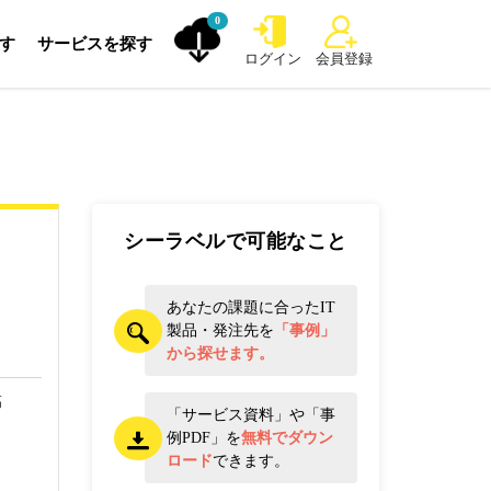
0
探す
サービスを探す
ログイン
会員登録
シーラベルで可能なこと
あなたの課題に合ったIT
製品・発注先を
「事例」
から探せます。
高
「サービス資料」や「事
例PDF」を
無料でダウン
ロード
できます。