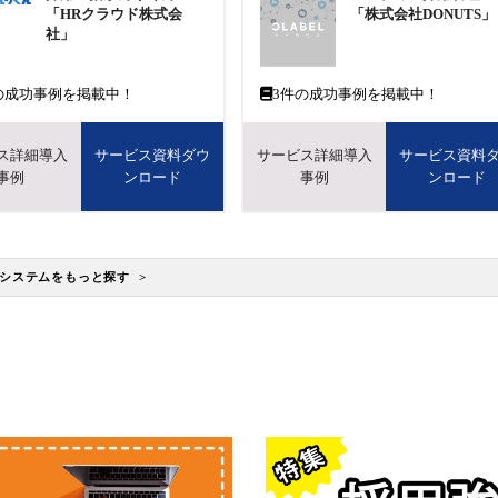
「HRクラウド株式会
「株式会社DONUTS」
社」
の成功事例を掲載中！
3
件の成功事例を掲載中！
ス詳細導入
サービス資料ダウ
サービス詳細導入
サービス資料
事例
ンロード
事例
ンロード
システムをもっと探す >