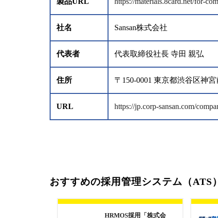
製品URL
https://materials.8card.net/for-co
社名
Sansan株式会社
代表者
代表取締役社長 寺田 親弘
住所
〒150-0001 東京都渋谷
URL
https://jp.corp-sansan.com/compa
おすすめの採用管理システム（ATS
HRMOS採用「株式会