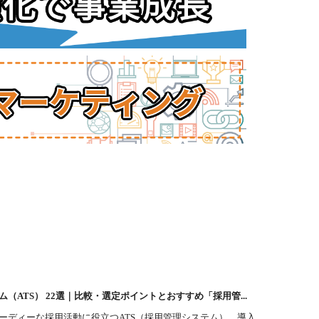
（ATS） 22選｜比較・選定ポイントとおすすめ「採用管...
ーディーな採用活動に役立つATS（採用管理システム）。導入