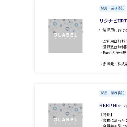
採用・業務委託
リクナビHRT
中途採用におけ
・ご利用は無料
・登録数は無制
・Excelの操
（参照元：株式
採用・業務委託
HERP Hire
（
【特長】
・業務に沿った
・全員参加型で