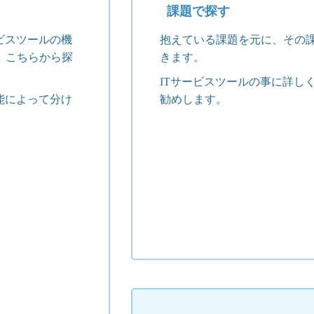
課題で探す
ビスツールの機
抱えている課題を元に、その
、こちらから探
きます。
ITサービスツールの事に詳し
能によって分け
勧めします。