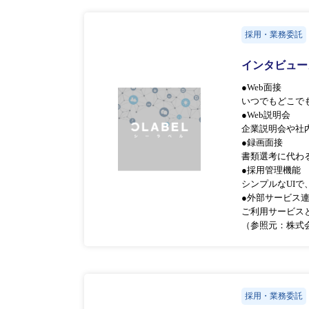
採用・業務委託
インタビュ
●Web面接
いつでもどこで
●Web説明会
企業説明会や社
●録画面接
書類選考に代わ
●採用管理機能
シンプルなUI
●外部サービス
ご利用サービス
（参照元：株式
採用・業務委託