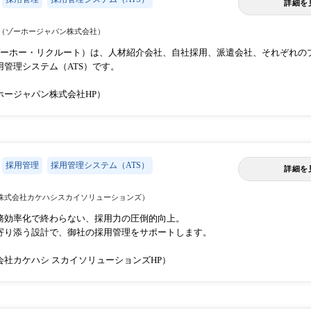
詳細を
（ゾーホージャパン株式会社）
ruit（ゾーホー・リクルート）は、人材紹介会社、自社採用、派遣会社、それぞ
用管理システム（ATS）です。
ホージャパン株式会社HP）
採用管理
採用管理システム（ATS）
詳細を
株式会社カケハシスカイソリューションズ）
務効率化で終わらない、採用力の圧倒的向上。
寄り添う設計で、御社の採用管理をサポートします。
会社カケハシ スカイソリューションズHP）