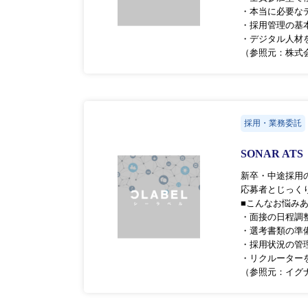
・本当に必要な
・採用管理の基
・デジタル人材
（参照元：株式会
採用・業務委託
SONAR ATS
新卒・中途採用の
応募者とじっく
■こんなお悩み
・面接の日程調
・選考書類の準
・採用状況の管
・リクルーター
（参照元：イグ