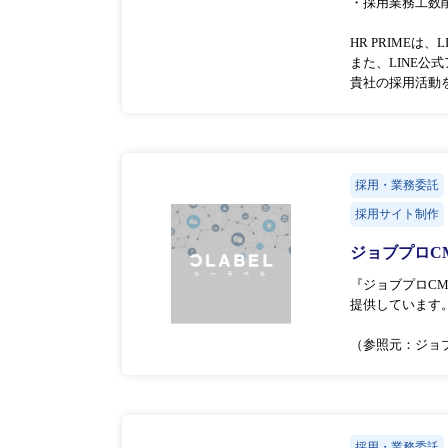
・採用業務工数
HR PRIME
また、LINE
貴社の採用活動
採用・業務委託
採用サイト制作
ジョブプロC
『ジョブプロCMS
提供しています。
（参照元：ジョ
採用・業務委託