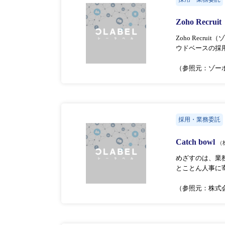
Zoho Recruit
Zoho Rec
ウドベースの採
（参照元：ゾー
採用・業務委託
Catch bowl
（
めざすのは、業
とことん人事に
（参照元：株式