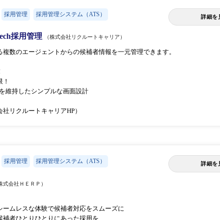
採用管理
採用管理システム（ATS）
詳細を
ech採用管理
（株式会社リクルートキャリア）
る複数のエージェントからの候補者情報を一元管理できます。
！
限！
作感を維持したシンプルな画面設計
会社リクルートキャリアHP）
採用管理
採用管理システム（ATS）
詳細を
株式会社ＨＥＲＰ）
シームレスな体験で候補者対応をスムーズに
候補者ひとりひとりにあった採用を