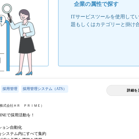
企業の属性で探す
ITサービスツールを使用して
題もしくはカテゴリーと掛け
採用管理
採用管理システム（ATS）
詳細を
株式会社ＨＲ ＰＲＩＭＥ）
LINEで採用活動を！
ション自動化
をシステム内にすべて集約