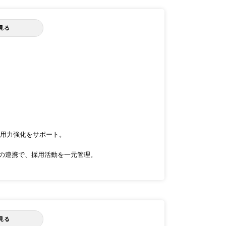
見る
採用力強化をサポート。
との連携で、採用活動を一元管理。
見る