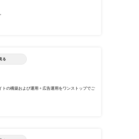
す。
見る
求人サイトの構築および運用 + 広告運用をワンストップでご