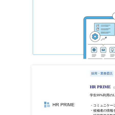
採用・業務委託
HR PRIME
（
学生99%利用の
・コミュニケー
・候補者の情報