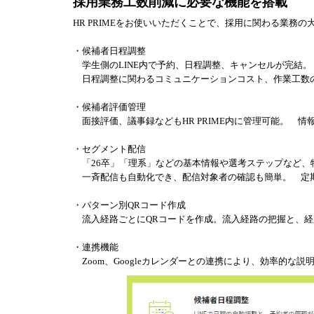
採用業務工数削減に必要な機能を搭載
HR PRIMEをお使いいただくことで、採用に関わる業務
・候補者日程調整
学生側のLINE内で予約、日程調整、キャンセルが完結
日程調整に関わるコミュニケーションコスト、作業工数
・候補者評価管理
面接評価、議事録などもHR PRIME内に管理可能。 情
・セグメント配信
「26卒」「理系」などの基本情報や選考ステップなど、
一斉配信も自動化でき、配信対象者の確認も簡単。 定
・パターン別QRコード作成
流入経路ごとにQRコードを作成。流入経路の把握と、経
・連携機能
Zoom、Googleカレンダーとの連携により、効率的な