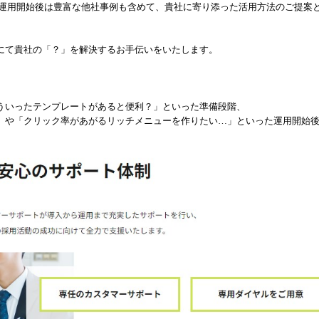
、運用開始後は豊富な他社事例も含めて、貴社に寄り添った活用方法のご提案
にて貴社の「？」を解決するお手伝いをいたします。
ういったテンプレートがあると便利？」といった準備段階、
や「クリック率があがるリッチメニューを作りたい…」といった運用開始