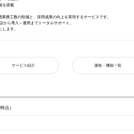
能を搭載
って採用業務工数の削減と、採用成果の向上を実現するサービスです。
新設から導入～運用までトータルサポート。
たします。
サービス紹介
価格・機能一覧
1日時点）