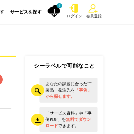
0
探す
サービスを探す
ログイン
会員登録
シーラベルで可能なこと
あなたの課題に合ったIT
製品・発注先を
「事例」
から探せます。
「サービス資料」や「事
例PDF」を
無料でダウン
ロード
できます。