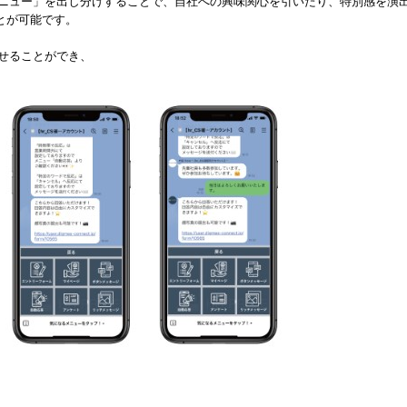
メニュー」を出し分けすることで、自社への興味関心を引いたり、特別感を演
とが可能です。
させることができ、