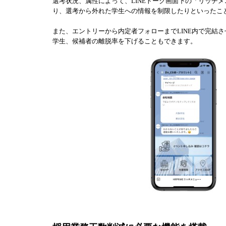
選考状況、属性によって、LINEトーク画面下の「リッチ
り、選考から外れた学生への情報を制限したりといったこ
また、エントリーから内定者フォローまでLINE内で完結
学生、候補者の離脱率を下げることもできます。