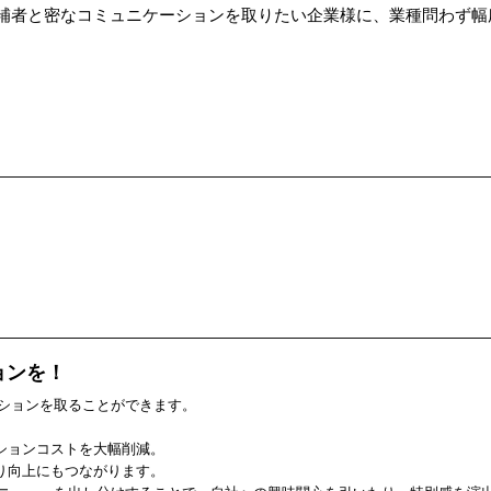
候補者と密なコミュニケーションを取りたい企業様に、業種問わず幅
ョンを！
ーションを取ることができます。
ションコストを大幅削減。
り向上にもつながります。