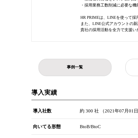
・採用業務工数削減に必要な機
HR PRIMEは、LINEを使
また、LINE公式アカウントの
貴社の採用活動を全力で支援い
事例一覧
導入実績
導入社数
約 300 社 （2021年07月0
向いてる形態
BtoB/BtoC