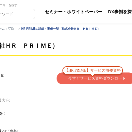
ゴリーを探す
セミナー・ホワイトペーパー
DX事例を
ム（ATS）
HR PRIMEの詳細・事例一覧（株式会社ＨＲ ＰＲＩＭＥ）
会社ＨＲ ＰＲＩＭＥ）
【HR PRIME】サービス概要資料
ＭＥ
今すぐサービス資料ダウンロード
最大化
動を！
すべて集約