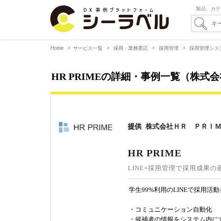
製品、カテ
Home
サービス一覧
採用・業務委託
採用管理
採用管理システ
HR PRIMEの詳細・事例一覧（株式
提供
株式会社ＨＲ ＰＲＩ
HR PRIME
LINE×採用管理で採用成果の
学生99%利用のLINEで採用活
・コミュニケーション自動化
・候補者の情報をシステム内に