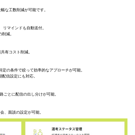
の大幅な工数削減が可能です。
。 リマインドも自動送付。
の削減。
報共有コスト削減。
特定の条件で絞って効率的なアプローチが可能。
期配信設定にも対応。
路ごとに配信の出し分けが可能。
説明会、面談の設定が可能。