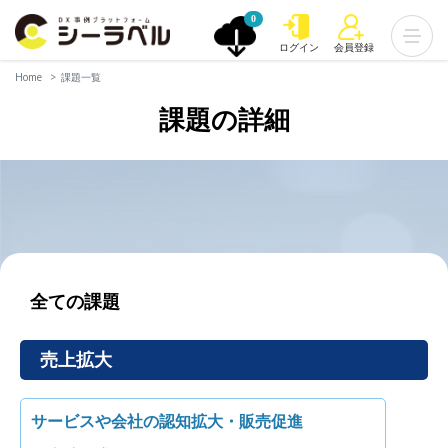
0
ログイン
会員登録
Home
課題一覧
課題の詳細
全ての課題
売上拡大
サービスや会社の認知拡大・販売促進