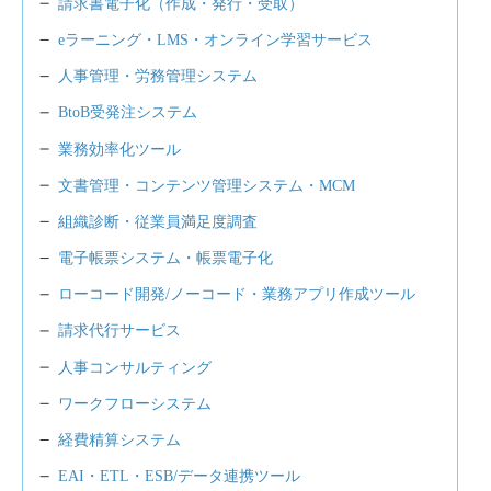
請求書電子化（作成・発行・受取）
eラーニング・LMS・オンライン学習サービス
人事管理・労務管理システム
BtoB受発注システム
業務効率化ツール
文書管理・コンテンツ管理システム・MCM
組織診断・従業員満足度調査
電子帳票システム・帳票電子化
ローコード開発/ノーコード・業務アプリ作成ツール
請求代行サービス
人事コンサルティング
ワークフローシステム
経費精算システム
EAI・ETL・ESB/データ連携ツール