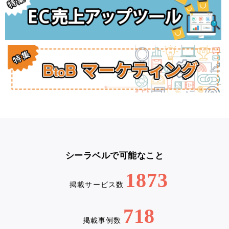
シーラベルで可能なこと
1873
掲載サービス数
718
掲載事例数