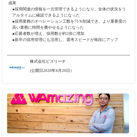
成果
●採用関連の情報を一元管理できるようになり、全体の状況をリ
アルタイムに確認できるようになった
●採用業務のオペレーション工数を75％削減でき、より重要度の
高い業務に時間を費やせるようになった
●応募者数が増え、採用数が約2倍に増加
●新卒の採用管理にも活用し、選考スピードが格段にアップ
株式会社ビズリーチ
(公開日2020年4月20日）