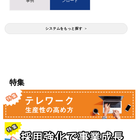
事例
ンロード
システムをもっと探す >
特集