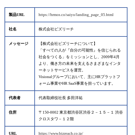
製品URL
https://hrmos.co/saiyo/landing_page_05.html
社名
株式会社ビズリーチ
メッセージ
【株式会社ビズリーチについて】
「すべての人が『自分の可能性』を信じられる
社会をつくる」をミッションとし、2009年4月
より、働き方の未来を支えるさまざまなインタ
ーネットサービスを運営。
Visionalグループにおいて、主にHRプラットフ
ォーム事業やHR SaaS事業を担っています。
代表者
代表取締役社長 多田洋祐
住所
〒150-0002 東京都渋谷区渋谷２－１５－１ 渋谷
クロスタワ－１２階
URL
https://www.bizreach.co.jp/