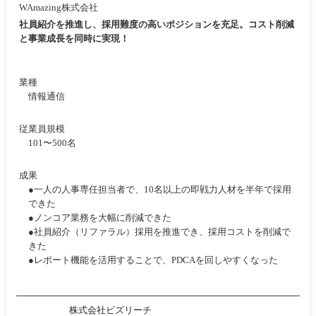
WAmazing株式会社
社員紹介を推進し、採用難度の高いポジションを充足。コスト削減
と事業成長を同時に実現！
業種
情報通信
従業員規模
101〜500名
成果
●一人の人事専任担当者で、10名以上の即戦力人材を半年で採用
できた
●ノンコア業務を大幅に削減できた
●社員紹介（リファラル）採用を推進でき、採用コストを削減で
きた
●レポート機能を活用することで、PDCAを回しやすくなった
株式会社ビズリーチ