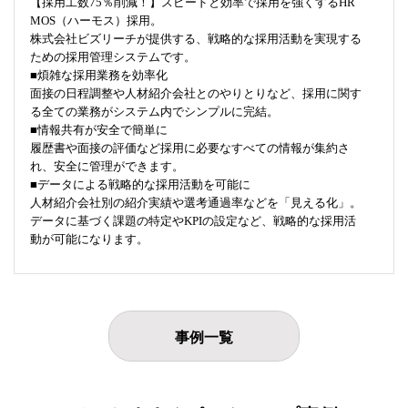
【採用工数75％削減！】スピードと効率で採用を強くするHR
MOS（ハーモス）採用。
株式会社ビズリーチが提供する、戦略的な採用活動を実現する
ための採用管理システムです。
■煩雑な採用業務を効率化
面接の日程調整や人材紹介会社とのやりとりなど、採用に関す
る全ての業務がシステム内でシンプルに完結。
■情報共有が安全で簡単に
履歴書や面接の評価など採用に必要なすべての情報が集約さ
れ、安全に管理ができます。
■データによる戦略的な採用活動を可能に
人材紹介会社別の紹介実績や選考通過率などを「見える化」。
データに基づく課題の特定やKPIの設定など、戦略的な採用活
動が可能になります。
事例一覧