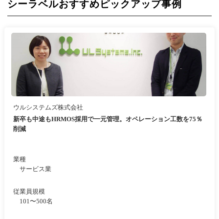
シーラベルおすすめピックアップ事例
ウルシステムズ株式会社
新卒も中途もHRMOS採用で一元管理。オペレーション工数を75％
削減
業種
サービス業
従業員規模
101〜500名