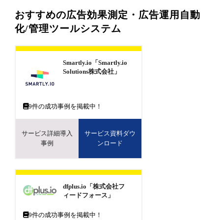
おすすめの広告効果測定・広告運用自動
化/管理ツールシステム
Smartly.io「Smartly.io
Solutions株式会社」
9
件の成功事例を掲載中！
サービス詳細導入
サービス資料ダウ
事例
ンロード
dfplus.io「株式会社フ
ィードフォース」
9
件の成功事例を掲載中！