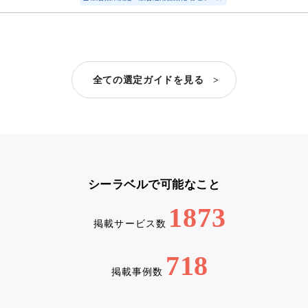
全ての選定ガイドを見る >
シーラベルで可能なこと
1873
掲載サービス数
718
掲載事例数