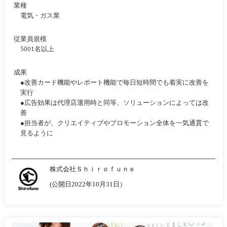
業種
電気・ガス業
従業員規模
5001名以上
成果
●改善カード機能やレポート機能で毎日短時間でも着実に改善を
実行
●広告効果は代理店運用時と同等、ソリューションによっては改
善
●担当者が、クリエイティブやプロモーション全体を一気通貫で
見るように
株式会社Ｓｈｉｒｏｆｕｎｅ
(公開日2022年10月31日）