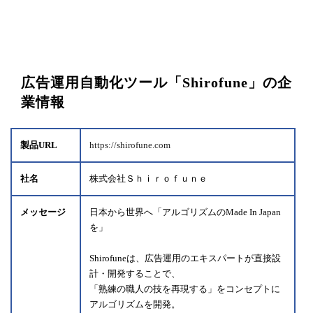
広告運用自動化ツール「Shirofune」の企
業情報
製品URL
https://shirofune.com
社名
株式会社Ｓｈｉｒｏｆｕｎｅ
メッセージ
日本から世界へ「アルゴリズムのMade In Japan
を」
Shirofuneは、広告運用のエキスパートが直接設
計・開発することで、
「熟練の職人の技を再現する」をコンセプトに
アルゴリズムを開発。