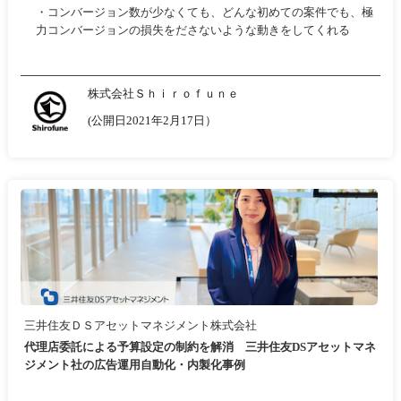
・コンバージョン数が少なくても、どんな初めての案件でも、極
力コンバージョンの損失をださないような動きをしてくれる
株式会社Ｓｈｉｒｏｆｕｎｅ
(公開日2021年2月17日）
三井住友ＤＳアセットマネジメント株式会社
代理店委託による予算設定の制約を解消 三井住友DSアセットマネ
ジメント社の広告運用自動化・内製化事例