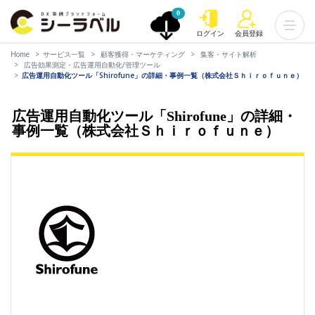
0
ログイン
会員登録
Home
サービス一覧
顧客獲得・マーケティング
集客・サイト解析
広告効果測定・広告運用自動化/管理ツール
広告運用自動化ツール「Shirofune」の詳細・事例一覧（株式会社Ｓｈｉｒｏｆｕｎｅ）
広告運用自動化ツール「Shirofune」の詳細・
事例一覧（株式会社Ｓｈｉｒｏｆｕｎｅ）