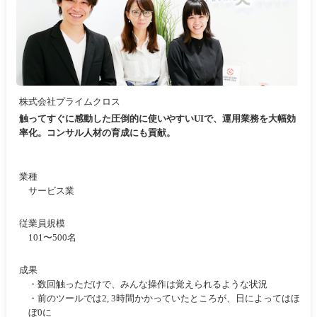
株式会社プライムクロス
触ってすぐに感動した圧倒的に使いやすいUIで、運用業務を大幅効
率化。コンサル人材の育成にも貢献。
業種
サービス業
従業員規模
101〜500名
成果
・数回触っただけで、みんな操作は覚えられるような状況
・前のツールでは2, 3時間かかっていたところが、日によってはほ
ぼ0に