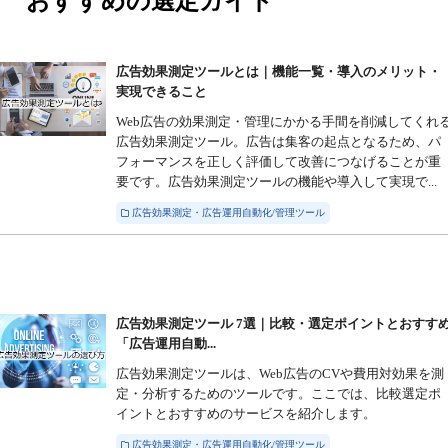
おすすめの選定ガイド
広告効果測定ツールとは｜機能一覧・導入のメリット・
実現できること
Web広告の効果測定・管理にかかる手間を削減してくれ
広告効果測定ツール。広告は集客の起点となるため、パ
フォーマンスを正しく評価して改善につなげることが重
要です。広告効果測定ツールの機能や導入して実現で...
広告効果測定・広告運用自動化/管理ツール
広告効果測定ツール 7選｜比較・選定ポイントとおすす
「広告運用自動...
広告効果測定ツールは、Web広告のCVや費用対効果を測
定・分析するためのツールです。ここでは、比較選定ポ
イントとおすすめのサービスを紹介します。
広告効果測定・広告運用自動化/管理ツール