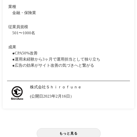
業種
金融・保険業
従業員規模
501〜1000名
成果
●CPA50%改善
●運用未経験から3ヶ月で運用担当として独り立ち
●広告の効果がサイト改善の気づきへと繋がる
株式会社Ｓｈｉｒｏｆｕｎｅ
(公開日2023年2月16日）
もっと見る