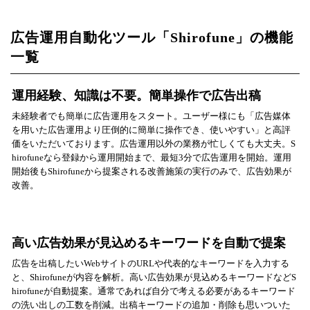
広告運用自動化ツール「Shirofune」の機能
一覧
運用経験、知識は不要。簡単操作で広告出稿
未経験者でも簡単に広告運用をスタート。ユーザー様にも「広告媒体
を用いた広告運用より圧倒的に簡単に操作でき、使いやすい」と高評
価をいただいております。広告運用以外の業務が忙しくても大丈夫。S
hirofuneなら登録から運用開始まで、最短3分で広告運用を開始。運用
開始後もShirofuneから提案される改善施策の実行のみで、広告効果が
改善。
高い広告効果が見込めるキーワードを自動で提案
広告を出稿したいWebサイトのURLや代表的なキーワードを入力する
と、Shirofuneが内容を解析。高い広告効果が見込めるキーワードなどS
hirofuneが自動提案。通常であれば自分で考える必要があるキーワード
の洗い出しの工数を削減。出稿キーワードの追加・削除も思いついた