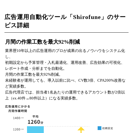
広告運用自動化ツール「Shirofune」のサー
ビス詳細
月間の作業工数を最大92%削減
業界歴10年以上の広告運用のプロが成果の出るノウハウをシステム化
し、
初期設定から予算管理・入札最適化、運用改善、広告効果の可視化、
レポート作成・分析までを自動化。
月間の作業工数を最大92%削減。
未経験者が運用しても、導入以前に比べ、CV数3倍、CPA200%改善な
ど実績多数。
広告代理店では、担当者1名あたりの運用できるアカウント数が2倍以
上（ex.40件→80件以上）になる実績多数。