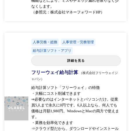
機能などにより、ミスやチェック漏れを限りなく少
なくします。
（参照元：株式会社マネーフォワードHP）
人事労務・総務
人事管理・労務管理
給与計算ソフト・アプリ
詳細を見る
フリーウェイ給与計算
（株式会社フリーウェイジ
ャパン）
給与計算ソフト「フリーウェイ」の特徴
・大幅にコスト削減できます
⇒必要なのはインターネットとパソコンだけ。従業
員5人まで永久に0円です。6人以上なら、何人でも
価格は月額1,980円。WindowsとMacの両方で使えま
す。
・業務を効率化できます
⇒クラウド型だから、ダウンロードやインストール