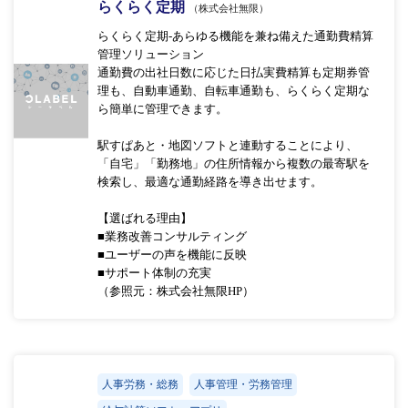
らくらく定期
（株式会社無限）
らくらく定期-あらゆる機能を兼ね備えた通勤費精算
管理ソリューション
通勤費の出社日数に応じた日払実費精算も定期券管
理も、自動車通勤、自転車通勤も、らくらく定期な
ら簡単に管理できます。
駅すぱあと・地図ソフトと連動することにより、
「自宅」「勤務地」の住所情報から複数の最寄駅を
検索し、最適な通勤経路を導き出せます。
【選ばれる理由】
■業務改善コンサルティング
■ユーザーの声を機能に反映
■サポート体制の充実
（参照元：株式会社無限HP）
人事労務・総務
人事管理・労務管理