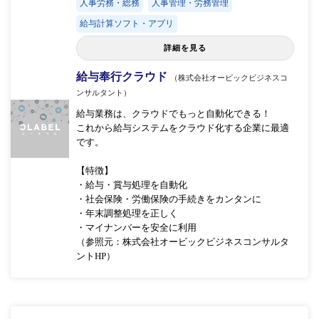
人事労務・総務
人事管理・労務管理
給与計算ソフト・アプリ
詳細を見る
給与奉行クラウド
（株式会社オービックビジネスコ
ンサルタント）
給与業務は、クラウドでもっと自動化できる！
これから給与システムをクラウド化する企業に最適
です。
【特徴】
・給与・賞与処理を自動化
・社会保険・労働保険の手続きをカンタンに
・年末調整処理を正しく
・マイナンバーを安全に利用
（参照元：株式会社オービックビジネスコンサルタ
ントHP）