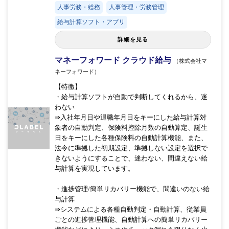
人事労務・総務
人事管理・労務管理
給与計算ソフト・アプリ
詳細を見る
マネーフォワード クラウド給与
（株式会社マ
ネーフォワード）
【特徴】
・給与計算ソフトが自動で判断してくれるから、迷
わない
⇒入社年月日や退職年月日をキーにした給与計算対
象者の自動判定、保険料控除月数の自動算定、誕生
日をキーにした各種保険料の自動計算機能、また、
法令に準拠した初期設定、準拠しない設定を選択で
きないようにすることで、迷わない、間違えない給
与計算を実現しています。
・進捗管理/簡単リカバリー機能で、間違いのない給
与計算
⇒システムによる各種自動判定・自動計算、従業員
ごとの進捗管理機能、自動計算への簡単リカバリー