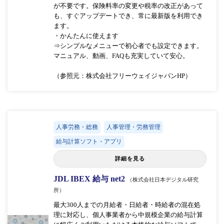
が不要です。保険料率の変更や税率の改正があって
も、すぐアップデートでき、常に最新版を利用でき
ます。
・かんたんに使えます
⇒シンプルなメニューで初心者でも設定できます。
マニュアル、動画、FAQも充実していて安心。
（参照元：株式会社フリーウェイジャパンHP）
人事労務・総務
人事管理・労務管理
給与計算ソフト・アプリ
詳細を見る
JDL IBEX 給与 net2
（株式会社日本デジタル研究
所）
最大300人までの月給者・日給者・時給者の混在処
理に対応し、個人事業者から中規模企業の給与計算