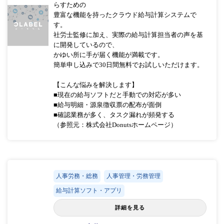
らすための
豊富な機能を持ったクラウド給与計算システムで
す。
社労士監修に加え、実際の給与計算担当者の声を基
に開発しているので、
かゆい所に手が届く機能が満載です。
簡単申し込みで30日間無料でお試しいただけます。
【こんな悩みを解決します】
■現在の給与ソフトだと手動での対応が多い
■給与明細・源泉徴収票の配布が面倒
■確認業務が多く、タスク漏れが頻発する
（参照元：株式会社Donutsホームページ）
人事労務・総務
人事管理・労務管理
給与計算ソフト・アプリ
詳細を見る