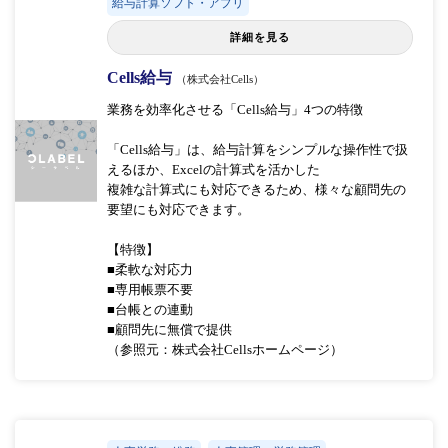
給与計算ソフト・アプリ
詳細を見る
Cells給与
（株式会社Cells）
業務を効率化させる「Cells給与」4つの特徴
「Cells給与」は、給与計算をシンプルな操作性で扱
えるほか、Excelの計算式を活かした
複雑な計算式にも対応できるため、様々な顧問先の
要望にも対応できます。
【特徴】
■柔軟な対応力
■専用帳票不要
■台帳との連動
■顧問先に無償で提供
（参照元：株式会社Cellsホームページ）