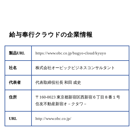
給与奉行クラウドの企業情報
製品URL
https://www.obc.co.jp/bugyo-cloud/kyuyo
社名
株式会社オービックビジネスコンサルタント
代表者
代表取締役社長 和田 成史
住所
〒160-0023 東京都新宿区西新宿６丁目８番１号
住友不動産新宿オ－クタワ－
URL
http://www.obc.co.jp/