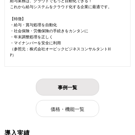
給与業務は、クラウドでもっと自動化できる！
これから給与システムをクラウド化する企業に最適です。
【特徴】
・給与・賞与処理を自動化
・社会保険・労働保険の手続きをカンタンに
・年末調整処理を正しく
・マイナンバーを安全に利用
（参照元：株式会社オービックビジネスコンサルタントH
P）
事例一覧
価格・機能一覧
導入実績