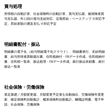
賞与処理
所得税の自動計算、社会保険料の自動計算、賞与支払届、被保険者賞
与支払届、年12回の賞与支給対応、定期昇給・ベースアップ ※対応予
定、昇給差額の遡及支払 ※対応予定
明細書配付・振込
明細書の電子化 （給与明細電子化クラウド）、明細書発行、支給明細
書、給与所得者異動届出書、住民税納付・FBデータ作成、住民税納付
書、住民税一覧表、振込処理・FBデータ作成、銀行振込依頼書、銀行
振込一覧表
社会保険・労働保険
算定基礎／月額変更届、月額変更予定者を自動抽出、労働保険年度更
新、確定保険料自動集計、概算保険料自動集計、離職証明書、電子申
請、社会保険、労働保険