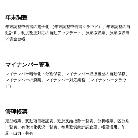
年末調整
年末調整申告書の電子化 （年末調整申告書クラウド）、年末調整の自
動計算、制度改正対応の自動アップデート、源泉徴収票、源泉徴収簿
／賃金台帳
マイナンバー管理
マイナンバー暗号化・分割保管、マイナンバー取扱履歴の自動保存、
マイナンバーの廃棄、マイナンバー対応業務 （マイナンバークラウ
ド）
管理帳票
定型帳票、変動項目確認表、勤怠支給控除一覧表、分析帳票、区分別
一覧表、有休消化状況一覧表、毎月勤労統計調査票、帳票活用、印
刷・出力・共有