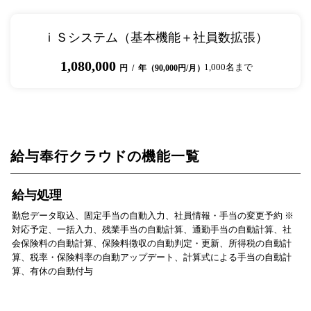
ｉＳシステム（基本機能＋社員数拡張）
1,080,000
1,000名まで
円 / 年（90,000円/月）
給与奉行クラウドの機能一覧
給与処理
勤怠データ取込、固定手当の自動入力、社員情報・手当の変更予約 ※
対応予定、一括入力、残業手当の自動計算、通勤手当の自動計算、社
会保険料の自動計算、保険料徴収の自動判定・更新、所得税の自動計
算、税率・保険料率の自動アップデート、計算式による手当の自動計
算、有休の自動付与