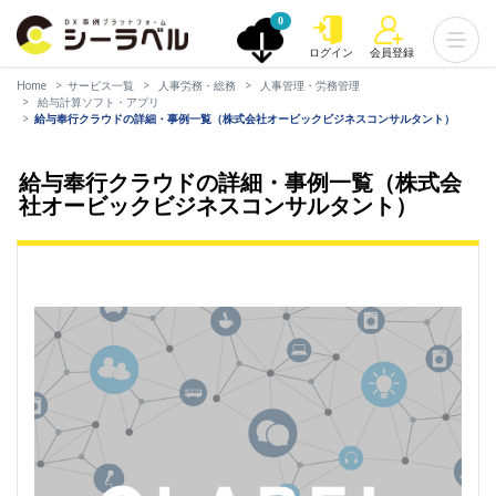
0
ログイン
会員登録
Home
サービス一覧
人事労務・総務
人事管理・労務管理
給与計算ソフト・アプリ
給与奉行クラウドの詳細・事例一覧（株式会社オービックビジネスコンサルタント）
給与奉行クラウドの詳細・事例一覧（株式会
社オービックビジネスコンサルタント）