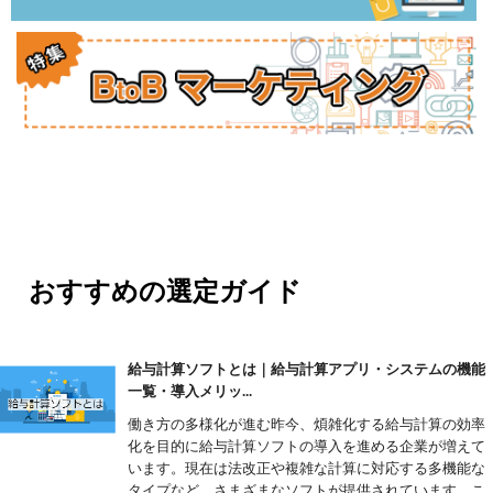
おすすめの選定ガイド
給与計算ソフトとは｜給与計算アプリ・システムの機能
一覧・導入メリッ...
働き方の多様化が進む昨今、煩雑化する給与計算の効率
化を目的に給与計算ソフトの導入を進める企業が増えて
います。現在は法改正や複雑な計算に対応する多機能な
タイプなど、さまざまなソフトが提供されています。こ..