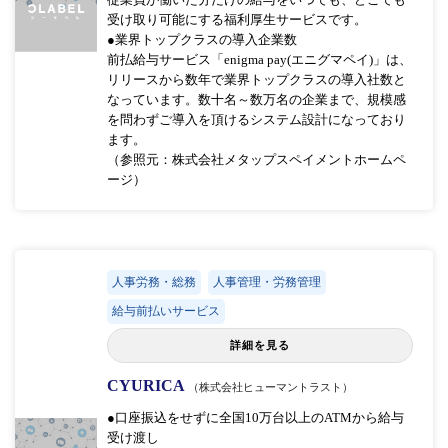
受け取り可能にする福利厚生サービスです。
●業界トップクラスの導入企業数
前払給与サービス「enigma pay(エニグマペイ)」は、
リリースから数年で業界トップクラスの導入社数と
なっています。数十名～数万名の企業まで、規模感
を問わずご導入を頂けるシステム設計になっており
ます。
（参照元：株式会社メタップスペイメントホームペ
ージ）
人事労務・総務
人事管理・労務管理
給与前払いサービス
詳細を見る
CYURICA
（株式会社ヒューマントラスト）
●口座振込をせずに全国10万台以上のATMから給与
受け渡し