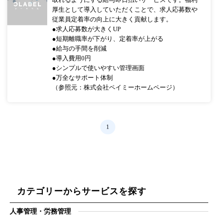
厚生として導入していただくことで、求人応募数や
従業員定着率の向上に大きく貢献します。
●求人応募数が大きくUP
●短期離職率が下がり、定着率が上がる
●給与の手間を削減
●導入費用0円
●シンプルで使いやすい管理画面
●万全なサポート体制
（参照元：株式会社ペイミーホームページ）
1
カテゴリーからサービスを探す
人事管理・労務管理