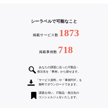
シーラベルで可能なこと
1873
掲載サービス数
718
掲載事例数
あなたの課題に合ったIT製品・
発注先を「事例」から探せます。
「サービス資料」や「事例PDF」を
無料でダウンロードできます。
課題を伺い、IT製品・発注先の
コンシェルジュをいたします。