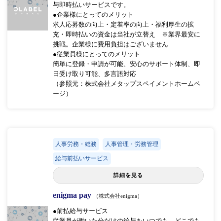
与即時払いサービスです。
●企業様にとってのメリット
求人応募数の向上・定着率の向上・福利厚生の拡
充・即時払いの資金は当社が立替え ※業界最安に
挑戦。企業様に費用負担はございません
●従業員様にとってのメリット
簡単に登録・申請が可能、安心のサポート体制、即
日受け取り可能、多言語対応
（参照元：株式会社メタップスペイメントホームペ
ージ）
人事労務・総務
人事管理・労務管理
給与前払いサービス
詳細を見る
enigma pay
（株式会社enigma）
●前払給与サービス
従業員が働いた分だけの給与をいつでも、どこでも