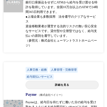
銀行口座振込をせずにATMから給与を受け渡せる特
許を取得しています。全国10万台以上のATMで24時
間365日利用できます。
●上場企業も多数採用 法令遵守のクリアなサービ
ス
資金移動業者が運営する法的リスクの無い安心安全
なサービスです。貸付型や立替型ではなく、給与支
払いの原則を遵守しています。
（参照元：株式会社ヒューマントラストホームペー
ジ）
人事労務・総務
人事管理・労務管理
給与前払いサービス
詳細を見る
Payme
（株式会社ペイミー）
Paymeは、給与日を待たずに働いた分の給与を受け
取れるようにする給与即日払いサービスです。福利