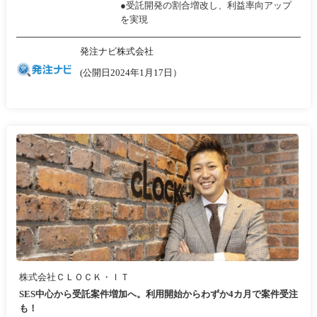
●受託開発の割合増改し、利益率向アップ
を実現
発注ナビ株式会社
(公開日2024年1月17日）
株式会社ＣＬＯＣＫ・ＩＴ
SES中心から受託案件増加へ。利用開始からわずか4カ月で案件受注
も！