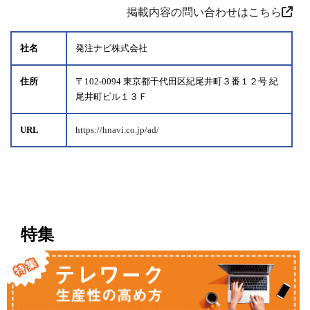
掲載内容の問い合わせはこちら
社名
発注ナビ株式会社
住所
〒102-0094 東京都千代田区紀尾井町３番１２号 紀
尾井町ビル１３Ｆ
URL
https://hnavi.co.jp/ad/
特集