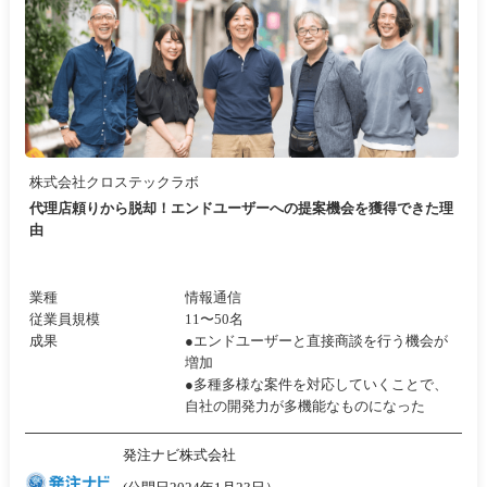
株式会社クロステックラボ
代理店頼りから脱却！エンドユーザーへの提案機会を獲得できた理
由
業種
情報通信
従業員規模
11〜50名
成果
●エンドユーザーと直接商談を行う機会が
増加
●多種多様な案件を対応していくことで、
自社の開発力が多機能なものになった
発注ナビ株式会社