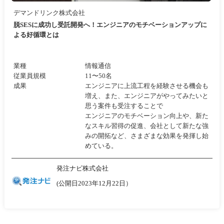
デマンドリンク株式会社
脱SESに成功し受託開発へ！エンジニアのモチベーションアップに
よる好循環とは
業種
情報通信
従業員規模
11〜50名
成果
エンジニアに上流工程を経験させる機会も
増え、また、エンジニアがやってみたいと
思う案件も受注することで
エンジニアのモチベーション向上や、新た
なスキル習得の促進、会社として新たな強
みの開拓など、さまざまな効果を発揮し始
めている。
発注ナビ株式会社
(公開日2023年12月22日）