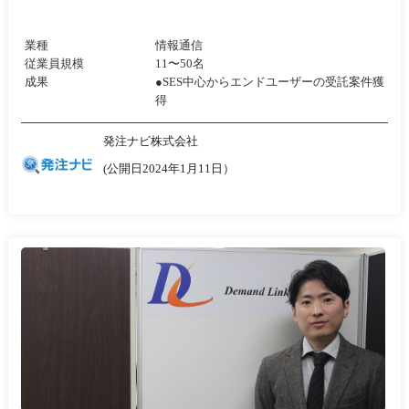
業種
情報通信
従業員規模
11〜50名
成果
●SES中心からエンドユーザーの受託案件獲
得
発注ナビ株式会社
(公開日2024年1月11日）