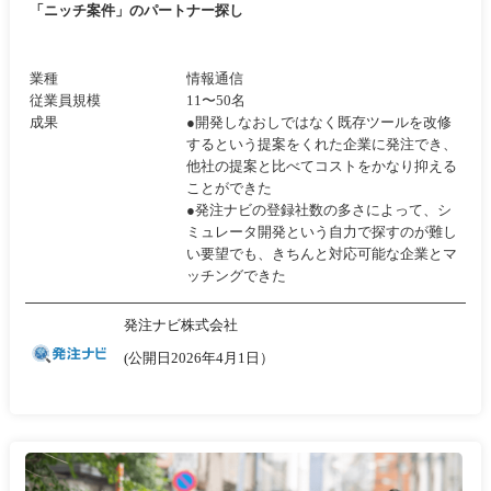
「ニッチ案件」のパートナー探し
業種
情報通信
従業員規模
11〜50名
成果
●開発しなおしではなく既存ツールを改修
するという提案をくれた企業に発注でき、
他社の提案と比べてコストをかなり抑える
ことができた
●発注ナビの登録社数の多さによって、シ
ミュレータ開発という自力で探すのが難し
い要望でも、きちんと対応可能な企業とマ
ッチングできた
発注ナビ株式会社
(公開日2026年4月1日）