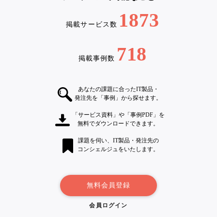
1873
掲載サービス数
718
掲載事例数
あなたの課題に合ったIT製品・
発注先を「事例」から探せます。
「サービス資料」や「事例PDF」を
無料でダウンロードできます。
課題を伺い、IT製品・発注先の
コンシェルジュをいたします。
無料会員登録
会員ログイン