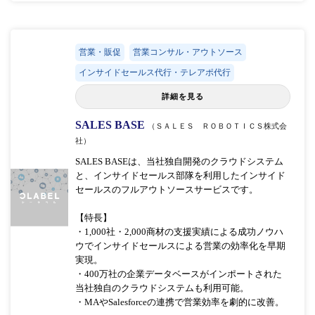
営業・販促
営業コンサル・アウトソース
インサイドセールス代行・テレアポ代行
詳細を見る
SALES BASE
（ＳＡＬＥＳ ＲＯＢＯＴＩＣＳ株式会
社）
SALES BASEは、当社独自開発のクラウドシステム
と、インサイドセールス部隊を利用したインサイド
セールスのフルアウトソースサービスです。
【特長】
・1,000社・2,000商材の支援実績による成功ノウハ
ウでインサイドセールスによる営業の効率化を早期
実現。
・400万社の企業データベースがインポートされた
当社独自のクラウドシステムも利用可能。
・MAやSalesforceの連携で営業効率を劇的に改善。