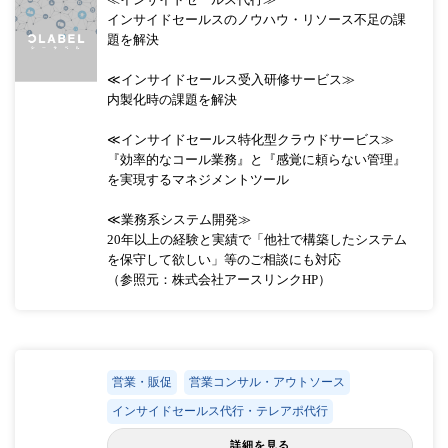
インサイドセールスのノウハウ・リソース不足の課
題を解決
≪インサイドセールス受入研修サービス≫
内製化時の課題を解決
≪インサイドセールス特化型クラウドサービス≫
『効率的なコール業務』と『感覚に頼らない管理』
を実現するマネジメントツール
≪業務系システム開発≫
20年以上の経験と実績で「他社で構築したシステム
を保守して欲しい」等のご相談にも対応
（参照元：株式会社アースリンクHP）
営業・販促
営業コンサル・アウトソース
インサイドセールス代行・テレアポ代行
詳細を見る