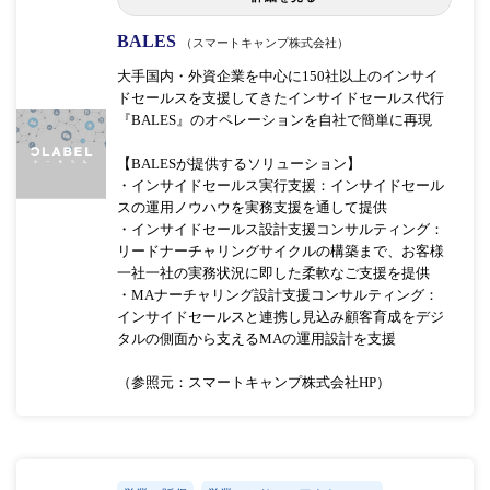
BALES
（スマートキャンプ株式会社）
大手国内・外資企業を中心に150社以上のインサイ
ドセールスを支援してきたインサイドセールス代行
『BALES』のオペレーションを自社で簡単に再現
【BALESが提供するソリューション】
・インサイドセールス実行支援：インサイドセール
スの運用ノウハウを実務支援を通して提供
・インサイドセールス設計支援コンサルティング：
リードナーチャリングサイクルの構築まで、お客様
一社一社の実務状況に即した柔軟なご支援を提供
・MAナーチャリング設計支援コンサルティング：
インサイドセールスと連携し見込み顧客育成をデジ
タルの側面から支えるMAの運用設計を支援
（参照元：スマートキャンプ株式会社HP）