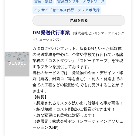
営業・販促
営業コンサル・アウトソース
インサイドセールス代行・テレアポ代行
詳細を見る
DM発送代行事業
（株式会社ゼンリンマーケティング
ソリューションズ）
カタログやパンフレット、販促DMといった紙媒体
の発送業務を中心に、企業や学校で行われている諸
業務の「コストダウン」「スピードアップ」を実現
するプランを提供しております。
当社のサービスでは、発送物の企画・デザイン・印
刷（宛名、封筒ロゴ等を含む）・封入・発送までの
全ての工程をどの段階からでもお受けすることがで
きます。
【特長】
・想定されるリスクを洗い出し対処する事が可能！
・納期短縮・コスト削減のご提案ができます！
・急な変更にも柔軟に対応します！
（参照元：株式会社ゼンリンマーケティングソリュ
ーションズHP)