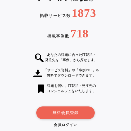
1873
掲載サービス数
718
掲載事例数
あなたの課題に合ったIT製品・
発注先を「事例」から探せます。
「サービス資料」や「事例PDF」を
無料でダウンロードできます。
課題を伺い、IT製品・発注先の
コンシェルジュをいたします。
無料会員登録
会員ログイン