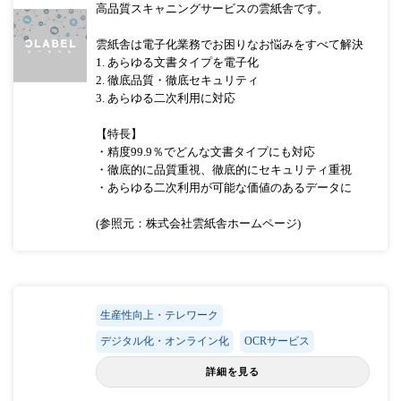
高品質スキャニングサービスの雲紙舎です。
雲紙舎は電子化業務でお困りなお悩みをすべて解決
1. あらゆる文書タイプを電子化
2. 徹底品質・徹底セキュリティ
3. あらゆる二次利用に対応
【特長】
・精度99.9％でどんな文書タイプにも対応
・徹底的に品質重視、徹底的にセキュリティ重視
・あらゆる二次利用が可能な価値のあるデータに
(参照元：株式会社雲紙舎ホームページ)
生産性向上・テレワーク
デジタル化・オンライン化
OCRサービス
詳細を見る