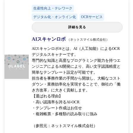
生産性向上・テレワーク
デジタル化・オンライン化
OCRサービス
詳細を見る
AIスキャンロボ
（ネットスマイル株式会社）
AIスキャンロボ®とは、AI（人工知能）によるOCR
デジタルスキャナーです。
専門的な知識と高度なプログラミング能力を持つエ
ンジニアによるAI開発により、高い文字認識精度と
簡単なテンプレート設定が可能です。
担当者を事務作業の手間から開放し、大幅なコスト
ダウン・業務効率化を実現することで、御社の「働
き方改革」に大きく貢献します。
【選ばれる理由】
・高い認識率を誇るAI-OCR
・テンプレート作成はお任せ
・複雑帳票・多種類の読み取りに強み
（参照元：ネットスマイル株式会社）