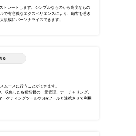
オーケストレートします。シンプルなものから高度なもの
ルで有意義なエクスペリエンスにより、顧客を惹き
大規模にパーソナライズできます。
見る
スムースに行うことができます。
や、収集した各種情報の一元管理、ナーチャリング、
マーケティングツールやSFAツールと連携させて利用