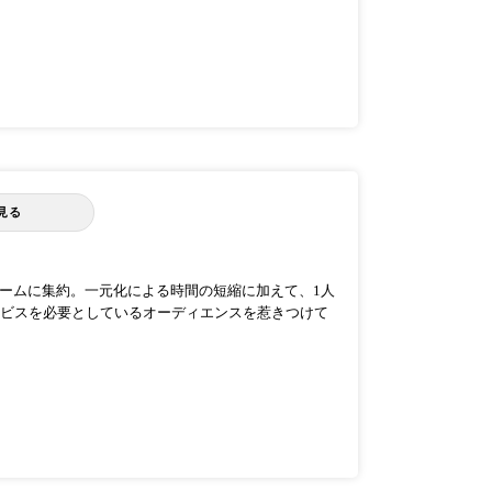
見る
トフォームに集約。一元化による時間の短縮に加えて、1人
ビスを必要としているオーディエンスを惹きつけて