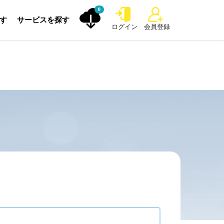
0
探す
サービスを探す
ログイン
会員登録