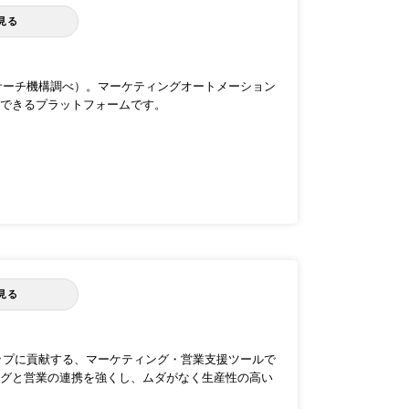
見る
リサーチ機構調べ）。マーケティングオートメーション
化できるプラットフォームです。
見る
注アップに貢献する、マーケティング・営業支援ツールで
グと営業の連携を強くし、ムダがなく生産性の高い