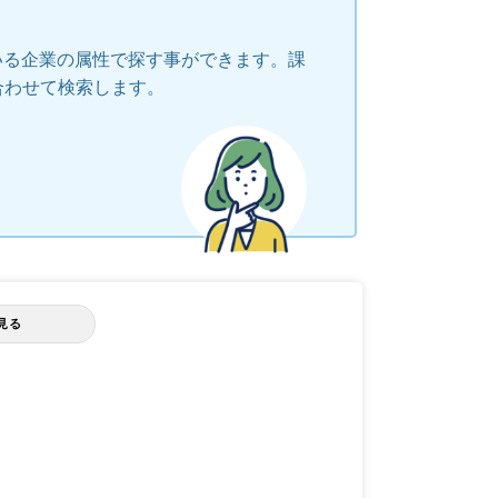
いる企業の属性で探す事ができます。課
合わせて検索します。
見る