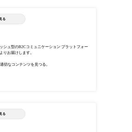
見る
ッシュ型のB2Cコミュニケーション プラットフォー
によりお届けします。
適切なコンテンツを見つる。
見る