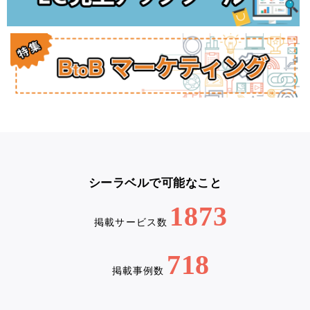
シーラベルで可能なこと
1873
掲載サービス数
718
掲載事例数