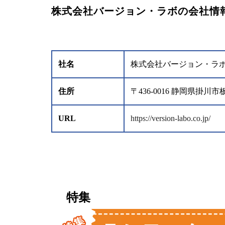
株式会社バージョン・ラボの会社情
社名
株式会社バージョン・ラ
住所
〒436-0016 静岡県掛
URL
https://version-labo.co.jp/
特集