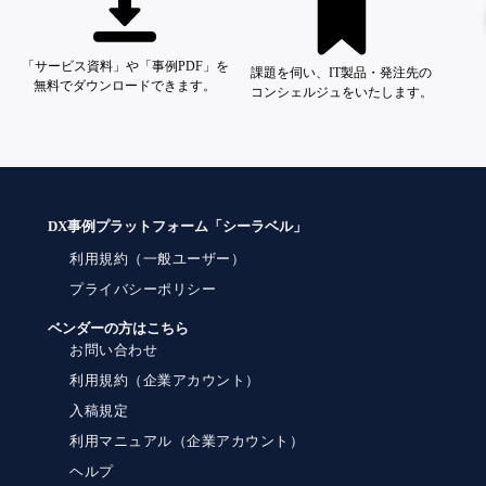
「サービス資料」や「事例PDF」を
課題を伺い、IT製品・発注先の
無料でダウンロードできます。
コンシェルジュをいたします。
DX事例プラットフォーム「シーラベル」
利用規約（一般ユーザー）
プライバシーポリシー
ベンダーの方はこちら
お問い合わせ
利用規約（企業アカウント）
入稿規定
利用マニュアル（企業アカウント）
ヘルプ