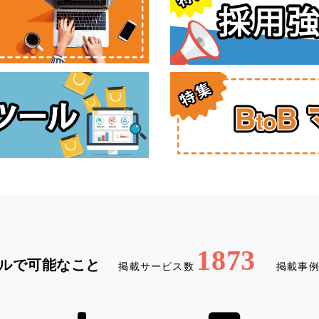
1873
ルで可能なこと
掲載サービス数
掲載事