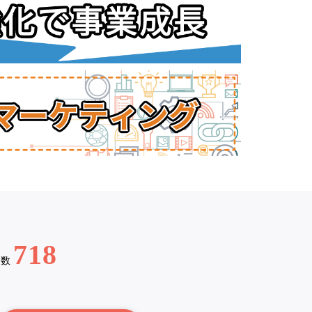
718
例数