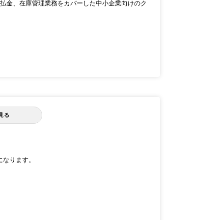
払金、在庫管理業務をカバーした中小企業向けのク
見る
単になります。