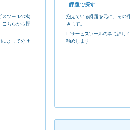
課題で探す
ビスツールの機
抱えている課題を元に、その
、こちらから探
きます。
ITサービスツールの事に詳し
能によって分け
勧めします。