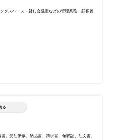
ングスペース・貸し会議室などの管理業務（顧客管
見る
積書、受注伝票、納品書、請求書、領収証、注文書、