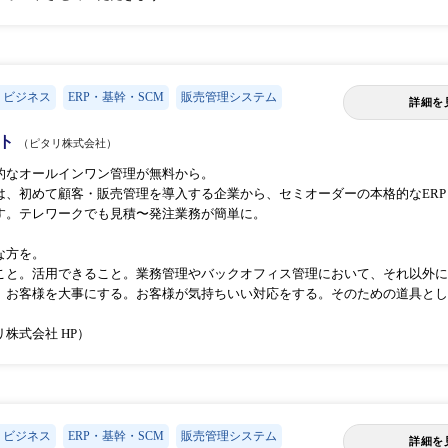
・ビジネス
ERP・基幹・SCM
販売管理システム
詳細を
ート
（ピタリ株式会社）
的なオールインワン管理が無料から。
は、初めて顧客・販売管理を導入する企業から、セミオーダーの本格的なER
す。テレワークでも見積〜発注業務が簡単に。
な方を。
こと。活用できること。業務管理やバックオフィス管理において、それ以外に
。お客様を大事にする。お客様が気持ちいい対応をする。そのための道具とし
株式会社 HP）
・ビジネス
ERP・基幹・SCM
販売管理システム
詳細を