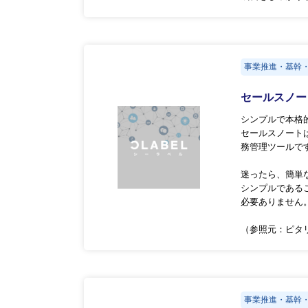
事業推進・基幹
セールスノ
シンプルで本格
セールスノート
務管理ツールで
迷ったら、簡単
シンプルである
必要ありません
（参照元：ピタリ
事業推進・基幹