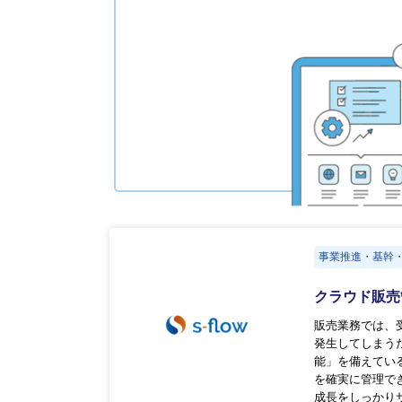
事業推進・基幹
クラウド販売管
販売業務では、
発生してしまうた
能」を備えてい
を確実に管理で
成長をしっかり