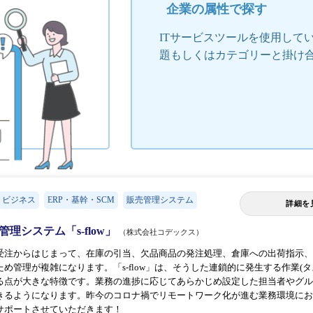
企業の属性で探す
ITサービスツールを使用して
題もしくはカテゴリーと掛け
・ビジネス
ERP・基幹・SCM
販売管理システム
詳細を
理システム「s-flow」
（株式会社コデックス）
受注からはじまって、在庫の引当、欠品商品の発注処理、倉庫への出荷指示、
め管理が複雑になります。「s-flow」は、そうした連鎖的に発生する作業(
る点が大きな特徴です。業務の進捗に応じてあらかじめ設定した担当者やグル
きるようになります。昨今のコロナ禍でリモートワーク化が進む業務環境にお
サポートさせていただきます！