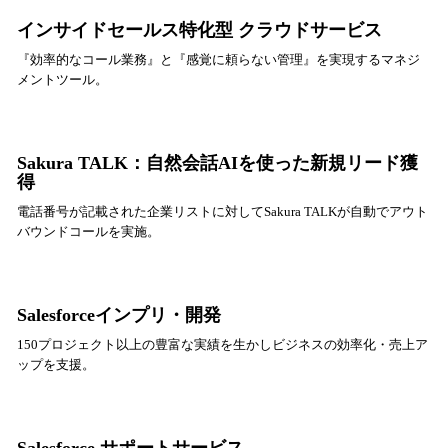
インサイドセールス特化型 クラウドサービス
『効率的なコール業務』と『感覚に頼らない管理』を実現するマネジ
メントツール。
Sakura TALK：自然会話AIを使った新規リード獲
得
電話番号が記載された企業リストに対してSakura TALKが自動でアウト
バウンドコールを実施。
Salesforceインプリ・開発
150プロジェクト以上の豊富な実績を生かしビジネスの効率化・売上ア
ップを支援。
Salesforce サポートサービス