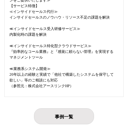
ンをご提供いたします≫
【サービス特徴】
≪インサイドセールス代行≫
インサイドセールスのノウハウ・リソース不足の課題を解決
≪インサイドセールス受入研修サービス≫
内製化時の課題を解決
≪インサイドセールス特化型クラウドサービス≫
『効率的なコール業務』と『感覚に頼らない管理』を実現する
マネジメントツール
≪業務系システム開発≫
20年以上の経験と実績で「他社で構築したシステムを保守して
欲しい」等のご相談にも対応
（参照元：株式会社アースリンクHP）
事例一覧