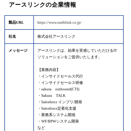
アースリンクの企業情報
製品URL
https://www.earthlink.co.jp/
社名
株式会社アースリンク
メッセージ
アースリンクは、効果を実感していただけるIT
ソリューションをご提供いたします。
【業務内容】
・インサイドセールス代行
・インサイドセールス研修
・sakura outbound(CTI)
・Sakura TALK
・Salesforce インプリ/開発
・Salesforce定着化支援
・業務系システム開発
・WF/BPWシステム開発
など