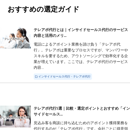
おすすめの選定ガイド
テレアポ代行とは｜インサイドセールス代行のサービス
内容と活用のメリ...
電話によるアポイント業務を請け負う「テレアポ代
行」。テレアポは重要なプロセスですが、マンパワーや
スキルを要するため、アウトソーシングで効率化する企
業が増えています。ここでは、テレアポ代行のサービス
内容...
インサイドセールス代行・テレアポ代行
テレアポ代行5選｜比較・選定ポイントとおすすめ「イ
サイドセールス...
見込み客を商談に持ち込むためのアポイント獲得業務を
代行するのが「テレアポ代行」です。会社ごとに得意領