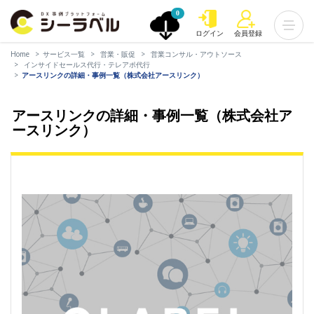
0
ログイン
会員登録
Home
サービス一覧
営業・販促
営業コンサル・アウトソース
インサイドセールス代行・テレアポ代行
アースリンクの詳細・事例一覧（株式会社アースリンク）
アースリンクの詳細・事例一覧（株式会社ア
ースリンク）