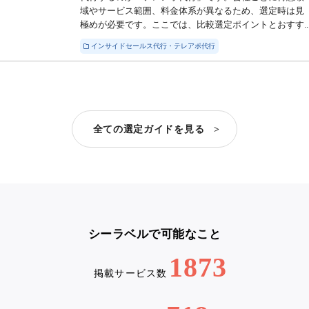
域やサービス範囲、料金体系が異なるため、選定時は見
極めが必要です。ここでは、比較選定ポイントとおすす..
インサイドセールス代行・テレアポ代行
全ての選定ガイドを見る >
シーラベルで可能なこと
1873
掲載サービス数