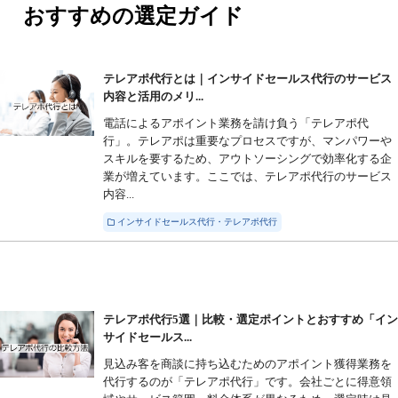
おすすめの選定ガイド
テレアポ代行とは｜インサイドセールス代行のサービス
内容と活用のメリ...
電話によるアポイント業務を請け負う「テレアポ代
行」。テレアポは重要なプロセスですが、マンパワーや
スキルを要するため、アウトソーシングで効率化する企
業が増えています。ここでは、テレアポ代行のサービス
内容...
インサイドセールス代行・テレアポ代行
テレアポ代行5選｜比較・選定ポイントとおすすめ「イ
サイドセールス...
見込み客を商談に持ち込むためのアポイント獲得業務を
代行するのが「テレアポ代行」です。会社ごとに得意領