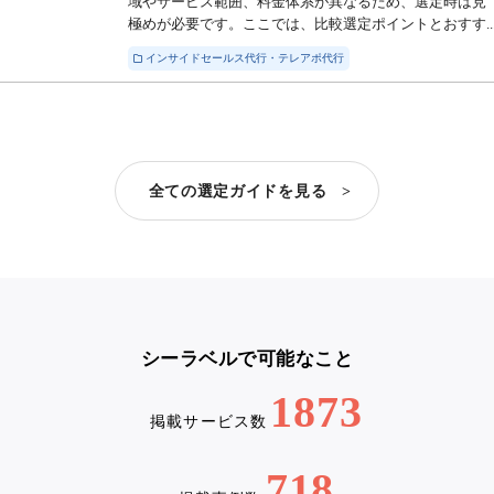
域やサービス範囲、料金体系が異なるため、選定時は見
極めが必要です。ここでは、比較選定ポイントとおすす..
インサイドセールス代行・テレアポ代行
全ての選定ガイドを見る >
シーラベルで可能なこと
1873
掲載サービス数
718