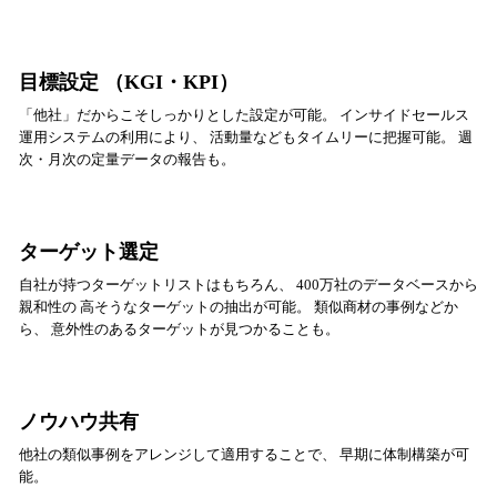
目標設定 （KGI・KPI）
「他社」だからこそしっかりとした設定が可能。 インサイドセールス
運用システムの利用により、 活動量などもタイムリーに把握可能。 週
次・月次の定量データの報告も。
ターゲット選定
自社が持つターゲットリストはもちろん、 400万社のデータベースから
親和性の 高そうなターゲットの抽出が可能。 類似商材の事例などか
ら、 意外性のあるターゲットが見つかることも。
ノウハウ共有
他社の類似事例をアレンジして適用することで、 早期に体制構築が可
能。