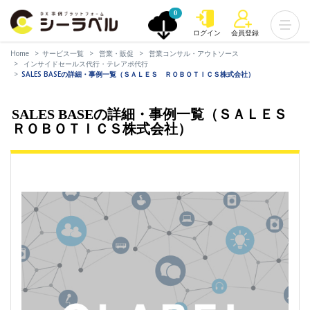
0
ログイン
会員登録
Home
サービス一覧
営業・販促
営業コンサル・アウトソース
インサイドセールス代行・テレアポ代行
SALES BASEの詳細・事例一覧（ＳＡＬＥＳ ＲＯＢＯＴＩＣＳ株式会社）
SALES BASEの詳細・事例一覧（ＳＡＬＥＳ
ＲＯＢＯＴＩＣＳ株式会社）