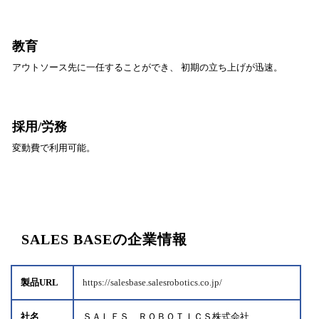
教育
アウトソース先に一任することができ、 初期の立ち上げが迅速。
採用/労務
変動費で利用可能。
SALES BASEの企業情報
製品URL
https://salesbase.salesrobotics.co.jp/
社名
ＳＡＬＥＳ ＲＯＢＯＴＩＣＳ株式会社