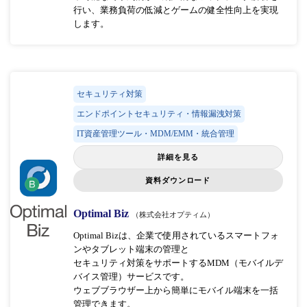
行い、業務負荷の低減とゲームの健全性向上を実現
します。
セキュリティ対策
エンドポイントセキュリティ・情報漏洩対策
IT資産管理ツール・MDM/EMM・統合管理
詳細を見る
資料ダウンロード
Optimal Biz
（株式会社オプティム）
Optimal Bizは、企業で使用されているスマートフォ
ンやタブレット端末の管理と
セキュリティ対策をサポートするMDM（モバイルデ
バイス管理）サービスです。
ウェブブラウザー上から簡単にモバイル端末を一括
管理できます。