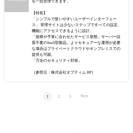
を一括管理できます。
【特長】
「シンプルで使いやすいユーザーインターフェー
ス」 管理サイトは少ないステップですべての設定、
機能にアクセスできるように設計。
「規模や予算に合わせたサービス形態」サーバー設
置不要のSaaS型製品。よりセキュアーな運用が必要
な場合はプライベートクラウドやオンプレミスでの
提供も可能。
「万全のセキュリティ対策」
｛参照元：株式会社オプティム HP｝
Next
1
2
3