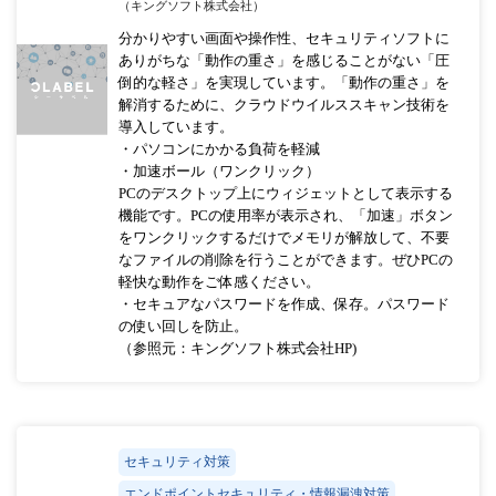
（キングソフト株式会社）
分かりやすい画面や操作性、セキュリティソフトに
ありがちな「動作の重さ」を感じることがない「圧
倒的な軽さ」を実現しています。「動作の重さ」を
解消するために、クラウドウイルススキャン技術を
導入しています。
・パソコンにかかる負荷を軽減
・加速ボール（ワンクリック）
PCのデスクトップ上にウィジェットとして表示する
機能です。PCの使用率が表示され、「加速」ボタン
をワンクリックするだけでメモリが解放して、不要
なファイルの削除を行うことができます。ぜひPCの
軽快な動作をご体感ください。
・セキュアなパスワードを作成、保存。パスワード
の使い回しを防止。
（参照元：キングソフト株式会社HP)
セキュリティ対策
エンドポイントセキュリティ・情報漏洩対策