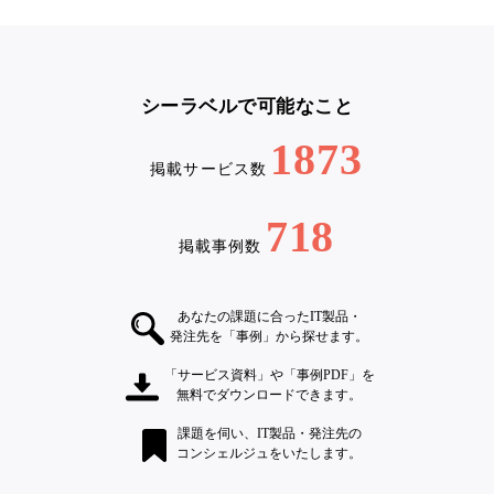
シーラベルで可能なこと
1873
掲載サービス数
718
掲載事例数
あなたの課題に合ったIT製品・
発注先を「事例」から探せます。
「サービス資料」や「事例PDF」を
無料でダウンロードできます。
課題を伺い、IT製品・発注先の
コンシェルジュをいたします。