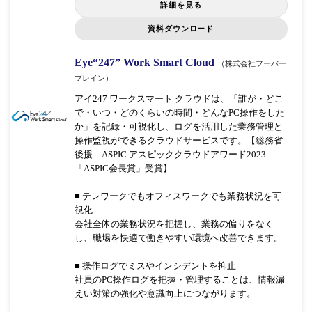
詳細を見る
資料ダウンロード
Eye“247” Work Smart Cloud
（株式会社フーバー
ブレイン）
アイ247 ワークスマート クラウドは、「誰が・どこ
で・いつ・どのくらいの時間・どんなPC操作をした
か」を記録・可視化し、ログを活用した業務管理と
操作監視ができるクラウドサービスです。【総務省
後援 ASPIC アスピッククラウドアワード2023
「ASPIC会長賞」受賞】
■ テレワークでもオフィスワークでも業務状況を可
視化
会社全体の業務状況を把握し、業務の偏りをなく
し、職場を快適で働きやすい環境へ改善できます。
■ 操作ログでミスやインシデントを抑止
社員のPC操作ログを把握・管理することは、情報漏
えい対策の強化や意識向上につながります。