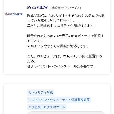
PsafeVIEW
（株式会社ハイパーギア）
PsafeVIEWは、Webサイトや社内Webシステムで公開
しているPDFに対して暗号化し、
二次利用防止のセキュリティ付加が行えます。
暗号化PDFをPsafeVIEW専用のPDFビューアで閲覧す
ることで、
マルチブラウザからの閲覧に対応します。
また、PDFビューアは、Webシステム側に配置する
ため、
各クライアントへのインストールは不要です。
セキュリティ対策
エンドポイントセキュリティ・情報漏洩対策
ログ監視・ログ管理ツール