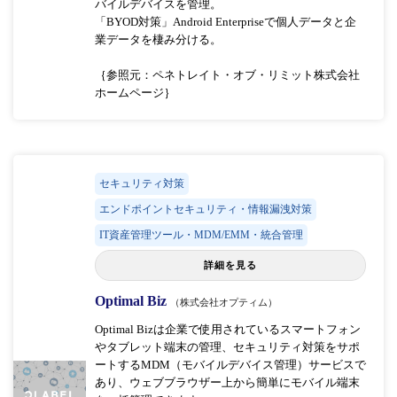
バイルデバイスを管理。
「BYOD対策」Android Enterpriseで個人データと企
業データを棲み分ける。
｛参照元：ペネトレイト・オブ・リミット株式会社
ホームページ｝
セキュリティ対策
エンドポイントセキュリティ・情報漏洩対策
IT資産管理ツール・MDM/EMM・統合管理
詳細を見る
Optimal Biz
（株式会社オプティム）
Optimal Bizは企業で使用されているスマートフォン
やタブレット端末の管理、セキュリティ対策をサポ
ートするMDM（モバイルデバイス管理）サービスで
あり、ウェブブラウザー上から簡単にモバイル端末