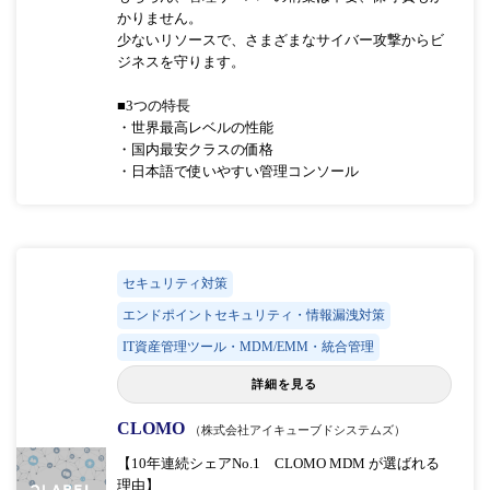
かりません。
少ないリソースで、さまざまなサイバー攻撃からビ
ジネスを守ります。
■3つの特長
・世界最高レベルの性能
・国内最安クラスの価格
・日本語で使いやすい管理コンソール
セキュリティ対策
エンドポイントセキュリティ・情報漏洩対策
IT資産管理ツール・MDM/EMM・統合管理
詳細を見る
CLOMO
（株式会社アイキューブドシステムズ）
【10年連続シェアNo.1 CLOMO MDM が選ばれる
理由】