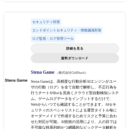
セキュリティ対策
エンドポイントセキュリティ・情報漏洩対策
ログ監視・ログ管理ツール
詳細を見る
資料ダウンロード
Stena Game
（株式会社ChillStack）
Stena Gameは、高精度な行動分析AIエンジンがユー
ザの行動（ログ）を全て自動で解析し、不正行為を
行うチートやBotを見抜くクラウド型自動検知システ
ム。ゲームログデータをインプットするだけで、
Webからいつでも確認することができます。AIセキ
ュリティのスペシャリストによる運営タイトル毎に
オーダーメイドで作成するためリスクと予算に合わ
せた対応が可能。AI技術の活用により、人の目では
不可能な時系列的かつ網羅的なビックデータ解析を