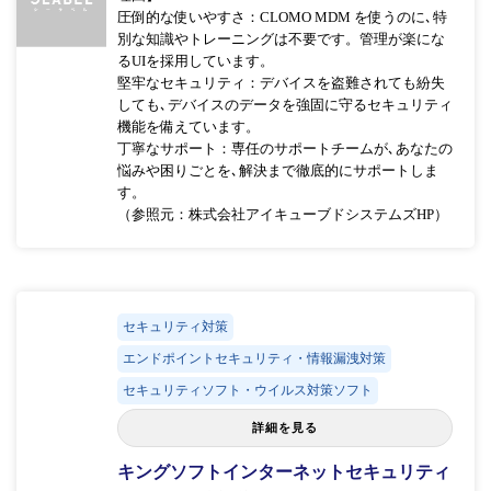
圧倒的な使いやすさ：CLOMO MDM を使うのに､特
別な知識やトレーニングは不要です。管理が楽にな
るUIを採用しています。
堅牢なセキュリティ：デバイスを盗難されても紛失
しても､デバイスのデータを強固に守るセキュリティ
機能を備えています。
丁寧なサポート：専任のサポートチームが､あなたの
悩みや困りごとを､解決まで徹底的にサポートしま
す。
（参照元：株式会社アイキューブドシステムズHP）
セキュリティ対策
エンドポイントセキュリティ・情報漏洩対策
セキュリティソフト・ウイルス対策ソフト
詳細を見る
キングソフトインターネットセキュリティ