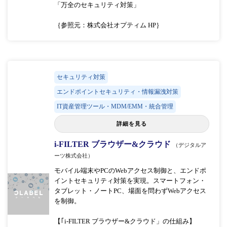
「万全のセキュリティ対策」
｛参照元：株式会社オプティム HP｝
セキュリティ対策
エンドポイントセキュリティ・情報漏洩対策
IT資産管理ツール・MDM/EMM・統合管理
詳細を見る
i-FILTER ブラウザー&クラウド
（デジタルア
ーツ株式会社）
モバイル端末やPCのWebアクセス制御と、エンドポ
イントセキュリティ対策を実現。スマートフォン・
タブレット・ノートPC、場面を問わずWebアクセス
を制御。
【｢i-FILTER ブラウザー&クラウド」の仕組み】