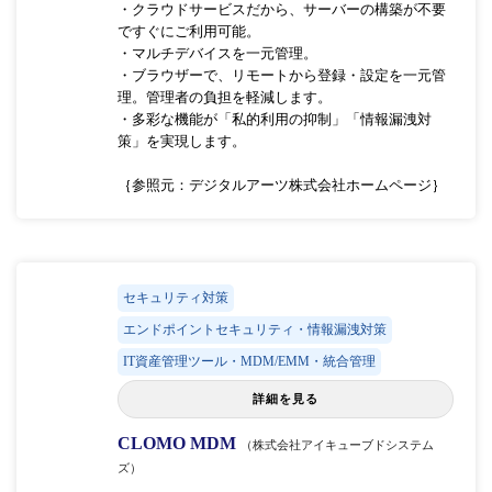
・クラウドサービスだから、サーバーの構築が不要
ですぐにご利用可能。
・マルチデバイスを一元管理。
・ブラウザーで、リモートから登録・設定を一元管
理。管理者の負担を軽減します。
・多彩な機能が「私的利用の抑制」「情報漏洩対
策」を実現します。
｛参照元：デジタルアーツ株式会社ホームページ｝
セキュリティ対策
エンドポイントセキュリティ・情報漏洩対策
IT資産管理ツール・MDM/EMM・統合管理
詳細を見る
CLOMO MDM
（株式会社アイキューブドシステム
ズ）