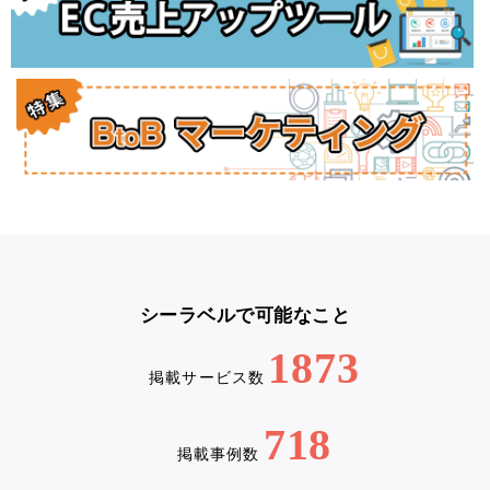
シーラベルで可能なこと
1873
掲載サービス数
718
掲載事例数