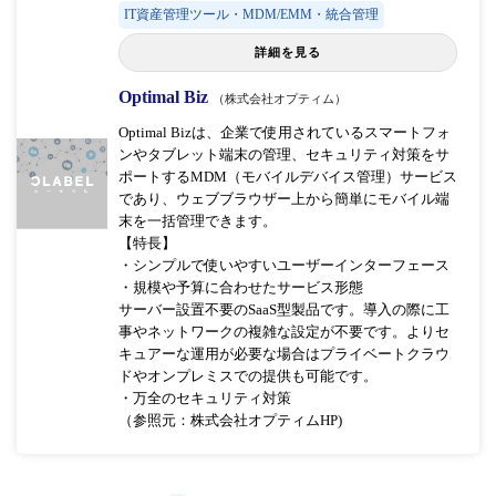
IT資産管理ツール・MDM/EMM・統合管理
詳細を見る
Optimal Biz
（株式会社オプティム）
Optimal Bizは、企業で使用されているスマートフォ
ンやタブレット端末の管理、セキュリティ対策をサ
ポートするMDM（モバイルデバイス管理）サービス
であり、ウェブブラウザー上から簡単にモバイル端
末を一括管理できます。
【特長】
・シンプルで使いやすいユーザーインターフェース
・規模や予算に合わせたサービス形態
サーバー設置不要のSaaS型製品です。導入の際に工
事やネットワークの複雑な設定が不要です。よりセ
キュアーな運用が必要な場合はプライベートクラウ
ドやオンプレミスでの提供も可能です。
・万全のセキュリティ対策
（参照元：株式会社オプティムHP)