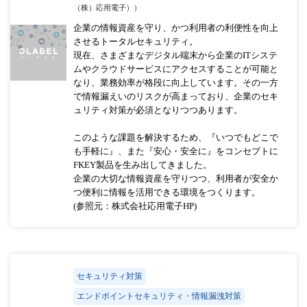
（株）応用電子））
企業の情報資産を守り、かつ利用者の利便性を向上
させるトータルセキュリティ。
現在、さまざまなデジタル端末から企業のITシステ
ムやクラウドサービスにアクセスすることが可能と
なり、業務効率が格段に向上しています。その一方
で情報漏えいのリスクが高まっており、企業のセキ
ュリティ対策が必須となりつつあります。
このような課題を解決するため、『いつでもどこで
も手軽に』、また『安心・安全に』をコンセプトに
FKEY製品を生み出してきました。
企業の大切な情報資産を守りつつ、利用者が安全か
つ便利に情報を活用できる環境をつくります。
(参照元：株式会社応用電子HP)
セキュリティ対策
エンドポイントセキュリティ・情報漏洩対策