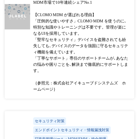
MDM市場で10年連続シェアNo.1
【CLOMO MDM が選ばれる理由】
「圧倒的な使いやすさ」CLOMO MDM を使うのに､
特別な知識やトレーニングは不要です。管理が楽に
なるUIを採用しています。
「堅牢なセキュリティ」デバイスを盗難されても紛
失しても､デバイスのデータを強固に守るセキュリテ
ィ機能を備えています。
「丁寧なサポート」専任のサポートチームが､あなた
の悩みや困りごとを､解決まで徹底的にサポートしま
す。
｛参照元：株式会社アイキューブドシステムズ ホ
ームページ｝
セキュリティ対策
エンドポイントセキュリティ・情報漏洩対策
IT資産管理ツール・MDM/EMM・統合管理