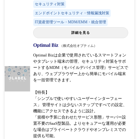
セキュリティ対策
エンドポイントセキュリティ・情報漏洩対策
IT資産管理ツール・MDM/EMM・統合管理
詳細を見る
Optimal Biz
（株式会社オプティム）
Optimal Bizは企業で使用されているスマートフォン
やタブレット端末の管理、セキュリティ対策をサポ
ートするMDM（モバイルデバイス管理）サービスで
あり、ウェブブラウザー上から簡単にモバイル端末
を一括管理できます。
【特長】
「シンプルで使いやすいユーザーインターフェー
ス」 管理サイトは少ないステップですべての設定、
機能にアクセスできるように設計。
「規模や予算に合わせたサービス形態」サーバー設
置不要のSaaS型製品。よりセキュアーな運用が必要
な場合はプライベートクラウドやオンプレミスでの
提供も可能。