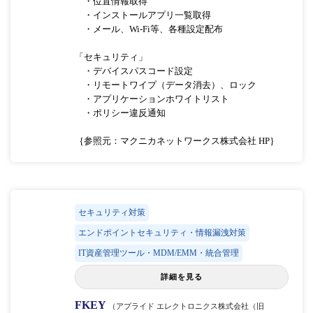
・位置情報取得
・インストールアプリ一覧取得
・メール、Wi-Fi等、各種設定配布
「セキュリティ」
・デバイスパスコード設定
・リモートワイプ（データ消去）、ロック
・アプリケーションホワイトリスト
・ポリシー違反通知
｛参照元：マクニカネットワークス株式会社 HP｝
セキュリティ対策
エンドポイントセキュリティ・情報漏洩対策
IT資産管理ツール・MDM/EMM・統合管理
詳細を見る
FKEY
（アプライド エレクトロニクス株式会社（旧