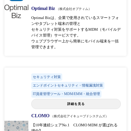
Optimal Biz
（株式会社オプティム）
Optimal Bizは、企業で使用されているスマートフォ
ンやタブレット端末の管理と
セキュリティ対策をサポートするMDM（モバイルデ
バイス管理）サービスです。
ウェブブラウザー上から簡単にモバイル端末を一括
管理できます。
セキュリティ対策
エンドポイントセキュリティ・情報漏洩対策
IT資産管理ツール・MDM/EMM・統合管理
詳細を見る
CLOMO
（株式会社アイキューブドシステムズ）
【10年連続シェアNo.1 CLOMO MDM が選ばれる
理由】