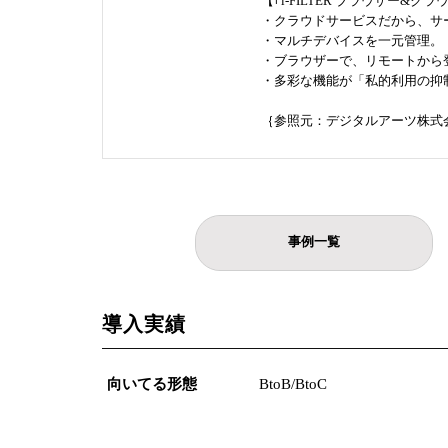
【｢i-FILTER ブラウザー&ク
・クラウドサービスだから、サ
・マルチデバイスを一元管理。
・ブラウザーで、リモートから
・多彩な機能が「私的利用の抑
｛参照元：デジタルアーツ株式
事例一覧
導入実績
向いてる形態
BtoB/BtoC