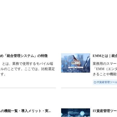
すめ「統合管理システム」の特徴
EMMとは｜統
）とは、業務で使用するモバイル端
業務用のスマー
ールのことです。ここでは、比較選定
「EMM（エン
ます。
きることや機能
IT資産管理ツール
の機能一覧・導入メリット・実...
IT資産管理ツー