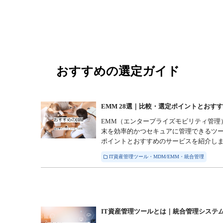
おすすめの選定ガイド
EMM 28選｜比較・選定ポイントとおす
EMM（エンタープライズモビリティ管理
末を効率的かつセキュアに管理できるツ
ポイントとおすすめのサービスを紹介し
IT資産管理ツール・MDM/EMM・統合管理
IT資産管理ツールとは｜統合管理システム