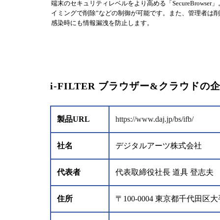
端末のセキュリティレベルをより高める「SecureBrows
イミングで削除”などの制御が可能です。また、管理者は
感染時にも情報漏洩を防止します。
i-FILTER ブラウザー&クラウドの
製品URL
https://www.daj.jp/bs/ifb/
社名
デジタルアーツ株式会社
代表者
代表取締役社長 道具 登志夫
住所
〒100-0004 東京都千代田