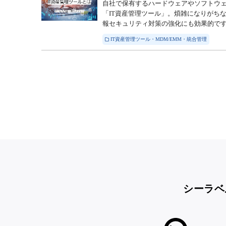
自社で保有するハードウェアやソフトウェ
「IT資産管理ツール」。煩雑になりがち
報セキュリティ対策の強化にも効果的です。
IT資産管理ツール・MDM/EMM・統合管理
シーラベ