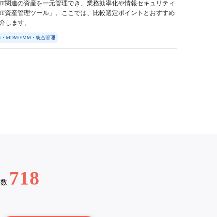
IT関連の資産を一元管理でき、業務効率化や情報セキュリティ
IT資産管理ツール」。ここでは、比較選定ポイントとおすすめ
介します。
・MDM/EMM・統合管理
718
例数