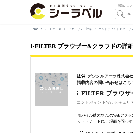
製品、カテ
Home
サービス一覧
セキュリティ対策
エンドポイントセキュリ
i-FILTER ブラウザー&クラウド
提供
デジタルアーツ株式会
掲載内容の問い合わせはこち
i-FILTER ブラ
エンドポイントWebセキュリ
モバイル端末やPCのWebア
ット・ノートPC、場面を問わず