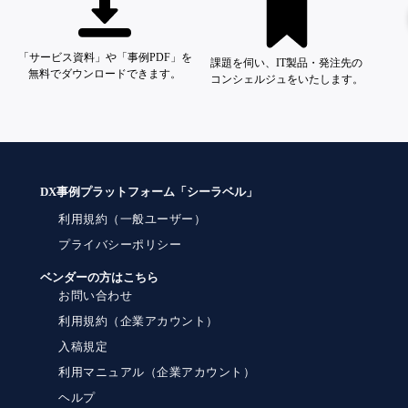
「サービス資料」や「事例PDF」を
課題を伺い、IT製品・発注先の
無料でダウンロードできます。
コンシェルジュをいたします。
DX事例プラットフォーム「シーラベル」
利用規約（一般ユーザー）
プライバシーポリシー
ベンダーの方はこちら
お問い合わせ
利用規約（企業アカウント）
入稿規定
利用マニュアル（企業アカウント）
ヘルプ