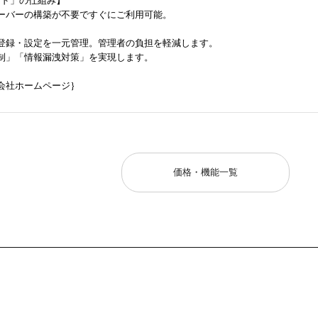
ラウド」の仕組み】
ーバーの構築が不要ですぐにご利用可能。
登録・設定を一元管理。管理者の負担を軽減します。
制」「情報漏洩対策」を実現します。
会社ホームページ｝
価格・機能一覧