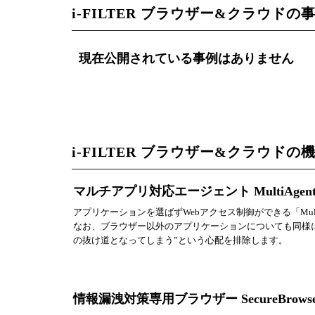
i-FILTER ブラウザー&クラウドの
現在公開されている事例はありません
i-FILTER ブラウザー&クラウドの
マルチアプリ対応エージェント MultiAgen
アプリケーションを選ばずWebアクセス制御ができる「Mul
なお、ブラウザー以外のアプリケーションについても同様に
の抜け道となってしまう”という心配を排除します。
情報漏洩対策専用ブラウザー SecureBrowse