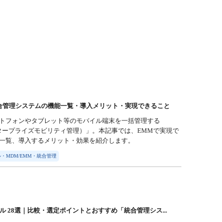
合管理システムの機能一覧・導入メリット・実現できること
トフォンやタブレット等のモバイル端末を一括管理する
タープライズモビリティ管理）」。本記事では、EMMで実現で
一覧、導入するメリット・効果を紹介します。
・MDM/EMM・統合管理
ル 28選｜比較・選定ポイントとおすすめ「統合管理シス...