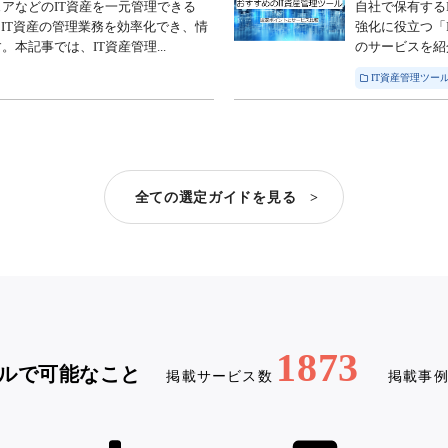
アなどのIT資産を一元管理できる
自社で保有する
なIT資産の管理業務を効率化でき、情
強化に役立つ「
本記事では、IT資産管理...
のサービスを紹
IT資産管理ツール
全ての選定ガイドを見る >
1873
ルで可能なこと
掲載サービス数
掲載事