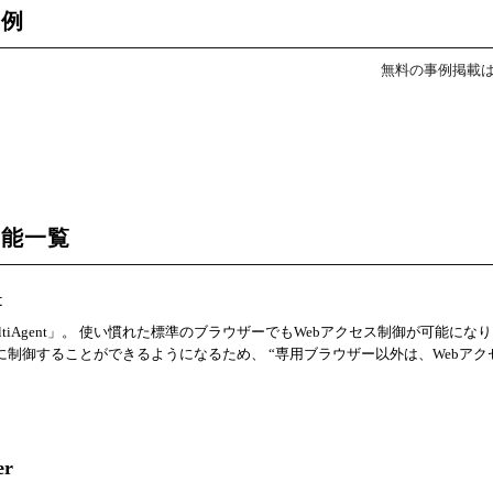
事例
無料の事例掲載
機能一覧
t
tiAgent」。 使い慣れた標準のブラウザーでもWebアクセス制御が可能にな
制御することができるようになるため、 “専用ブラウザー以外は、Webアク
r