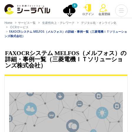
0
ログイン
会員登録
Home
サービス一覧
生産性向上・テレワーク
デジタル化・オンライン化
OCRサービス
FAXOCRシステム MELFOS（メルフォス）の詳細・事例一覧（三菱電機ＩＴソリューショ
ンズ株式会社）
FAXOCRシステム MELFOS（メルフォス）の
詳細・事例一覧（三菱電機ＩＴソリューショ
ンズ株式会社）