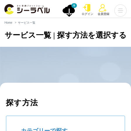
0
ログイン
会員登録
Home
サービス一覧
サービス一覧 | 探す方法を選択する
探す方法
カテゴリーで探す