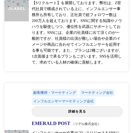
【Sリクルート】を展開しております。弊社は、Z世
代社員で構成されている上に、インフルエンサー事
務所も所有しており、正社員で総フォロワー数は
200万人を超えております。SNSに関する知識やノウ
ハウを駆使しつつ、優位性を武器にサポートしてお
ります。SNSには、企業の社員様に出て頂くのが一
般的ですが、社員様の出演が難しい場合や企業のイ
メージや商品に合わせてインフルエンサーを起用す
る事も可能です。また、プランは2種ございますが、
1次面接まで承るプランもございます。SNSを活用し
て、求めている人材の確保に貢献します。
顧客獲得・マーケティング
マーケティング会社
インフルエンサーマーケティング会社
詳細を見る
EMERALD POST
（リデル株式会社）
インフルエンサーが企業のプレスリリースをSNSに