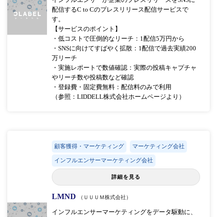
配信するC to Cのプレスリリース配信サービスで
す。
【サービスのポイント】
・低コストで圧倒的なリーチ：1配信5万円から
・SNSに向けてすばやく拡散：1配信で過去実績200
万リーチ
・実施レポートで数値確認：実際の投稿キャプチャ
やリーチ数や投稿数など確認
・登録費・固定費無料：配信料のみで利用
（参照：LIDDELL株式会社ホームページより）
顧客獲得・マーケティング
マーケティング会社
インフルエンサーマーケティング会社
詳細を見る
LMND
（ＵＵＵＭ株式会社）
インフルエンサーマーケティングをデータ駆動に、