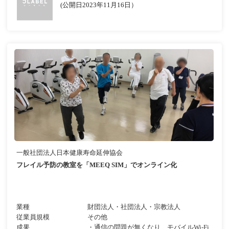
(公開日2023年11月16日）
一般社団法人日本健康寿命延伸協会
フレイル予防の教室を「MEEQ SIM」でオンライン化
業種
財団法人・社団法人・宗教法人
従業員規模
その他
成果
・通信の問題が無くなり、モバイルWi-Fi