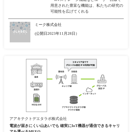
用意された豊富な機能は、私たちの研究の
可能性を広げてくれる
ミーク株式会社
(公開日2023年11月28日）
アアキテクトデエタラボ株式会社
電波が届きにくい山あいでも 確実にIoT機器が通信できるキャリ
アを選べるMEEQ