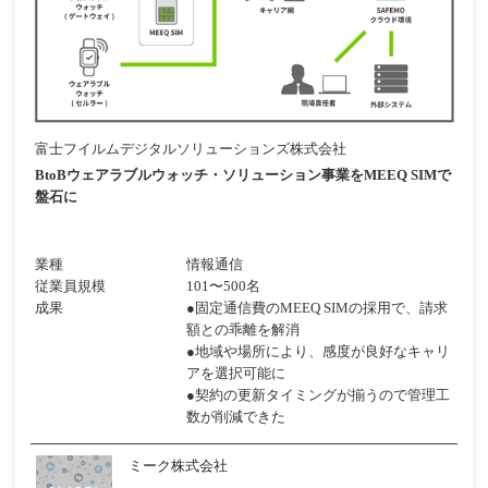
富士フイルムデジタルソリューションズ株式会社
BtoBウェアラブルウォッチ・ソリューション事業をMEEQ SIMで
盤石に
業種
情報通信
従業員規模
101〜500名
成果
●固定通信費のMEEQ SIMの採用で、請求
額との乖離を解消
●地域や場所により、感度が良好なキャリ
アを選択可能に
●契約の更新タイミングが揃うので管理工
数が削減できた
ミーク株式会社