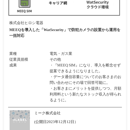
株式会社ヒロシ電器
MEEQを導入した「WatSecurity」で防犯カメラの設置から運用を
一括対応
業種
電気・ガス業
従業員規模
その他
成果
・『MEEQ SIM』になり、導入を断念せず
提案できるようになりました。
・データ通信容量についてのお客さまのお
問い合わせにその場で回答可能に。
・お客さまにメリットを提供しつつ、月額
利用料という新たなストック収入が得られ
るように。
ミーク株式会社
(公開日2023年12月12日）