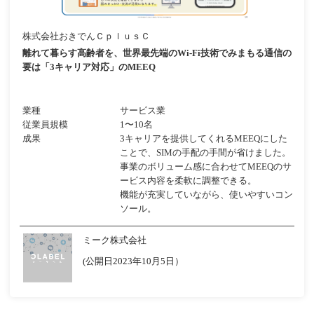
株式会社おきでんＣｐｌｕｓＣ
離れて暮らす高齢者を、世界最先端のWi-Fi技術でみまもる通信の
要は「3キャリア対応」のMEEQ
業種
サービス業
従業員規模
1〜10名
成果
3キャリアを提供してくれるMEEQにした
ことで、SIMの手配の手間が省けました。
事業のボリューム感に合わせてMEEQのサ
ービス内容を柔軟に調整できる。
機能が充実していながら、使いやすいコン
ソール。
ミーク株式会社
(公開日2023年10月5日）