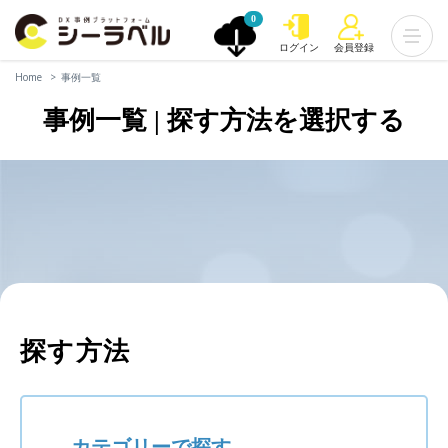
0
ログイン
会員登録
Home
事例一覧
事例一覧 | 探す方法を選択する
探す方法
カテゴリーで探す