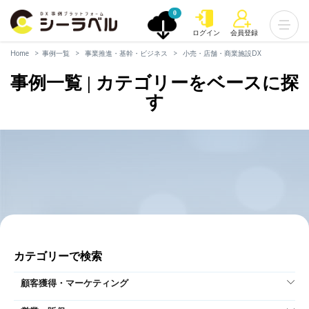
0
ログイン
会員登録
Home
事例一覧
事業推進・基幹・ビジネス
小売・店舗・商業施設DX
事例一覧 | カテゴリーをベースに探
す
カテゴリーで検索
顧客獲得・マーケティング