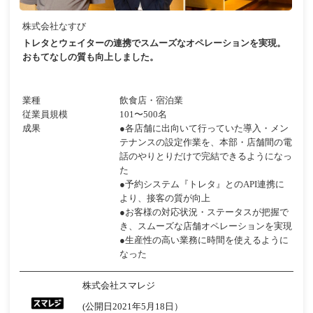
株式会社なすび
トレタとウェイターの連携でスムーズなオペレーションを実現。
おもてなしの質も向上しました。
業種
飲食店・宿泊業
従業員規模
101〜500名
成果
●各店舗に出向いて行っていた導入・メン
テナンスの設定作業を、本部・店舗間の電
話のやりとりだけで完結できるようになっ
た
●予約システム『トレタ』とのAPI連携に
より、接客の質が向上
●お客様の対応状況・ステータスが把握で
き、スムーズな店舗オペレーションを実現
●生産性の高い業務に時間を使えるように
なった
株式会社スマレジ
(公開日2021年5月18日）