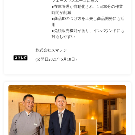
フェースでスムーズに導入
●在庫管理が自動化され、1日30分の作業
時間が削減
●商品IDのつけ方を工夫し商品開発にも活
用
●免税販売機能があり、インバウンドにも
対応しやすい
株式会社スマレジ
(公開日2021年5月18日）