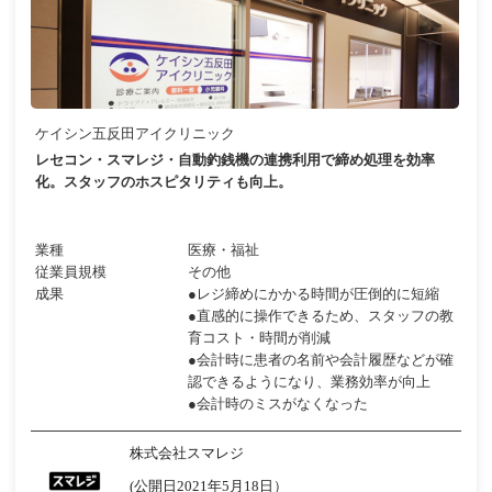
ケイシン五反田アイクリニック
レセコン・スマレジ・自動釣銭機の連携利用で締め処理を効率
化。スタッフのホスピタリティも向上。
業種
医療・福祉
従業員規模
その他
成果
●レジ締めにかかる時間が圧倒的に短縮
●直感的に操作できるため、スタッフの教
育コスト・時間が削減
●会計時に患者の名前や会計履歴などが確
認できるようになり、業務効率が向上
●会計時のミスがなくなった
株式会社スマレジ
(公開日2021年5月18日）