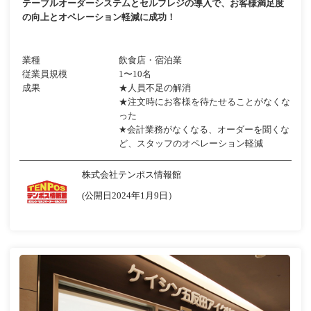
テーブルオーダーシステムとセルフレジの導入で、お客様満足度
の向上とオペレーション軽減に成功！
業種
飲食店・宿泊業
従業員規模
1〜10名
成果
★人員不足の解消
★注文時にお客様を待たせることがなくな
った
★会計業務がなくなる、オーダーを聞くな
ど、スタッフのオペレーション軽減
株式会社テンポス情報館
(公開日2024年1月9日）