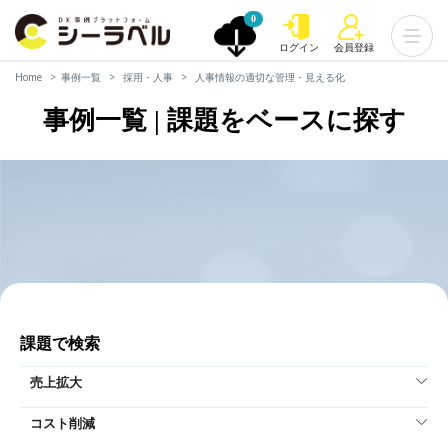
0
ログイン
会員登録
Home
事例一覧
採用・人事
人事情報の適切な管理・見える化
事例一覧 | 課題をベースに探す
課題で検索
売上拡大
コスト削減