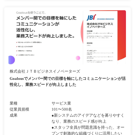
株式会社ＪＴＢビジネスイノベーターズ
Goalousでメンバー間での目標を軸にしたコミュニケーションが活
性化し、業務スピードが向上しました
業種
サービス業
従業員規模
101〜500名
成果
●新システムのアイデアなどを募りやすく
なり、業務のスピード感が向上
●スタッフ全員が問題意識を持った、オー
プンで刺激的な組織づくりに活用したい