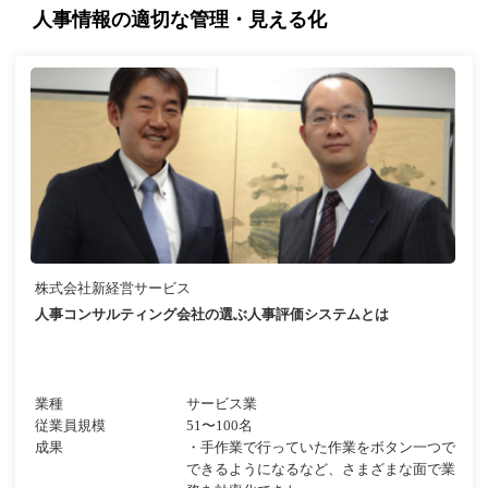
人事情報の適切な管理・見える化
株式会社新経営サービス
人事コンサルティング会社の選ぶ人事評価システムとは
業種
サービス業
従業員規模
51〜100名
成果
・手作業で行っていた作業をボタン一つで
できるようになるなど、さまざまな面で業