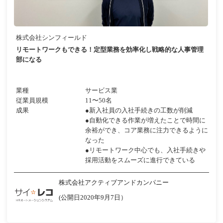
株式会社シンフィールド
リモートワークもできる！定型業務を効率化し戦略的な人事管理
部になる
業種
サービス業
従業員規模
11〜50名
成果
●新入社員の入社手続きの工数が削減
●自動化できる作業が増えたことで時間に
余裕ができ、コア業務に注力できるように
なった
●リモートワーク中心でも、入社手続きや
採用活動をスムーズに進行できている
株式会社アクティブアンドカンパニー
(公開日2020年9月7日）