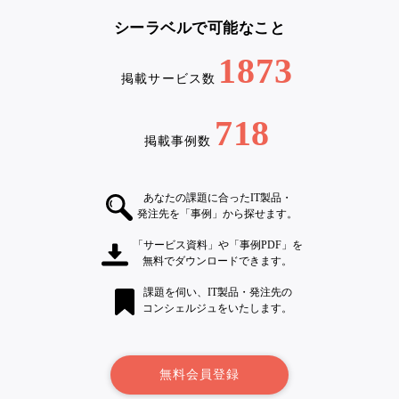
シーラベルで可能なこと
1873
掲載サービス数
718
掲載事例数
あなたの課題に合ったIT製品・
発注先を「事例」から探せます。
「サービス資料」や「事例PDF」を
無料でダウンロードできます。
課題を伺い、IT製品・発注先の
コンシェルジュをいたします。
無料会員登録