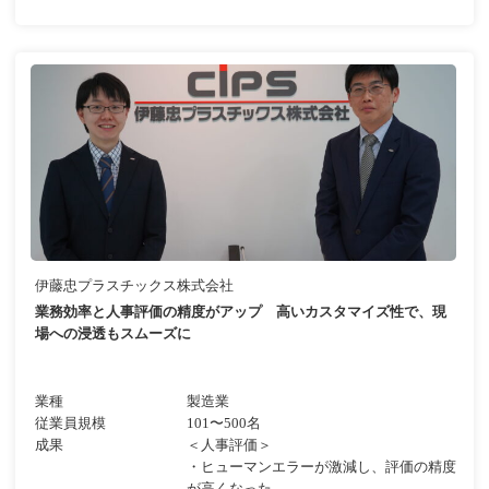
伊藤忠プラスチックス株式会社
業務効率と人事評価の精度がアップ 高いカスタマイズ性で、現
場への浸透もスムーズに
業種
製造業
従業員規模
101〜500名
成果
＜人事評価＞
・ヒューマンエラーが激減し、評価の精度
が高くなった。