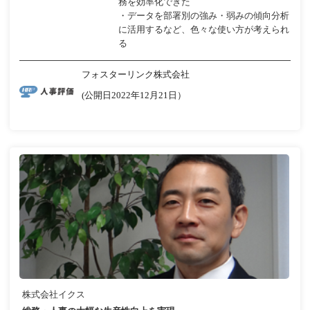
務を効率化できた
・データを部署別の強み・弱みの傾向分析
に活用するなど、色々な使い方が考えられ
る
フォスターリンク株式会社
(公開日2022年12月21日）
株式会社イクス