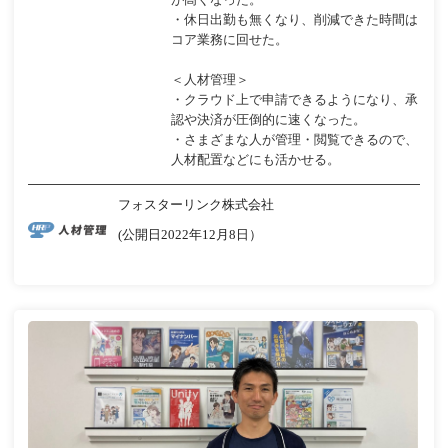
・休日出勤も無くなり、削減できた時間は
コア業務に回せた。
＜人材管理＞
・クラウド上で申請できるようになり、承
認や決済が圧倒的に速くなった。
・さまざまな人が管理・閲覧できるので、
人材配置などにも活かせる。
フォスターリンク株式会社
(公開日2022年12月8日）