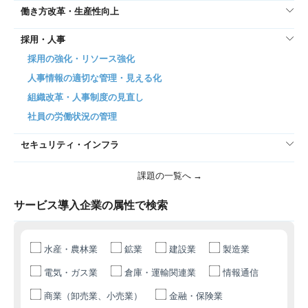
働き方改革・生産性向上
採用・人事
採用の強化・リソース強化
人事情報の適切な管理・見える化
組織改革・人事制度の見直し
社員の労働状況の管理
セキュリティ・インフラ
課題の一覧へ →
サービス導入企業の属性で検索
水産・農林業
鉱業
建設業
製造業
電気・ガス業
倉庫・運輸関連業
情報通信
商業（卸売業、小売業）
金融・保険業