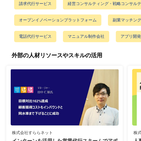
請求代行サービス
経営コンサルティング・戦略コンサル
オープンイノベーションプラットフォーム
副業マッチン
電話代行サービス
マニュアル制作会社
アプリ開発
外部の人材リソースやスキルの活用
株式会社すららネット
株
インターンを活用した営業代行スキームでアポ
人