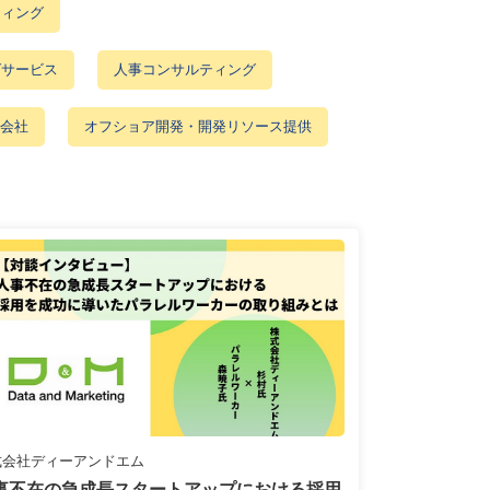
ティング
グサービス
人事コンサルティング
会社
オフショア開発・開発リソース提供
式会社ディーアンドエム
事不在の急成長スタートアップにおける採用