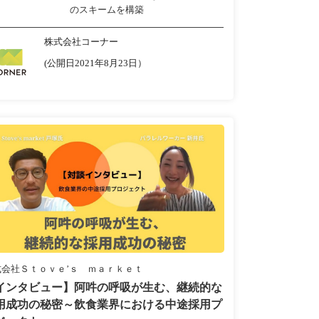
のスキームを構築
株式会社コーナー
(公開日2021年8月23日）
式会社Ｓｔｏｖｅ’ｓ ｍａｒｋｅｔ
インタビュー】阿吽の呼吸が生む、継続的な
用成功の秘密～飲食業界における中途採用プ