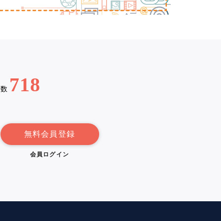
718
例数
無料会員登録
会員ログイン