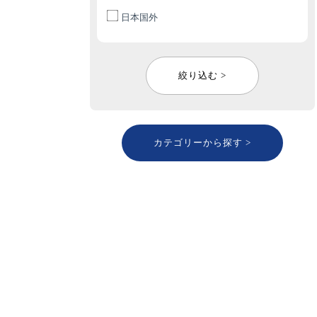
日本国外
絞り込む >
カテゴリーから探す >