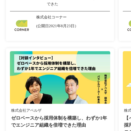
できた
株式会社コーナー
(公開日2021年8月23日）
株式会社アペルザ
株
ゼロベースから採用体制を構築し、わずか1年
【
でエンジニア組織を倍増できた理由
採