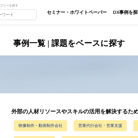
ゴリーを探す
セミナー・ホワイトペーパー
DX事例を
事例一覧 | 課題をベースに探す
外部の人材リソースやスキルの活用を解決するた
映像制作・動画制作会社
営業代行会社・営業支援