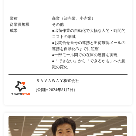
業種
商業（卸売業、小売業）
従業員規模
その他
成果
●出荷作業の自動化で大幅な人的・時間的
コストの削減
●お問合せ番号の連携と出荷確認メールの
連携を自動化/3までに短縮
●一部モール間での在庫の連携を実現
●「できない」から「できるかも」への意
識の変化
ＳＡＶＡＷＡＹ株式会社
(公開日2024年8月7日）