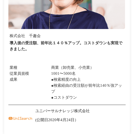
株式会社 千趣会
導入後の受注額、前年比１４０％アップ。コストダウンも実現で
きました。
業種
商業（卸売業、小売業）
従業員規模
1001〜5000名
成果
●検索精度の向上
●検索経由の受注額が前年比140％強アッ
プ
●コストダウン
ユニバーサルナレッジ株式会社
(公開日2020年4月24日）