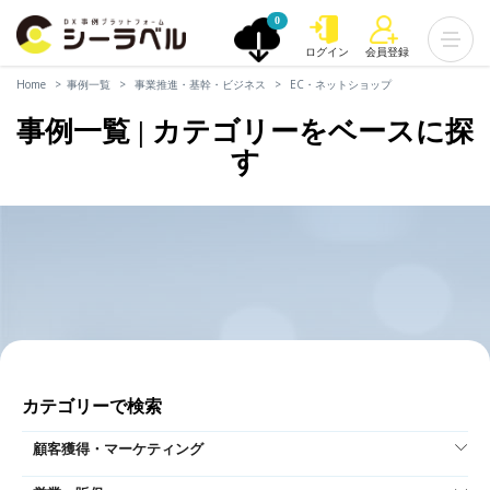
0
ログイン
会員登録
Home
事例一覧
事業推進・基幹・ビジネス
EC・ネットショップ
事例一覧 | カテゴリーをベースに探
す
カテゴリーで検索
顧客獲得・マーケティング