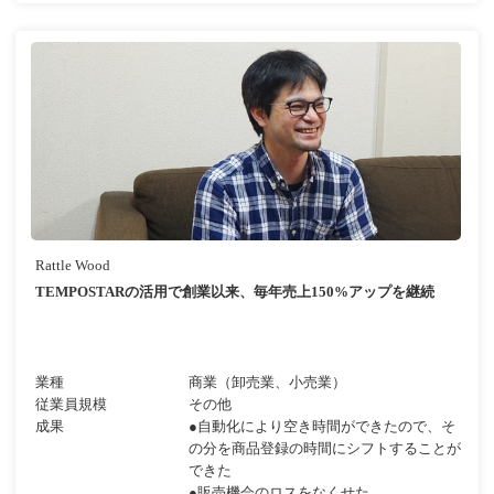
Rattle Wood
TEMPOSTARの活用で創業以来、毎年売上150%アップを継続
業種
商業（卸売業、小売業）
従業員規模
その他
成果
●自動化により空き時間ができたので、そ
の分を商品登録の時間にシフトすることが
できた
●販売機会のロスをなくせた