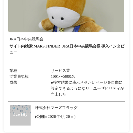
JRA日本中央競馬会
サイト内検索 MARS FINDER_JRA日本中央競馬会様 導入インタビ
ュー
業種
サービス業
従業員規模
1001〜5000名
成果
●検索結果に表示させたいページを自由に
設定できるようになり、ユーザビリティが
向上した
株式会社マーズフラッグ
(公開日2020年4月20日）