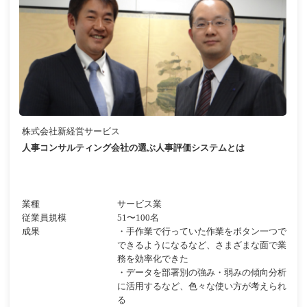
株式会社新経営サービス
人事コンサルティング会社の選ぶ人事評価システムとは
業種
サービス業
従業員規模
51〜100名
成果
・手作業で行っていた作業をボタン一つで
できるようになるなど、さまざまな面で業
務を効率化できた
・データを部署別の強み・弱みの傾向分析
に活用するなど、色々な使い方が考えられ
る