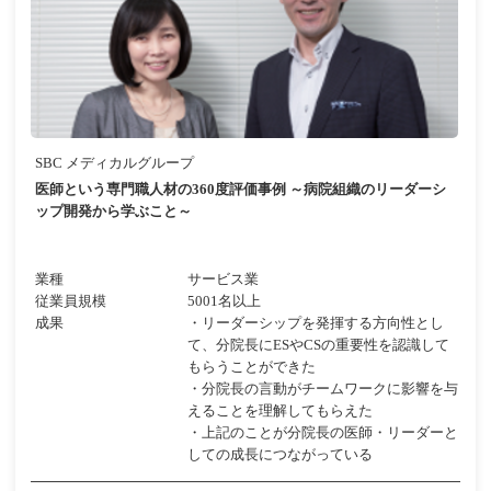
SBC メディカルグループ
医師という専門職人材の360度評価事例 ～病院組織のリーダーシ
ップ開発から学ぶこと～
業種
サービス業
従業員規模
5001名以上
成果
・リーダーシップを発揮する方向性とし
て、分院長にESやCSの重要性を認識して
もらうことができた
・分院長の言動がチームワークに影響を与
えることを理解してもらえた
・上記のことが分院長の医師・リーダーと
しての成長につながっている