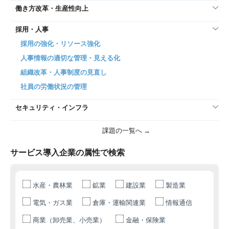
働き方改革・生産性向上
採用・人事
採用の強化・リソース強化
人事情報の適切な管理・見える化
組織改革・人事制度の見直し
社員の労働状況の管理
セキュリティ・インフラ
課題の一覧へ →
サービス導入企業の属性で検索
水産・農林業
鉱業
建設業
製造業
電気・ガス業
倉庫・運輸関連業
情報通信
商業（卸売業、小売業）
金融・保険業