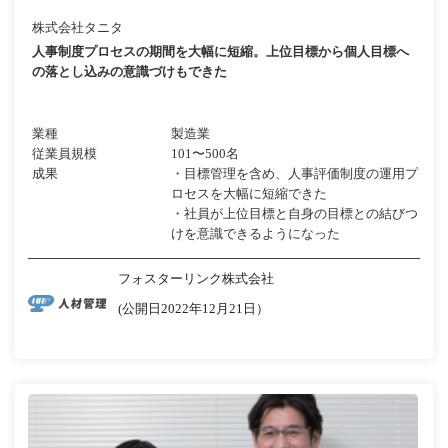
株式会社タニタ
人事制度プロセスの期間を大幅に短縮。上位目標から個人目標へ
の落とし込みの意識づけもできた
業種
製造業
従業員規模
101〜500名
成果
・目標管理を含め、人事評価制度の運用プ
ロセスを大幅に短縮できた
・社員が上位目標と自身の目標との結びつ
けを意識できるようになった
フォスターリンク株式会社
(公開日2022年12月21日）