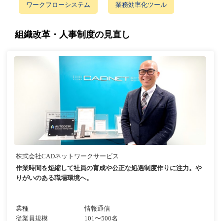
ワークフローシステム
業務効率化ツール
組織改革・人事制度の見直し
株式会社CADネットワークサービス
作業時間を短縮して社員の育成や公正な処遇制度作りに注力。や
りがいのある職場環境へ。
業種
情報通信
従業員規模
101〜500名