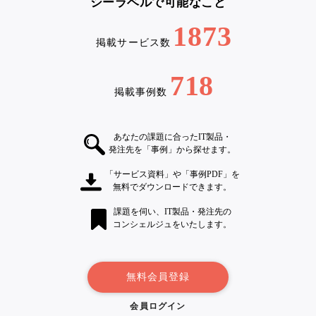
シーラベルで可能なこと
1873
掲載サービス数
718
掲載事例数
あなたの課題に合ったIT製品・
発注先を「事例」から探せます。
「サービス資料」や「事例PDF」を
無料でダウンロードできます。
課題を伺い、IT製品・発注先の
コンシェルジュをいたします。
無料会員登録
会員ログイン