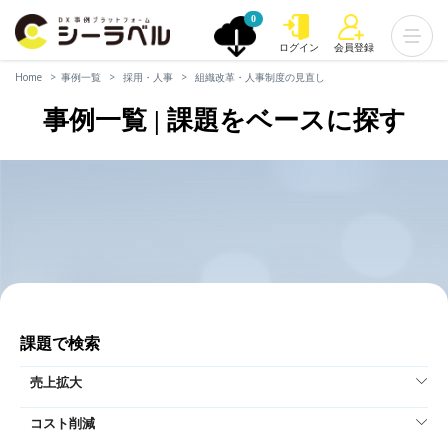
0
ログイン
会員登録
Home
事例一覧
採用・人事
組織改革・人事制度の見直し
事例一覧 | 課題をベースに探す
課題で検索
売上拡大
コスト削減