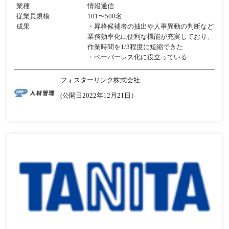
業種
情報通信
従業員規模
101〜500名
成果
・昇格候補者の抽出や人事異動の判断など
業務効率化に便利な機能が充実しており、
作業時間を1/3程度に短縮できた
・ペーパーレス化に役立っている
フォスターリンク株式会社
(公開日2022年12月21日）