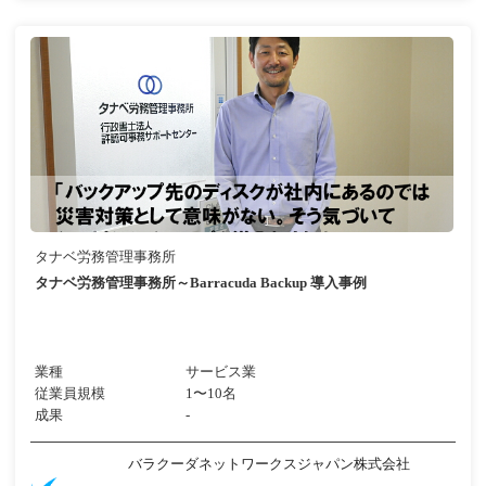
タナベ労務管理事務所
タナベ労務管理事務所～Barracuda Backup 導入事例
業種
サービス業
従業員規模
1〜10名
成果
-
バラクーダネットワークスジャパン株式会社