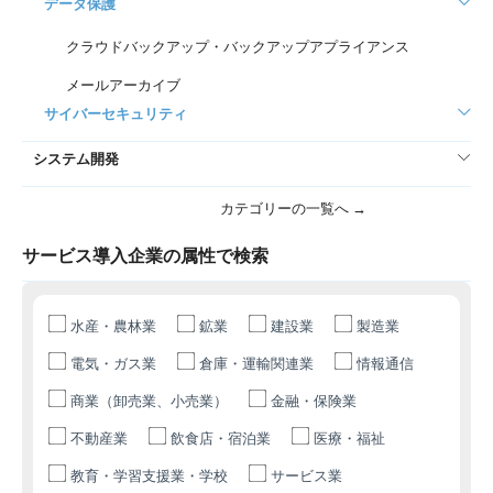
データ保護
クラウドバックアップ・バックアップアプライアンス
メールアーカイブ
サイバーセキュリティ
システム開発
カテゴリーの一覧へ →
サービス導入企業の属性で検索
水産・農林業
鉱業
建設業
製造業
電気・ガス業
倉庫・運輸関連業
情報通信
商業（卸売業、小売業）
金融・保険業
不動産業
飲食店・宿泊業
医療・福祉
教育・学習支援業・学校
サービス業