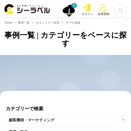
0
ログイン
会員登録
Home
事例一覧
セキュリティ対策
データ保護
事例一覧 | カテゴリーをベースに探
す
カテゴリーで検索
顧客獲得・マーケティング