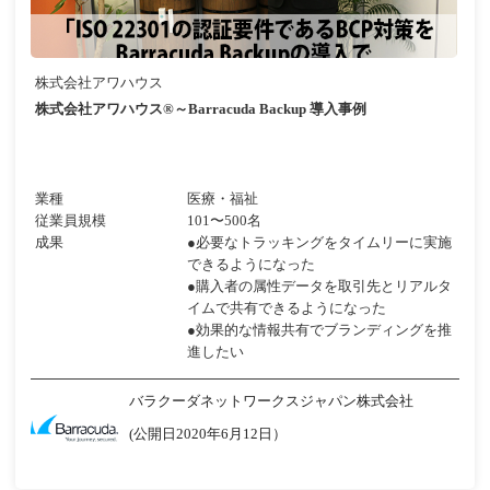
株式会社アワハウス
株式会社アワハウス®～Barracuda Backup 導入事例
業種
医療・福祉
従業員規模
101〜500名
成果
●必要なトラッキングをタイムリーに実施
できるようになった
●購入者の属性データを取引先とリアルタ
イムで共有できるようになった
●効果的な情報共有でブランディングを推
進したい
バラクーダネットワークスジャパン株式会社
(公開日2020年6月12日）