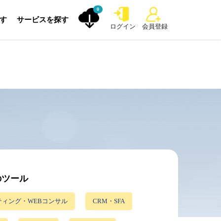
0
探す
サービスを探す
ログイン
会員登録
のツール
ィング・WEBコンサル
CRM・SFA