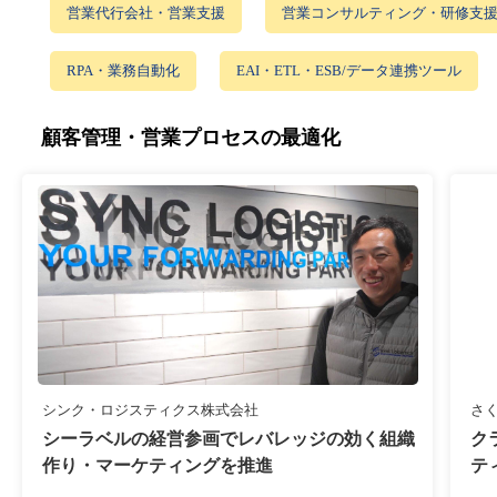
営業代行会社・営業支援
営業コンサルティング・研修支
RPA・業務自動化
EAI・ETL・ESB/データ連携ツール
顧客管理・営業プロセスの最適化
シンク・ロジスティクス株式会社
さ
シーラベルの経営参画でレバレッジの効く組織
ク
作り・マーケティングを推進
テ