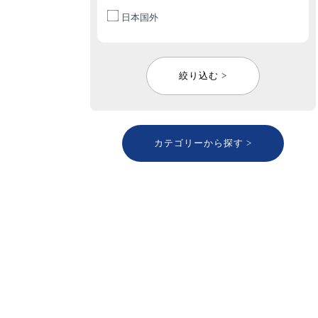
日本国外
絞り込む >
カテゴリーから探す >