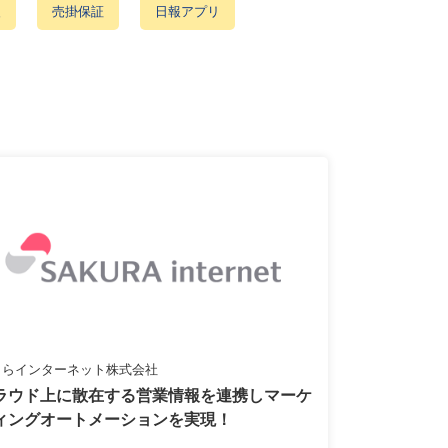
援
売掛保証
日報アプリ
くらインターネット株式会社
ラウド上に散在する営業情報を連携しマーケ
ィングオートメーションを実現！