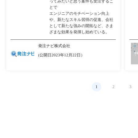
ってみたいと思う案件も受注するこ
とで
エンジニアのモチベーション向上
や、新たなスキル習得の促進、会社
として新たな強みの開拓など、さま
ざまな効果を発揮し始めている。
発注ナビ株式会社
(公開日2023年12月22日）
1
2
3