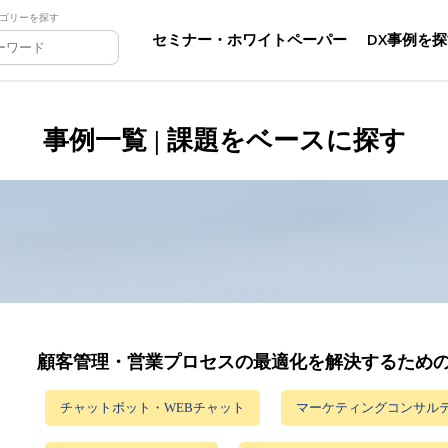
ゴリーを探す
セミナー・ホワイトペーパー
DX事例を
事例一覧 | 課題をベースに探す
顧客管理・営業プロセスの最適化を解決するため
チャットボット・WEBチャット
マーケティングコンサルテ