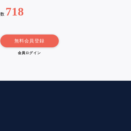
718
例数
無料会員登録
会員ログイン