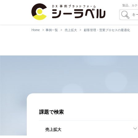
製品、カテ
Home
事例一覧
売上拡大
顧客管理・営業プロセスの最適化
課題で検索
売上拡大