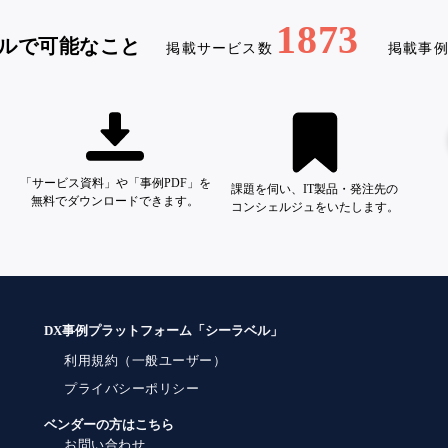
1873
ルで可能なこと
掲載サービス数
掲載事
「サービス資料」や「事例PDF」を
課題を伺い、IT製品・発注先の
無料でダウンロードできます。
コンシェルジュをいたします。
DX事例プラットフォーム「シーラベル」
利用規約（一般ユーザー）
プライバシーポリシー
ベンダーの方はこちら
お問い合わせ