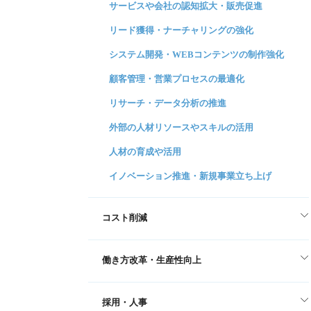
サービスや会社の認知拡大・販売促進
リード獲得・ナーチャリングの強化
システム開発・WEBコンテンツの制作強化
顧客管理・営業プロセスの最適化
リサーチ・データ分析の推進
外部の人材リソースやスキルの活用
人材の育成や活用
イノベーション推進・新規事業立ち上げ
コスト削減
働き方改革・生産性向上
採用・人事