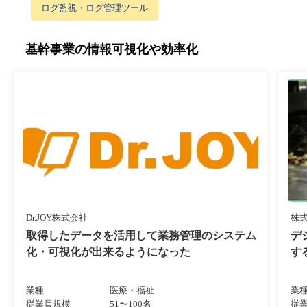
ログ監視・ログ管理ツール
基幹事業の情報可視化や効率化
Dr.JOY株式会社
株
取得したデータを活用して業務管理のシステム
デ
化・可視化が出来るようになった
す
業種
医療・福祉
業
従業員規模
51〜100名
従