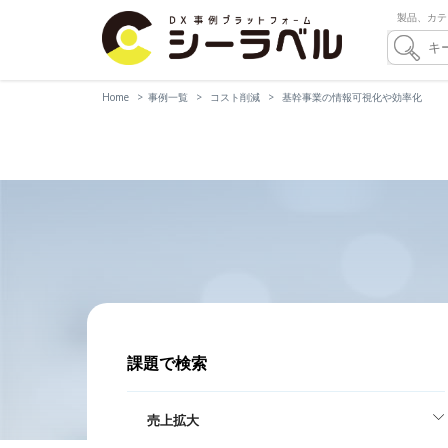
製品、カテ
Home
事例一覧
コスト削減
基幹事業の情報可視化や効率化
課題で検索
売上拡大