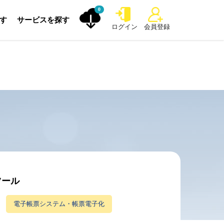
0
探す
サービスを探す
ログイン
会員登録
ツール
電子帳票システム・帳票電子化