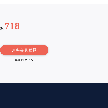
718
例数
無料会員登録
会員ログイン