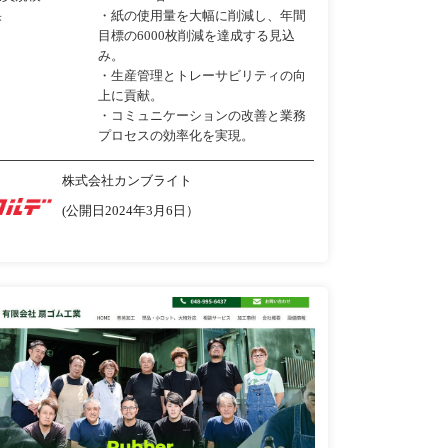
果
・紙の使用量を大幅に削減し、年間
目標の6000枚削減を達成する見込
み。
・生産管理とトレーサビリティの向
上に貢献。
・コミュニケーションの改善と業務
プロセスの効率化を実現。
株式会社カンブライト
(公開日2024年3月6日）