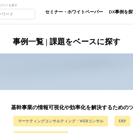
ゴリーを探す
セミナー・ホワイトペーパー
DX事例を
事例一覧 | 課題をベースに探す
基幹事業の情報可視化や効率化を解決するための
マーケティングコンサルティング・WEBコンサル
ERP