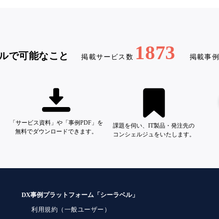
1873
ルで可能なこと
掲載サービス数
掲載事
「サービス資料」や「事例PDF」を
課題を伺い、IT製品・発注先の
無料でダウンロードできます。
コンシェルジュをいたします。
DX事例プラットフォーム「シーラベル」
利用規約（一般ユーザー）