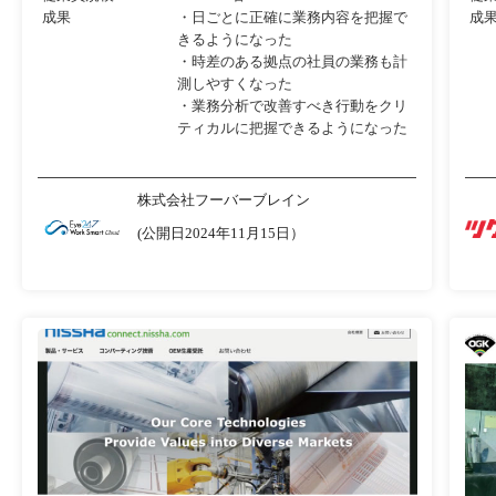
成果
・日ごとに正確に業務内容を把握で
成
きるようになった
・時差のある拠点の社員の業務も計
測しやすくなった
・業務分析で改善すべき行動をクリ
ティカルに把握できるようになった
株式会社フーバーブレイン
(公開日2024年11月15日）