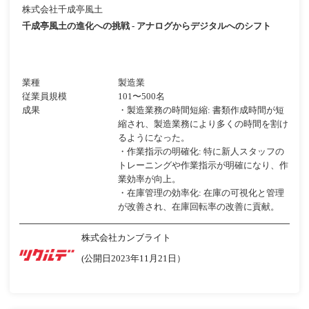
株式会社千成亭風土
千成亭風土の進化への挑戦 - アナログからデジタルへのシフト
業種
製造業
従業員規模
101〜500名
成果
・製造業務の時間短縮: 書類作成時間が短
縮され、製造業務により多くの時間を割け
るようになった。
・作業指示の明確化: 特に新人スタッフの
トレーニングや作業指示が明確になり、作
業効率が向上。
・在庫管理の効率化: 在庫の可視化と管理
が改善され、在庫回転率の改善に貢献。
株式会社カンブライト
(公開日2023年11月21日）