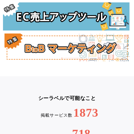
シーラベルで可能なこと
1873
掲載サービス数
718