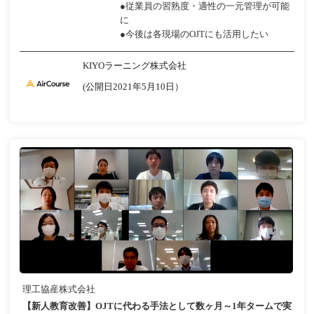
●従業員の習熟度・適性の一元管理が可能
に
●今後は各現場のOJTにも活用したい
KIYOラーニング株式会社
(公開日2021年5月10日）
理工協産株式会社
【新人教育改善】OJTに代わる手法として数ヶ月～1年タームで実