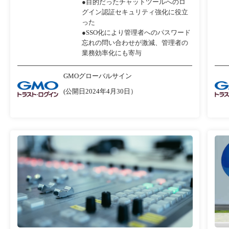
●目的だったチャットツールへのロ
グイン認証セキュリティ強化に役立
った
●SSO化により管理者へのパスワード
忘れの問い合わせが激減、管理者の
業務効率化にも寄与
GMOグローバルサイン
(公開日2024年4月30日）