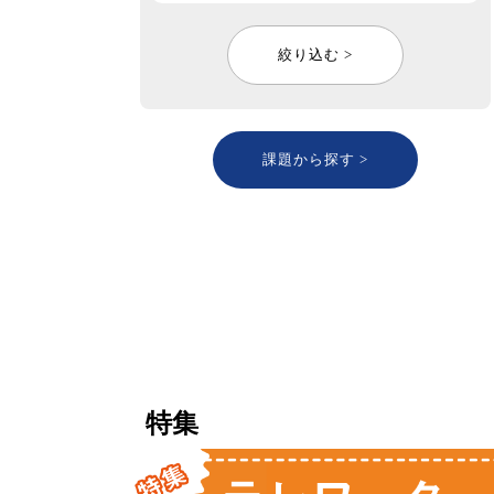
絞り込む >
課題から探す >
特集