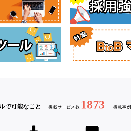
1873
ルで可能なこと
掲載サービス数
掲載事