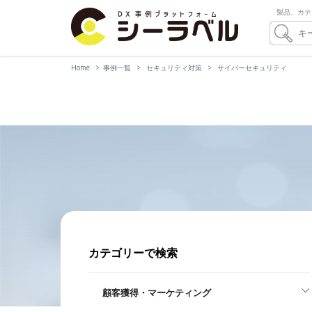
製品、カテ
Home
事例一覧
セキュリティ対策
サイバーセキュリティ
カテゴリーで検索
顧客獲得・マーケティング