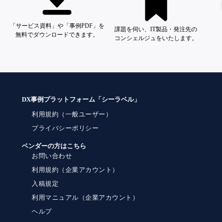
「サービス資料」や「事例PDF」を
課題を伺い、IT製品・発注先の
無料でダウンロードできます。
コンシェルジュをいたします。
DX事例プラットフォーム「シーラベル」
利用規約（一般ユーザー）
プライバシーポリシー
ベンダーの方はこちら
お問い合わせ
利用規約（企業アカウント）
入稿規定
利用マニュアル（企業アカウント）
ヘルプ