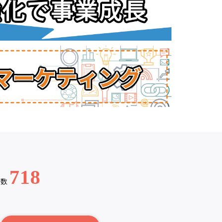
718
例数