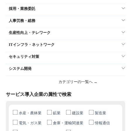
採用・業務委託
人事労務・総務
生産性向上・テレワーク
ITインフラ・ネットワーク
セキュリティ対策
システム開発
カテゴリーの一覧へ →
サービス導入企業の属性で検索
水産・農林業
鉱業
建設業
製造業
電気・ガス業
倉庫・運輸関連業
情報通信