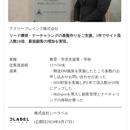
アスリーブレインズ株式会社
リード獲得・ナーチャリングの基盤作りをご支援。1年でサイト流
入数10倍、新規顧客の増加を実現。
業種
教育・学習支援業・学校
従業員規模
11〜50名
成果
・郵送DM施策を実施したところ多数のお
申し込みやお問い合わせがあった
・SEO対策を実施し約1年で流入数が10倍
にアップした
・Hubspotを導入し顧客管理とナーチャリ
ングの体制が整った
株式会社シーラベル
(公開日2024年4月17日）