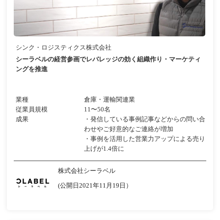
シンク・ロジスティクス株式会社
シーラベルの経営参画でレバレッジの効く組織作り・マーケティ
ングを推進
業種
倉庫・運輸関連業
従業員規模
11〜50名
成果
・発信している事例記事などからの問い合
わせやご好意的なご連絡が増加
・事例を活用した営業力アップによる売り
上げが1.4倍に
株式会社シーラベル
(公開日2021年11月19日）