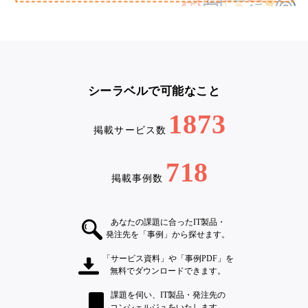
シーラベルで可能なこと
1873
掲載サービス数
718
掲載事例数
あなたの課題に合ったIT製品・
発注先を「事例」から探せます。
「サービス資料」や「事例PDF」を
無料でダウンロードできます。
課題を伺い、IT製品・発注先の
コンシェルジュをいたします。