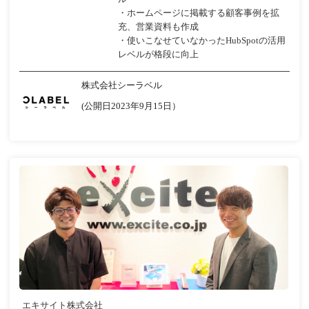
・ホームページに掲載する顧客事例を拡
充、営業資料も作成
・使いこなせていなかったHubSpotの活用
レベルが格段に向上
株式会社シーラベル
(公開日2023年9月15日）
エキサイト株式会社