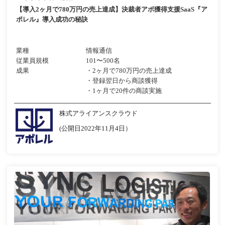
【導入2ヶ月で780万円の売上達成】決裁者アポ獲得支援SaaS『ア
ポレル』導入成功の秘訣
業種
情報通信
従業員規模
101〜500名
成果
・2ヶ月で780万円の売上達成
・登録翌日から商談獲得
・1ヶ月で20件の商談実施
株式アライアンスクラウド
(公開日2022年11月4日）