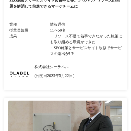
SEO施策とサービスサイト改修を支援。ノウハウとリソースの問
題を解消して前進できるマーケチームに
業種
情報通信
従業員規模
11〜50名
成果
・リソース不足で着手できなかった施策に
も取り組める環境ができた
・SEO施策とサービスサイト改修でサービ
スの露出がUP
株式会社シーラベル
(公開日2025年5月22日）