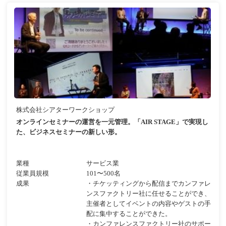
株式会社シアターワークショップ
オンラインセミナーの運営を一元管理。「AIR STAGE」で実現し
た、ビジネスセミナーの新しい形。
業種
サービス業
従業員規模
101〜500名
成果
・チケッティングから配信までカンファレ
ンスファクトリー社に任せることができ、
主催者としてイベントの内容やゲストの手
配に集中することができた。
・カンファレンスファクトリー社のサポー