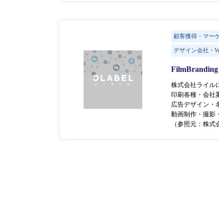
顧客獲得・マー
デザイン会社・W
FilmBrandin
株式会社ライル
印刷各種・会社
広告デザイン・
動画制作・撮影
（参照元：株式会