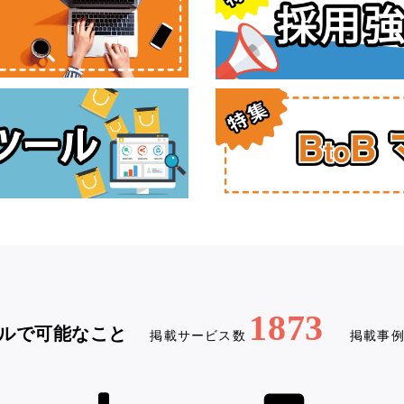
1873
ルで可能なこと
掲載サービス数
掲載事