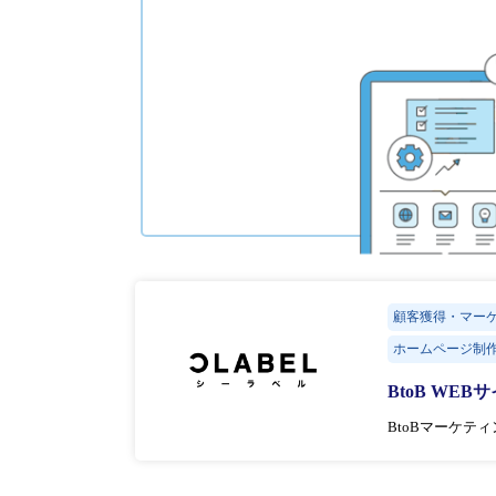
顧客獲得・マー
ホームページ制
BtoB WE
BtoBマーケテ