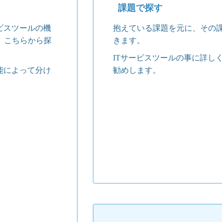
課題で探す
ビスツールの機
抱えている課題を元に、その
、こちらから探
きます。
ITサービスツールの事に詳し
能によって分け
勧めします。