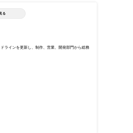
見る
。
イドラインを更新し、制作、営業、開発部⾨から総務