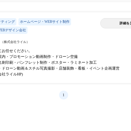
ケティング
ホームページ・WEBサイト制作
詳細を
EBデザイン会社
g
（株式会社ライル）
にお任せください。
案内・プロモーション動画制作・ドローン空撮
名刺印刷・パンフレット制作・ポスター・ラミネート加工
・ドローン動画＆スチル写真撮影・店舗装飾・看板・イベント企画運営
社ライルHP)
1