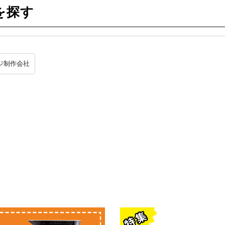
を探す
ジ制作会社