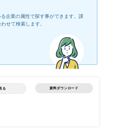
いる企業の属性で探す事ができます。課
合わせて検索します。
資料ダウンロード
見る