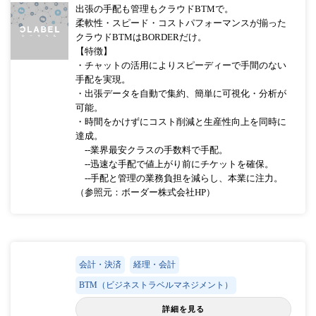
出張の手配も管理もクラウドBTMで。
柔軟性・スピード・コストパフォーマンスが揃った
クラウドBTMはBORDERだけ。
【特徴】
・チャットの活用によりスピーディーで手間のない
手配を実現。
・出張データを自動で集約、簡単に可視化・分析が
可能。
・時間をかけずにコスト削減と生産性向上を同時に
達成。
--業界最安クラスの手数料で手配。
--迅速な手配で値上がり前にチケットを確保。
--手配と管理の業務負担を減らし、本業に注力。
（参照元：ボーダー株式会社HP）
会計・決済
経理・会計
BTM（ビジネストラベルマネジメント）
詳細を見る