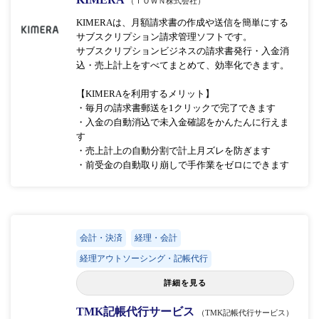
（ＴＯＷＮ株式会社）
KIMERAは、月額請求書の作成や送信を簡単にする
サブスクリプション請求管理ソフトです。
サブスクリプションビジネスの請求書発行・入金消
込・売上計上をすべてまとめて、効率化できます。
【KIMERAを利用するメリット】
・毎月の請求書郵送を1クリックで完了できます
・入金の自動消込で未入金確認をかんたんに行えま
す
・売上計上の自動分割で計上月ズレを防ぎます
・前受金の自動取り崩しで手作業をゼロにできます
会計・決済
経理・会計
経理アウトソーシング・記帳代行
詳細を見る
TMK記帳代行サービス
（TMK記帳代行サービス）