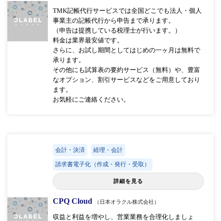
TMK記帳代行サービスでは全国どこでも法人・個人
事業主の記帳代行から申告まで承ります。
（申告は提携している税理士が行います。）
料金は業界最安値です。
さらに、お試し期間としてはじめの一ヶ月は無料で
承ります。
その他にも試算表の要約サービス（無料）や、豊富
なオプション、割引サービスなどをご用意しており
ます。
お気軽にご連絡ください。
会計・決済
経理・会計
請求書電子化（作成・発行・受取）
詳細を見る
CPQ Cloud
（日本オラクル株式会社）
収益と利益を増やし、営業業務を合理化しましょ