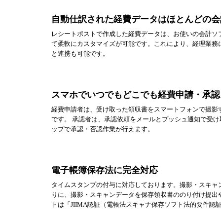
自動仕訳された経費データはほとんどの会
レシートポストで作成した経費データは、お使いの会計ソ
て柔軟にカスタマイズが可能です。これにより、経理業務
と連携も可能です。
スマホでいつでもどこでも経費申請・承認
経費申請者は、受け取った領収書をスマートフォンで撮影
です。 承認者は、承認依頼をメールとプッシュ通知で受
ップで承認・否認作業が行えます。
電子帳簿保存法に完全対応
タイムスタンプの付与に対応しております。撮影・スキャ
りに、撮影・スキャンデータを保存領収書ののり付け提出
トは「JIIMA認証（電帳法スキャナ保存ソフト法的要件認