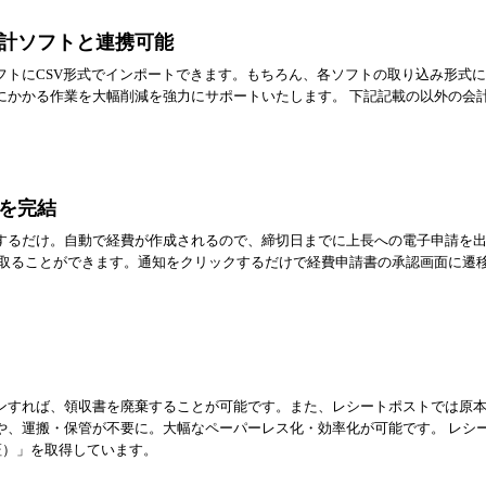
計ソフトと連携可能
フトにCSV形式でインポートできます。もちろん、各ソフトの取り込み形式
にかかる作業を大幅削減を強力にサポートいたします。 下記記載の以外の会
を完結
するだけ。自動で経費が作成されるので、締切日までに上長への電子申請を
け取ることができます。通知をクリックするだけで経費申請書の承認画面に遷移
ンすれば、領収書を廃棄することが可能です。また、レシートポストでは原
や、運搬・保管が不要に。大幅なペーパーレス化・効率化が可能です。 レシ
証）」を取得しています。