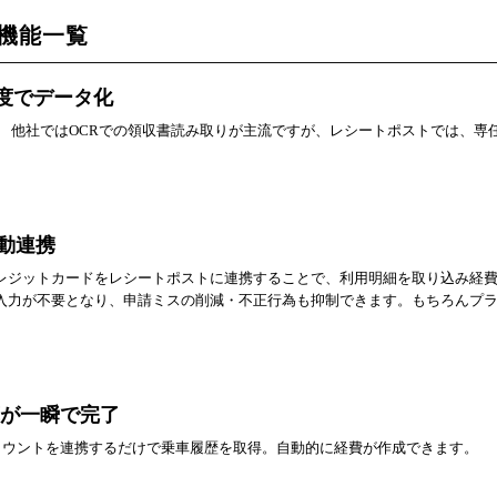
)の機能一覧
精度でデータ化
 他社ではOCRでの領収書読み取りが主流ですが、レシートポストでは、専
自動連携
レジットカードをレシートポストに連携することで、利用明細を取り込み経
入力が不要となり、申請ミスの削減・不正行為も抑制できます。もちろんプ
算が一瞬で完了
のアカウントを連携するだけで乗車履歴を取得。自動的に経費が作成できます。