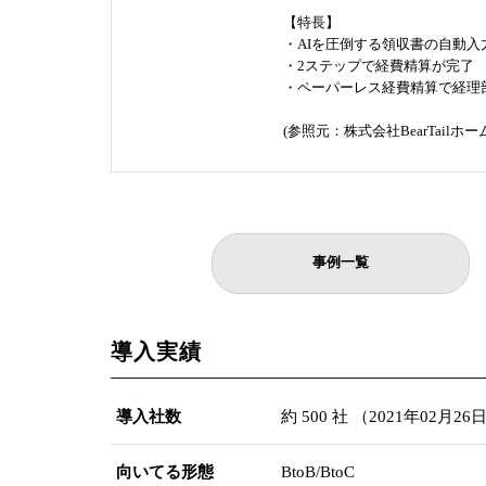
【特長】
・AIを圧倒する領収書の自動入力
・2ステップで経費精算が完了
・ペーパーレス経費精算で経理
(参照元：株式会社BearTailホー
事例一覧
導入実績
導入社数
約 500 社 （2021年02月2
向いてる形態
BtoB/BtoC