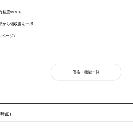
精度99.9％
部から領収書を一掃
ムページ)
価格・機能一覧
6日時点）