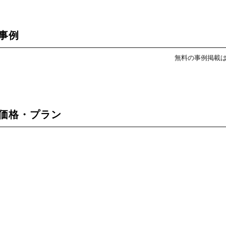
の事例
無料の事例掲載
)の価格・プラン