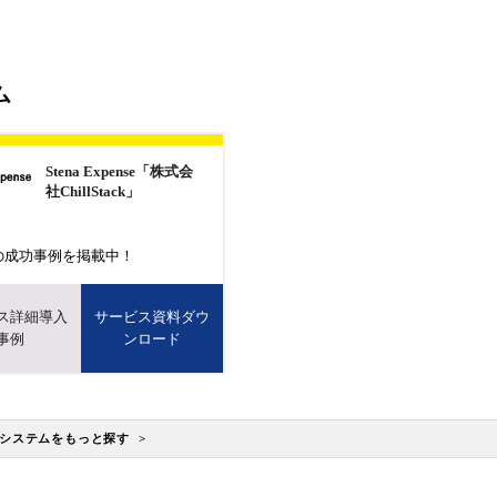
ム
Stena Expense「株式会
社ChillStack」
の成功事例を掲載中！
ス詳細導入
サービス資料ダウ
事例
ンロード
システムをもっと探す >