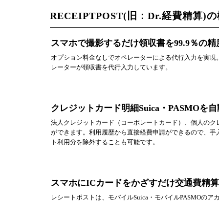
RECEIPTPOST(旧：Dr.経費精算
スマホで撮影するだけ領収書を99.9％の
オプション料金なしでオペレーターによる代行入力を実現。
レーターが領収書を代行入力しています。
クレジットカード明細Suica・PASMOを
法人クレジットカード（コーポレートカード）、個人のク
ができます。利用履歴から直接経費申請ができるので、手
ト利用分を除外することも可能です。
スマホにICカードをかざすだけ交通費精
レシートポストは、モバイルSuica・モバイルPASMO