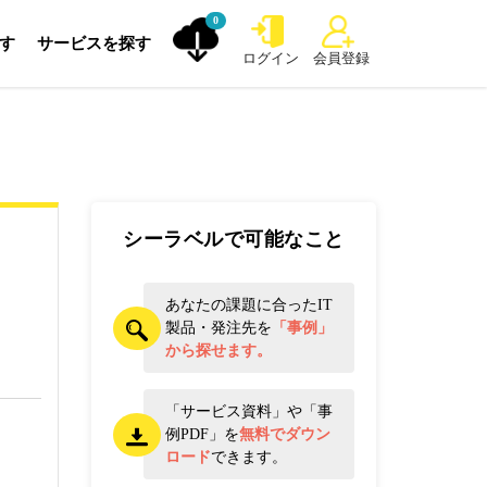
0
探す
サービスを探す
ログイン
会員登録
シーラベルで可能なこと
あなたの課題に合ったIT
製品・発注先を
「事例」
から探せます。
「サービス資料」や「事
例PDF」を
無料でダウン
ロード
できます。