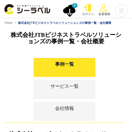
0
ログイン
会員登録
Home
株式会社JTBビジネストラベルソリューションズの事例一覧・会社概要
株式会社JTBビジネストラベルソリューシ
ョンズの事例一覧・会社概要
事例一覧
サービス一覧
会社情報