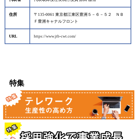
住所
〒135-0061 東京都江東区豊洲５－６－５２ ＮＢ
Ｆ豊洲キャナルフロント
URL
https://www.jtb-cwt.com/
特集