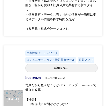
・日報共有・見える化・コミュニケーション：形式
的な日報から脱却！社員全員で共有する新スタイ
ル！
・情報共有・データ共有：社内の情報が一箇所に集
まりデータや情報を探す時間を短縮！
（参照元：株式会社サンロフトHP）
生産性向上・テレワーク
コミュニケーション・情報共有ツール
日報アプリ
詳細を見る
houren.so
（株式会社Brassica）
写真だから色々なことがパワーアップ！houren.soで
働き方改革！
【特長】
・日報作成に時間がかからない！