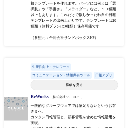
報テンプレートを作れます。パーツには例えば「選
択肢」や「手書き」「スライダー」など、１０種類
以上もあります。これだけで欲しかった独自の日報
テンプレートの出来上がりです。テンプレートは20
種類（無料プランは3種類）保存可能です.
（参照元：合同会社サンドボックスHP）
生産性向上・テレワーク
コミュニケーション・情報共有ツール
日報アプリ
詳細を見る
BeWorks
（株式会社BELLSOFT）
一般的なグループウェアでは物足りないというお客
さまへ。
カンタン日報管理と、顧客管理を含めた情報活用を
実現。