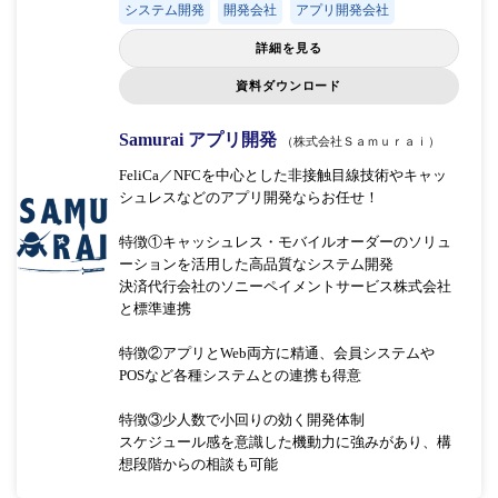
システム開発
開発会社
アプリ開発会社
詳細を見る
資料ダウンロード
Samurai アプリ開発
（株式会社Ｓａｍｕｒａｉ）
FeliCa／NFCを中心とした非接触目線技術やキャッ
シュレスなどのアプリ開発ならお任せ！
特徴①キャッシュレス・モバイルオーダーのソリュ
ーションを活用した高品質なシステム開発
決済代行会社のソニーペイメントサービス株式会社
と標準連携
特徴②アプリとWeb両方に精通、会員システムや
POSなど各種システムとの連携も得意
特徴③少人数で小回りの効く開発体制
スケジュール感を意識した機動力に強みがあり、構
想段階からの相談も可能