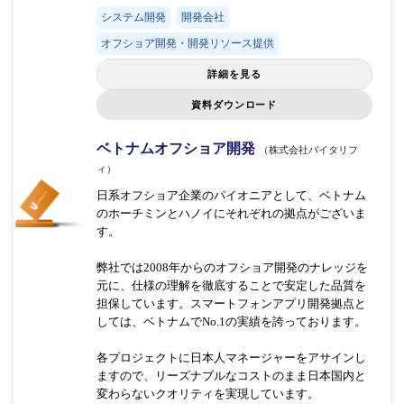
システム開発
開発会社
オフショア開発・開発リソース提供
詳細を見る
資料ダウンロード
ベトナムオフショア開発
（株式会社バイタリフ
ィ）
日系オフショア企業のパイオニアとして、ベトナム
のホーチミンとハノイにそれぞれの拠点がございま
す。
弊社では2008年からのオフショア開発のナレッジを
元に、仕様の理解を徹底することで安定した品質を
担保しています。スマートフォンアプリ開発拠点と
しては、ベトナムでNo.1の実績を誇っております。
各プロジェクトに日本人マネージャーをアサインし
ますので、リーズナブルなコストのまま日本国内と
変わらないクオリティを実現しています。