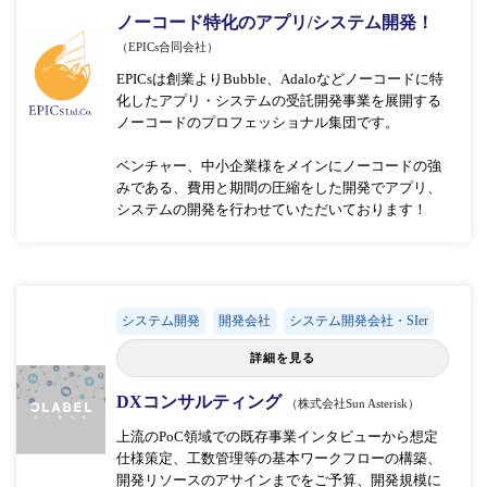
ノーコード特化のアプリ/システム開発！
（EPICs合同会社）
EPICsは創業よりBubble、Adaloなどノーコードに特
化したアプリ・システムの受託開発事業を展開する
ノーコードのプロフェッショナル集団です。
ベンチャー、中小企業様をメインにノーコードの強
みである、費用と期間の圧縮をした開発でアプリ、
システムの開発を行わせていただいております！
システム開発
開発会社
システム開発会社・SIer
詳細を見る
DXコンサルティング
（株式会社Sun Asterisk）
上流のPoC領域での既存事業インタビューから想定
仕様策定、工数管理等の基本ワークフローの構築、
開発リソースのアサインまでをご予算、開発規模に