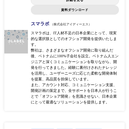
資料ダウンロード
スマラボ
（株式会社アイディーエス）
スマラボは、IT人材不足の日本企業にとって、現実
的な選択肢としてのオフショア開発を提供いたしま
す。
弊社は、さまざまなオフショア開発に取り組んだ
後、ベトナムに100%子会社を設立。ベトナム人エン
ジニアと深くコミュニケーションを取りながら、開
発を行ってきました。経験に裏付けされたナレッジ
を活用し、ユーザーニーズに応じた柔軟な開発体制
を提案、高品質を担保しています。
また、アカウント対応、コミュニケーション支援、
開発計画の策定まで、全サポートを日本人が行うこ
とで「オフショア開発」を意識させない、日本企業
にとって最適なソリューションを提供します。