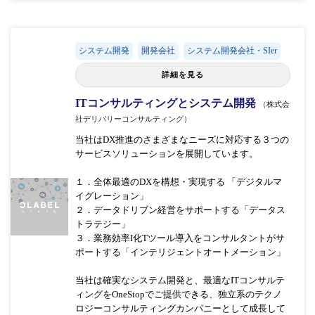
システム開発
開発会社
システム開発会社・SIer
詳細を見る
ITコンサルティングとシステム開発
（株式会
社デリバリーコンサルティング）
当社はDX推進のさまざまなニーズに対応する３つの
サービスソリューションを展開しています。
１．全体最適のDXを構想・実現する 「デジタルマ
イグレーション」
２．データドリブン経営をサポートする「データス
トラテジー」
３．業務効率I化Tツール導入をコンサルタントがサ
ポートする「インテリジェントオートメーション」
当社は確実なシステム開発と、最適なITコンサルテ
ィングをOneStopでご提供できる、独立系のテクノ
ロジーコンサルティングカンパニーとして成長して