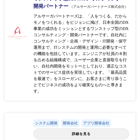
開発パートナー
（アルサーガパートナーズ株式会社）
アルサーガパートナーズは、「人をつくる、だから
モノをつくれる」をビジョンに掲げ、日本全国のDX
事業の成功をミッションとするワンストップ型のDX
コンサルティング・開発パートナーです。自社内に
コンサルティング・企画・デザイン・IT開発・保守
運用まで、ITシステムの開発と運用に必要なすべて
の機能を包括しています。エンジニアが社員の８割
を占める組織構成で、ユーザー企業と直接取引を行
い、自社内開発をモットーとしており、適正なコス
トでのサービス提供を実現しています。「最高品質
を最速で」をスローガンに、お客さまに寄り添うこ
とでビジネスの成功をより確実なものへと導きま
す。
システム開発
開発会社
アプリ開発会社
詳細を見る