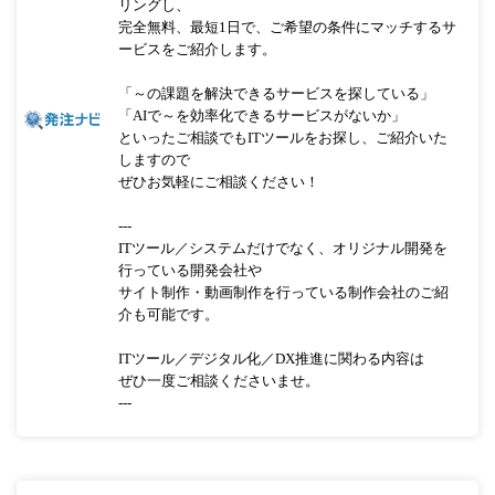
リングし、
完全無料、最短1日で、ご希望の条件にマッチするサ
ービスをご紹介します。
「～の課題を解決できるサービスを探している」
「AIで～を効率化できるサービスがないか」
といったご相談でもITツールをお探し、ご紹介いた
しますので
ぜひお気軽にご相談ください！
---
ITツール／システムだけでなく、オリジナル開発を
行っている開発会社や
サイト制作・動画制作を行っている制作会社のご紹
介も可能です。
ITツール／デジタル化／DX推進に関わる内容は
ぜひ一度ご相談くださいませ。
---