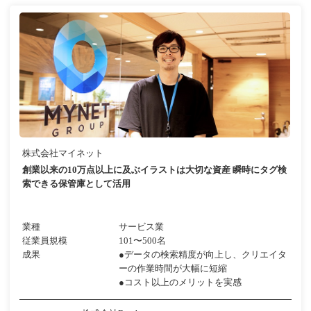
株式会社マイネット
創業以来の10万点以上に及ぶイラストは大切な資産 瞬時にタグ検
索できる保管庫として活用
業種
サービス業
従業員規模
101〜500名
成果
●データの検索精度が向上し、クリエイタ
ーの作業時間が大幅に短縮
●コスト以上のメリットを実感