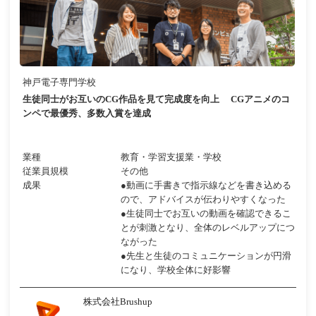
神戸電子専門学校
生徒同士がお互いのCG作品を見て完成度を向上 CGアニメのコ
ンペで最優秀、多数入賞を達成
業種
教育・学習支援業・学校
従業員規模
その他
成果
●動画に手書きで指示線などを書き込める
ので、アドバイスが伝わりやすくなった
●生徒同士でお互いの動画を確認できるこ
とが刺激となり、全体のレベルアップにつ
ながった
●先生と生徒のコミュニケーションが円滑
になり、学校全体に好影響
株式会社Brushup