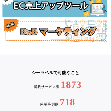
シーラベルで可能なこと
1873
掲載サービス数
718
掲載事例数