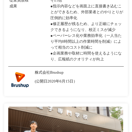
従業員規模
その他
成果
●指示内容などを画面上に直接書き込むこ
とができるため、外部業者とのやりとりが
圧倒的に効率化
●修正履歴が残るため、より正確にチェッ
クできるようになり、校正ミスが減少
●ペーパーレス化や業務効率化（一人当た
り平均8時間以上の作業時間を削減）によ
って相当のコスト削減に
●企画業務や取材に時間を使えるようにな
り、広報紙のクオリティが向上
株式会社Brushup
(公開日2020年6月15日）