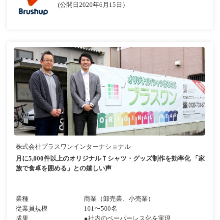
(公開日2020年6月15日）
株式会社プラスワンインターナショナル
月に5,000件以上のオリジナルＴシャツ・グッズ制作を効率化 「家
族で食卓を囲める」との嬉しい声
業種
商業（卸売業、小売業）
従業員規模
101〜500名
成果
●社内のペーパーレス化を実現