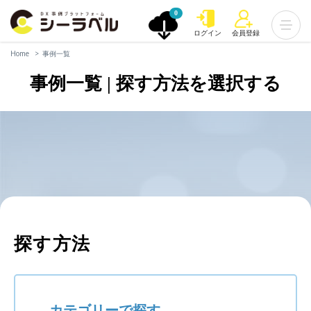
0
ログイン
会員登録
Home
事例一覧
事例一覧 | 探す方法を選択する
探す方法
カテゴリーで探す