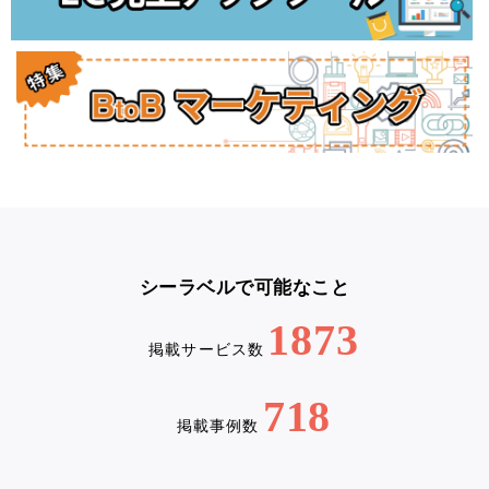
シーラベルで可能なこと
1873
掲載サービス数
718
掲載事例数