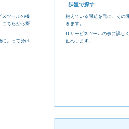
課題で探す
ビスツールの機
抱えている課題を元に、その
、こちらから探
きます。
ITサービスツールの事に詳し
能によって分け
勧めします。