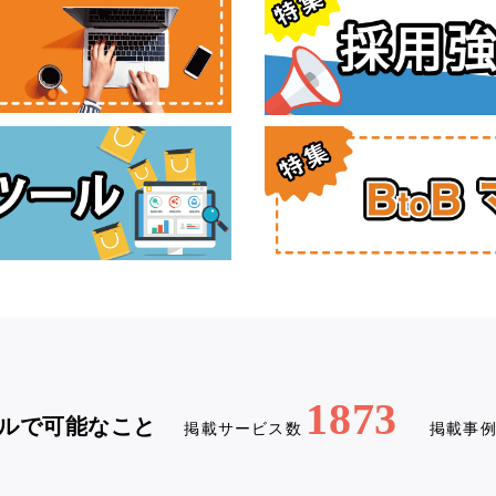
1873
ルで可能なこと
掲載サービス数
掲載事