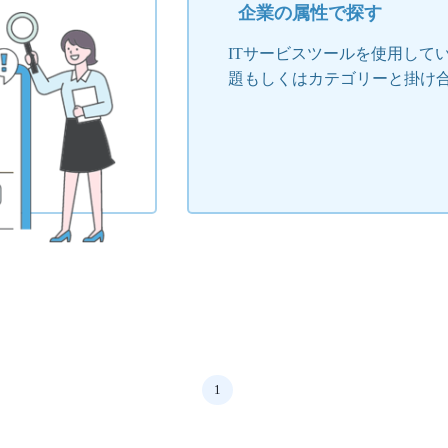
企業の属性で探す
ITサービスツールを使用して
題もしくはカテゴリーと掛け
1