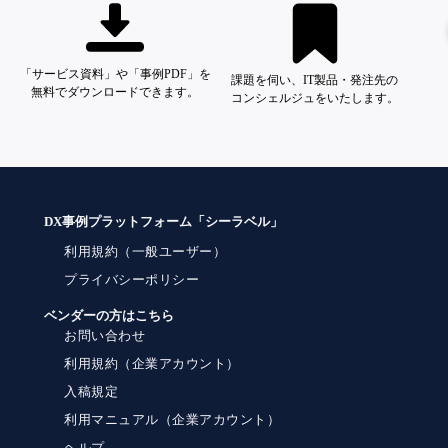
「サービス資料」や「事例PDF」を
課題を伺い、IT製品・発注先の
無料でダウンロードできます。
コンシェルジュをいたします。
DX事例プラットフォーム「シーラベル」
利用規約（一般ユーザー）
プライバシーポリシー
ベンダーの方はこちら
お問い合わせ
利用規約（企業アカウント）
入稿規定
利用マニュアル（企業アカウント）
ヘルプ