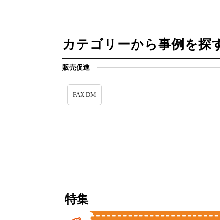
カテゴリーから事例を探
販売促進
FAX DM
特集