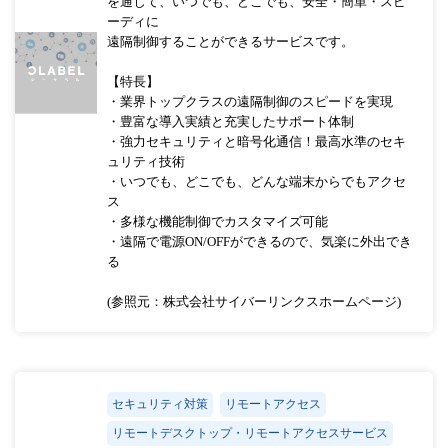
を通じて、いつでも、どこでも、安全・簡単・スピ
ーディに
遠隔制御することができるサービスです。
【特長】
・業界トップクラスの遠隔制御のスピードを実現
・豊富な導入実績と充実したサポート体制
・強力セキュリティと暗号化通信！最高水準のセキ
ュリティ技術
・いつでも、どこでも、どんな端末からでもアクセ
ス
・多様な機能制御でカスタマイズ可能
・遠隔で電源ON/OFFができるので、気楽に外出でき
る
(参照元：株式会社サイバーリンクスホームページ)
セキュリティ対策
リモートアクセス
リモートデスクトップ・リモートアクセスサービス