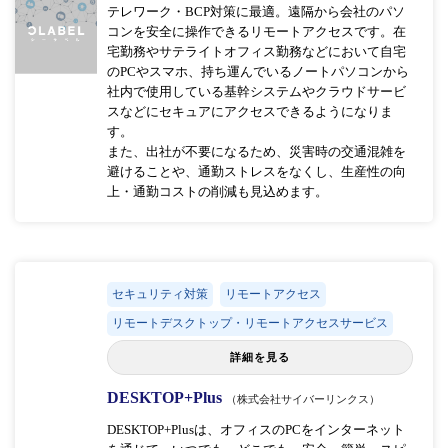
テレワーク・BCP対策に最適。遠隔から会社のパソ
コンを安全に操作できるリモートアクセスです。在
宅勤務やサテライトオフィス勤務などにおいて自宅
のPCやスマホ、持ち運んでいるノートパソコンから
社内で使用している基幹システムやクラウドサービ
スなどにセキュアにアクセスできるようになりま
す。
また、出社が不要になるため、災害時の交通混雑を
避けることや、通勤ストレスをなくし、生産性の向
上・通勤コストの削減も見込めます。
セキュリティ対策
リモートアクセス
リモートデスクトップ・リモートアクセスサービス
詳細を見る
DESKTOP+Plus
（株式会社サイバーリンクス）
DESKTOP+Plusは、オフィスのPCをインターネット