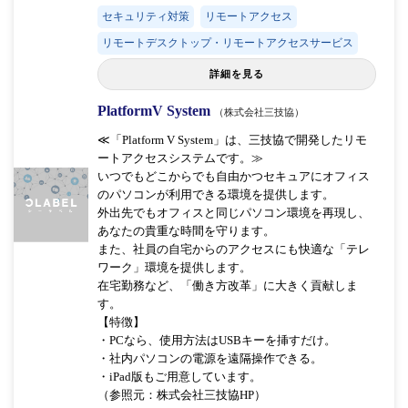
セキュリティ対策
リモートアクセス
リモートデスクトップ・リモートアクセスサービス
詳細を見る
PlatformV System
（株式会社三技協）
≪「Platform V System」は、三技協で開発したリモ
ートアクセスシステムです。≫
いつでもどこからでも自由かつセキュアにオフィス
のパソコンが利用できる環境を提供します。
外出先でもオフィスと同じパソコン環境を再現し、
あなたの貴重な時間を守ります。
また、社員の自宅からのアクセスにも快適な「テレ
ワーク」環境を提供します。
在宅勤務など、「働き方改革」に大きく貢献しま
す。
【特徴】
・PCなら、使用方法はUSBキーを挿すだけ。
・社内パソコンの電源を遠隔操作できる。
・iPad版もご用意しています。
（参照元：株式会社三技協HP）