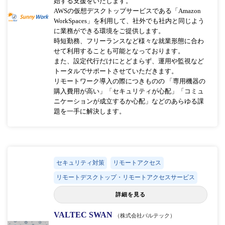
始する支援をいたします。
AWSの仮想デスクトップサービスである「Amazon
WorkSpaces」を利用して、社外でも社内と同じよう
に業務ができる環境をご提供します。
時短勤務、フリーランスなど様々な就業形態に合わ
せて利用することも可能となっております。
また、設定代行だけにとどまらず、運用や監視など
トータルでサポートさせていただきます。
リモートワーク導入の際につきものの 「専用機器の
購入費用が高い」「セキュリティが心配」「コミュ
ニケーションが成立するか心配」などのあらゆる課
題を一手に解決します。
セキュリティ対策
リモートアクセス
リモートデスクトップ・リモートアクセスサービス
詳細を見る
VALTEC SWAN
（株式会社バルテック）