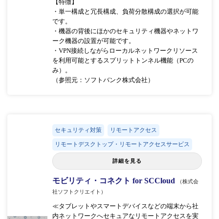
【特徴】
・単一構成と冗長構成、負荷分散構成の選択が可能
です。
・機器の背後にほかのセキュリティ機器やネットワ
ーク機器の設置が可能です。
・VPN接続しながらローカルネットワークリソース
を利用可能とするスプリットトンネル機能（PCの
み）。
（参照元：ソフトバンク株式会社）
セキュリティ対策
リモートアクセス
リモートデスクトップ・リモートアクセスサービス
詳細を見る
モビリティ・コネクト for SCCloud
（株式会
社ソフトクリエイト）
≪タブレットやスマートデバイスなどの端末から社
内ネットワークへセキュアなリモートアクセスを実