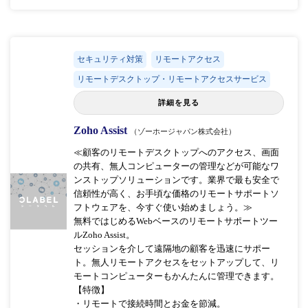
セキュリティ対策
リモートアクセス
リモートデスクトップ・リモートアクセスサービス
詳細を見る
Zoho Assist
（ゾーホージャパン株式会社）
≪顧客のリモートデスクトップへのアクセス、画面
の共有、無人コンピューターの管理などが可能なワ
ンストップソリューションです。業界で最も安全で
信頼性が高く、お手頃な価格のリモートサポートソ
フトウェアを、今すぐ使い始めましょう。≫
無料ではじめるWebベースのリモートサポートツー
ルZoho Assist。
セッションを介して遠隔地の顧客を迅速にサポー
ト。無人リモートアクセスをセットアップして、リ
モートコンピューターもかんたんに管理できます。
【特徴】
・リモートで接続時間とお金を節減。