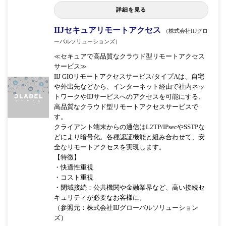
詳細を見る
IIJセキュアリモートアクセス
（株式会社IIJグロ
ーバルソリューションズ）
≪セキュアで高品質なクラウド型リモートアクセス
サービス≫
IIJ GIOリモートアクセスサービス/タイプAは、自宅
や外出先などから、インターネット経由で社内ネッ
トワークやIIJサービスへのアクセスを可能にする、
高品質なクラウド型リモートアクセスサービスで
す。
クライアント端末からの通信はL2TP/IPsecやSSTPな
どにより暗号化。各種認証機能と組み合わせて、安
全なリモートアクセスを実現します。
【特徴】
・快適性重視
・コスト重視
・閉域接続：公共機関や金融業界など、高い接続セ
キュリティが必要なお客様に。
（参照元：株式会社IIJグローバルソリューション
ズ）