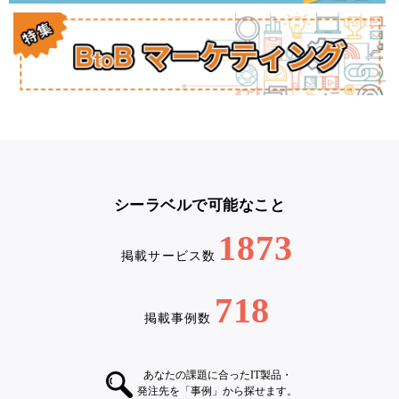
シーラベルで可能なこと
1873
掲載サービス数
718
掲載事例数
あなたの課題に合ったIT製品・
発注先を「事例」から探せます。