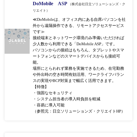
DoMobile ASP
（株式会社日立ソリューションズ・ク
リエイト）
≪DoMobileは、オフィス内にある自席パソコンを社
外から遠隔操作できる、リモートアクセスサービス
です≫
接続端末とネットワーク環境のみ準備いただければ
少人数から利用できる「DoMobile ASP」です。
パソコンからの接続はもちろん、タブレットやスマ
ートフォンなどのスマートデバイスからも接続可
能。
場所にとらわれず業務を実施できるため、在宅勤務
や外出時の空き時間有効活用、ワークライフバラン
スの実現やBCP対策まで幅広く活用できます。
【特徴】
・強固なセキュリティ
・システム担当者の導入時負担を軽減
・容易に導入可能
（参照元：日立ソリューションズ・クリエイトHP）