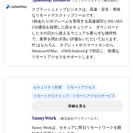
（スプラッシュトップ株式会社）
スプラッシュトップビジネスは、高速・安全・簡単
なリモートデスクトップツールです。
1秒あたり30フレームを実現する高速描写とSSL/AES
256通信を採用した高セキュリティ、ダウンロード
したその日から使えるマニュアル要らずな操作性
で、業界を問わず高い評価をいただいております。
PCはもちろん、タブレットやスマートホンから、
WindowsやMac、iOSやAndroidまで対応し、快適な
リモートアクセスをサポートします。
セキュリティ対策
リモートアクセス
リモートデスクトップ・リモートアクセスサービス
詳細を見る
SunnyWork
（株式会社アイディーエス）
Sunny Workは、セキュアに即日リモートワークを開